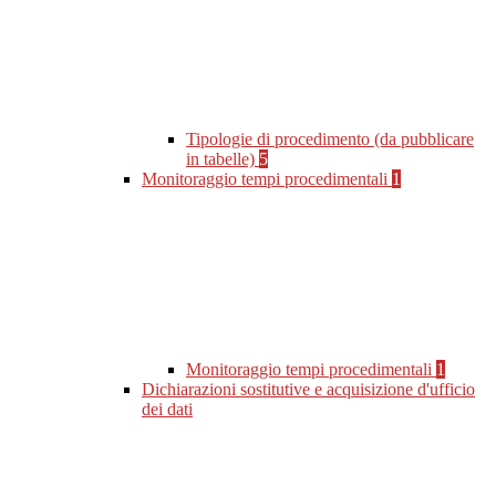
Tipologie di procedimento (da pubblicare
in tabelle)
5
Monitoraggio tempi procedimentali
1
Monitoraggio tempi procedimentali
1
Dichiarazioni sostitutive e acquisizione d'ufficio
dei dati