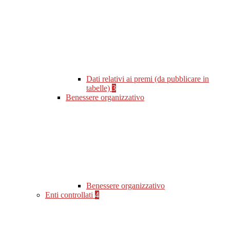
Dati relativi ai premi (da pubblicare in
tabelle)
3
Benessere organizzativo
Benessere organizzativo
Enti controllati
4