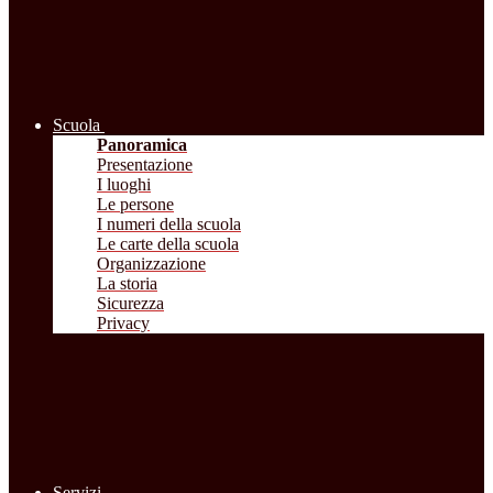
Scuola
Panoramica
Presentazione
I luoghi
Le persone
I numeri della scuola
Le carte della scuola
Organizzazione
La storia
Sicurezza
Privacy
Servizi