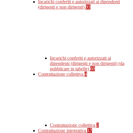
Incarichi conferiti e autorizzati ai dipendenti
(dirigenti e non dirigenti)
93
Incarichi conferiti e autorizzati ai
dipendenti (dirigenti e non dirigenti) (da
pubblicare in tabelle)
69
Contrattazione collettiva
4
Contrattazione collettiva
2
Contrattazione integrativa
17