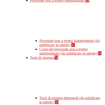
Personale non a tempo indeterminato
28
Personale non a tempo indeterminato (da
pubblicare in tabelle)
17
Costo del personale non a tempo
indeterminato (da pubblicare in tabelle)
11
Tassi di assenza
74
Tassi di assenza trimestrali (da pubblicare
in tabelle)
33