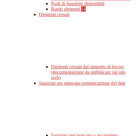
Posti di funzione disponibili
Ruolo dirigenti
14
Dirigenti cessati
Dirigenti cessati dal rapporto di lavoro
(documentazione da pubblicare sul sito
web)
Sanzioni per mancata comunicazione dei dati
Sanzioni per mancata o incompleta