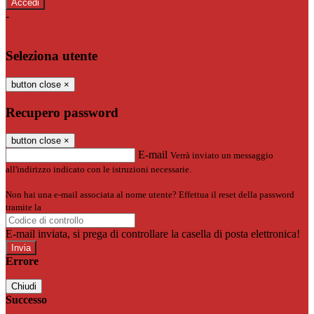
-
Entra con SPID
Entra con CIE
Seleziona utente
button close
×
Recupero password
button close
×
E-mail
Verrà inviato un messaggio
all'indirizzo indicato con le istruzioni necessarie.
Non hai una e-mail associata al nome utente? Effettua il reset della password
tramite la
Login Spaggiari
E-mail inviata, si prega di controllare la casella di posta elettronica!
Errore
Chiudi
Successo