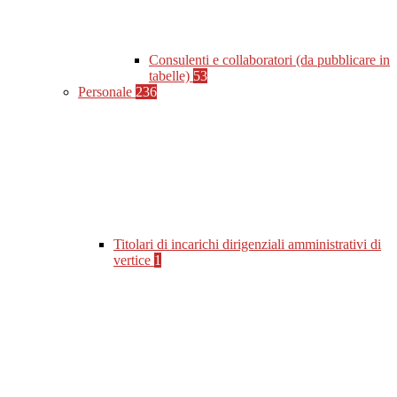
Consulenti e collaboratori (da pubblicare in
tabelle)
53
Personale
236
Titolari di incarichi dirigenziali amministrativi di
vertice
1