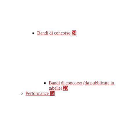
Bandi di concorso
24
Bandi di concorso (da pubblicare in
tabelle)
23
Performance
12