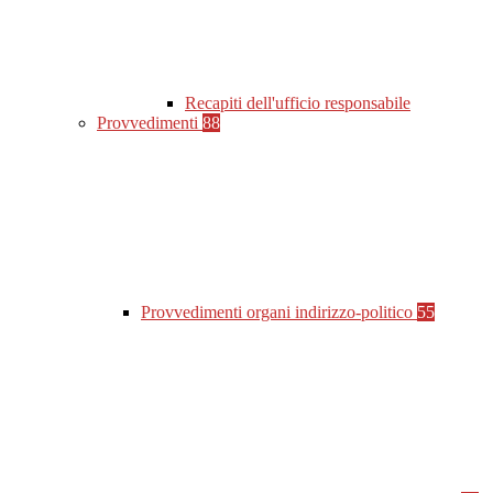
Recapiti dell'ufficio responsabile
Provvedimenti
88
Provvedimenti organi indirizzo-politico
55