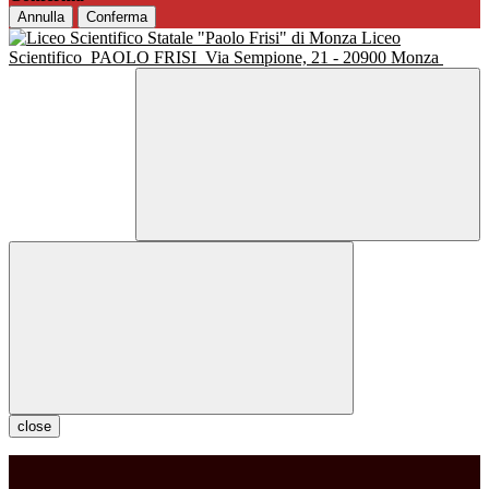
Annulla
Conferma
Liceo
Scientifico
PAOLO FRISI
Via Sempione, 21 - 20900 Monza
close