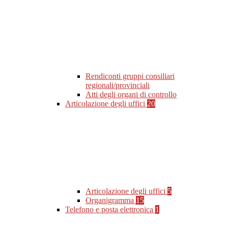
Rendiconti gruppi consiliari
regionali/provinciali
Atti degli organi di controllo
Articolazione degli uffici
20
Articolazione degli uffici
5
Organigramma
15
Telefono e posta elettronica
1