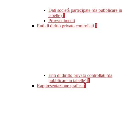
Dati società partecipate (da pubblicare in
tabelle)
1
Provvedimenti
Enti di diritto privato controllati
1
Enti di diritto privato controllati (da
pubblicare in tabelle)
1
Rappresentazione grafica
1