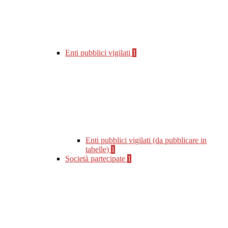
Enti pubblici vigilati
1
Enti pubblici vigilati (da pubblicare in
tabelle)
1
Società partecipate
1