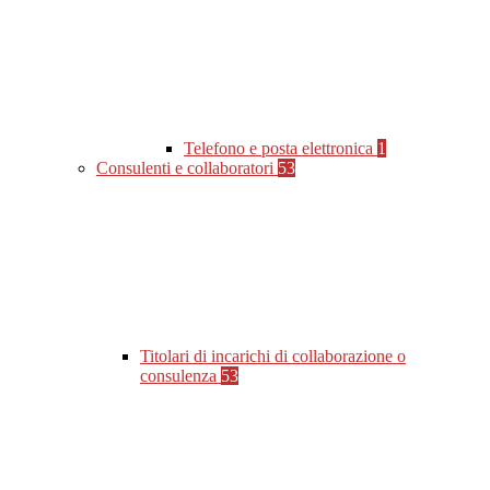
Telefono e posta elettronica
1
Consulenti e collaboratori
53
Titolari di incarichi di collaborazione o
consulenza
53