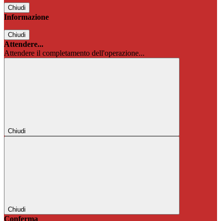
Chiudi
Informazione
Chiudi
Attendere...
Attendere il completamento dell'operazione...
Chiudi
Chiudi
Conferma