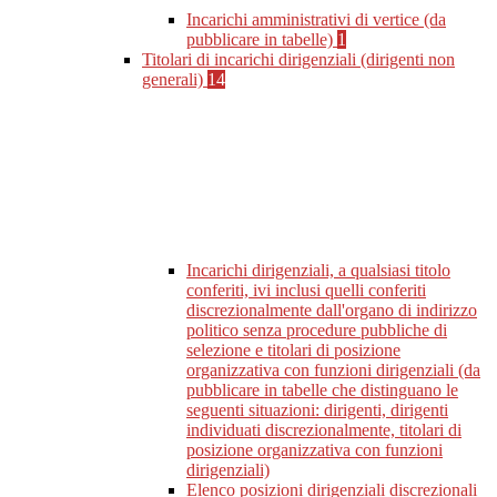
Incarichi amministrativi di vertice (da
pubblicare in tabelle)
1
Titolari di incarichi dirigenziali (dirigenti non
generali)
14
Incarichi dirigenziali, a qualsiasi titolo
conferiti, ivi inclusi quelli conferiti
discrezionalmente dall'organo di indirizzo
politico senza procedure pubbliche di
selezione e titolari di posizione
organizzativa con funzioni dirigenziali (da
pubblicare in tabelle che distinguano le
seguenti situazioni: dirigenti, dirigenti
individuati discrezionalmente, titolari di
posizione organizzativa con funzioni
dirigenziali)
Elenco posizioni dirigenziali discrezionali