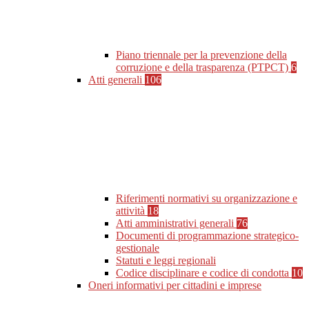
Piano triennale per la prevenzione della
corruzione e della trasparenza (PTPCT)
6
Atti generali
106
Riferimenti normativi su organizzazione e
attività
18
Atti amministrativi generali
76
Documenti di programmazione strategico-
gestionale
Statuti e leggi regionali
Codice disciplinare e codice di condotta
10
Oneri informativi per cittadini e imprese