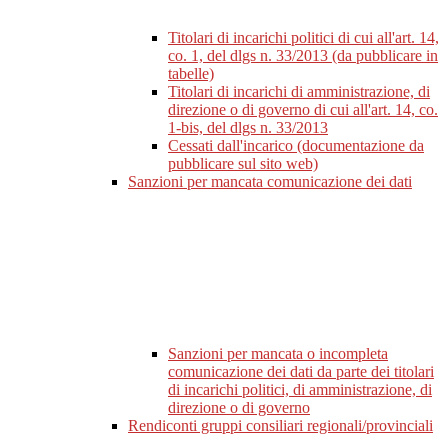
Titolari di incarichi politici di cui all'art. 14,
co. 1, del dlgs n. 33/2013 (da pubblicare in
tabelle)
Titolari di incarichi di amministrazione, di
direzione o di governo di cui all'art. 14, co.
1-bis, del dlgs n. 33/2013
Cessati dall'incarico (documentazione da
pubblicare sul sito web)
Sanzioni per mancata comunicazione dei dati
Sanzioni per mancata o incompleta
comunicazione dei dati da parte dei titolari
di incarichi politici, di amministrazione, di
direzione o di governo
Rendiconti gruppi consiliari regionali/provinciali