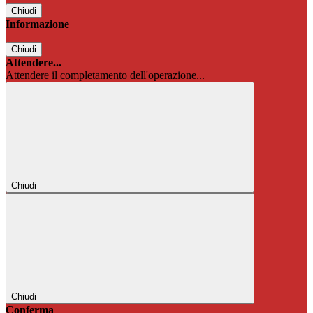
Chiudi
Informazione
Chiudi
Attendere...
Attendere il completamento dell'operazione...
Chiudi
Chiudi
Conferma