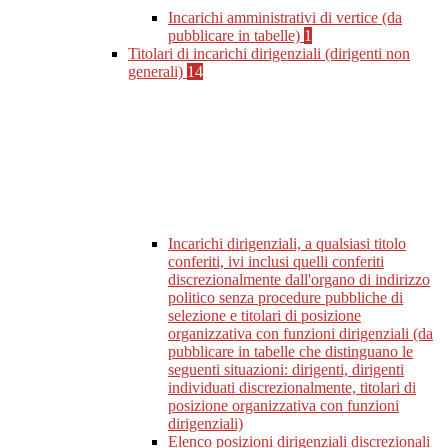
Incarichi amministrativi di vertice (da
pubblicare in tabelle)
1
Titolari di incarichi dirigenziali (dirigenti non
generali)
14
Incarichi dirigenziali, a qualsiasi titolo
conferiti, ivi inclusi quelli conferiti
discrezionalmente dall'organo di indirizzo
politico senza procedure pubbliche di
selezione e titolari di posizione
organizzativa con funzioni dirigenziali (da
pubblicare in tabelle che distinguano le
seguenti situazioni: dirigenti, dirigenti
individuati discrezionalmente, titolari di
posizione organizzativa con funzioni
dirigenziali)
Elenco posizioni dirigenziali discrezionali