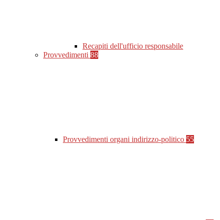
Recapiti dell'ufficio responsabile
Provvedimenti
88
Provvedimenti organi indirizzo-politico
55