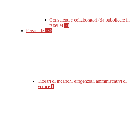
Consulenti e collaboratori (da pubblicare in
tabelle)
53
Personale
236
Titolari di incarichi dirigenziali amministrativi di
vertice
1