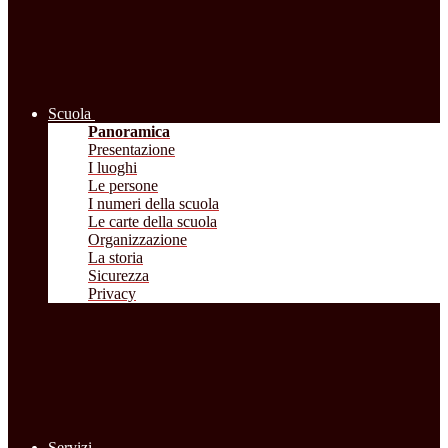
Scuola
Panoramica
Presentazione
I luoghi
Le persone
I numeri della scuola
Le carte della scuola
Organizzazione
La storia
Sicurezza
Privacy
Servizi