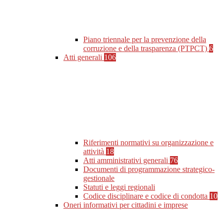
Piano triennale per la prevenzione della
corruzione e della trasparenza (PTPCT)
6
Atti generali
106
Riferimenti normativi su organizzazione e
attività
18
Atti amministrativi generali
76
Documenti di programmazione strategico-
gestionale
Statuti e leggi regionali
Codice disciplinare e codice di condotta
10
Oneri informativi per cittadini e imprese