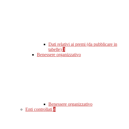
Dati relativi ai premi (da pubblicare in
tabelle)
3
Benessere organizzativo
Benessere organizzativo
Enti controllati
4