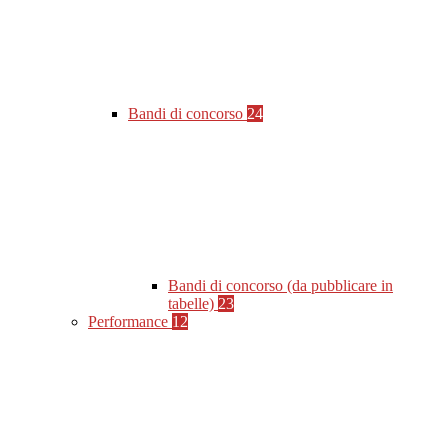
Bandi di concorso
24
Bandi di concorso (da pubblicare in
tabelle)
23
Performance
12