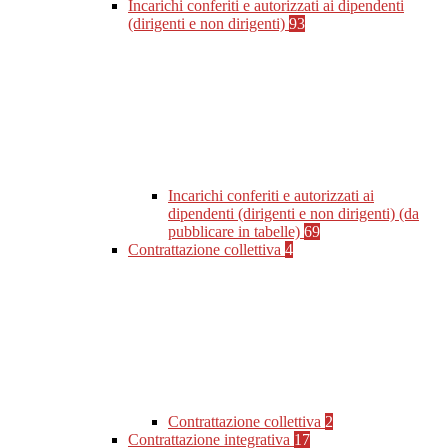
Incarichi conferiti e autorizzati ai dipendenti
(dirigenti e non dirigenti)
93
Incarichi conferiti e autorizzati ai
dipendenti (dirigenti e non dirigenti) (da
pubblicare in tabelle)
69
Contrattazione collettiva
4
Contrattazione collettiva
2
Contrattazione integrativa
17