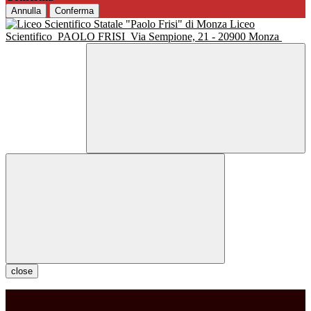
Annulla
Conferma
Liceo
Scientifico
PAOLO FRISI
Via Sempione, 21 - 20900 Monza
close