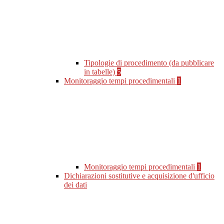
Tipologie di procedimento (da pubblicare
in tabelle)
5
Monitoraggio tempi procedimentali
1
Monitoraggio tempi procedimentali
1
Dichiarazioni sostitutive e acquisizione d'ufficio
dei dati