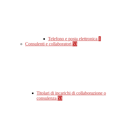
Telefono e posta elettronica
1
Consulenti e collaboratori
53
Titolari di incarichi di collaborazione o
consulenza
53