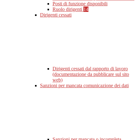
Posti di funzione disponibili
Ruolo dirigenti
14
Dirigenti cessati
Dirigenti cessati dal rapporto di lavoro
(documentazione da pubblicare sul sito
web)
Sanzioni per mancata comunicazione dei dati
Sanzioni per mancata o incompleta