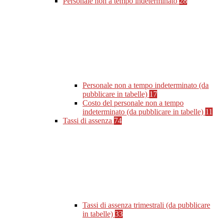
Personale non a tempo indeterminato
28
Personale non a tempo indeterminato (da
pubblicare in tabelle)
17
Costo del personale non a tempo
indeterminato (da pubblicare in tabelle)
11
Tassi di assenza
74
Tassi di assenza trimestrali (da pubblicare
in tabelle)
33