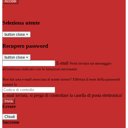
-
Entra con SPID
Entra con CIE
Seleziona utente
button close
×
Recupero password
button close
×
E-mail
Verrà inviato un messaggio
all'indirizzo indicato con le istruzioni necessarie.
Non hai una e-mail associata al nome utente? Effettua il reset della password
tramite la
Login Spaggiari
E-mail inviata, si prega di controllare la casella di posta elettronica!
Errore
Chiudi
Successo