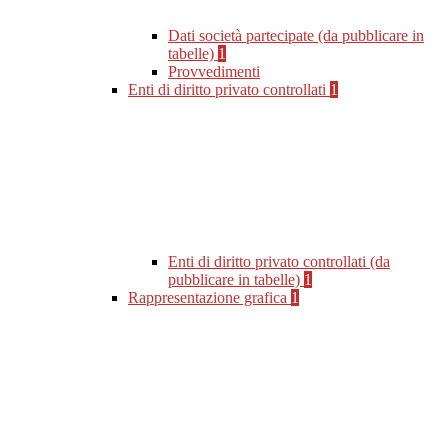
Dati società partecipate (da pubblicare in
tabelle)
1
Provvedimenti
Enti di diritto privato controllati
1
Enti di diritto privato controllati (da
pubblicare in tabelle)
1
Rappresentazione grafica
1