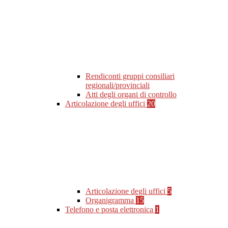
Rendiconti gruppi consiliari
regionali/provinciali
Atti degli organi di controllo
Articolazione degli uffici
20
Articolazione degli uffici
5
Organigramma
15
Telefono e posta elettronica
1