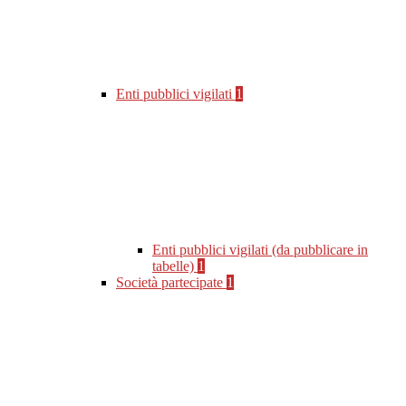
Enti pubblici vigilati
1
Enti pubblici vigilati (da pubblicare in
tabelle)
1
Società partecipate
1