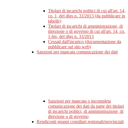
Titolari di incarichi politici di cui all'art. 14,
co. 1, del dlgs n. 33/2013 (da pubblicare in
tabelle)
Titolari di incarichi di amministrazione, di
direzione o di governo di cui all'art. 14, co.
1-bis, del dlgs n. 33/2013
Cessati dall'incarico (documentazione da
pubblicare sul sito web)
Sanzioni per mancata comunicazione dei dati
Sanzioni per mancata o incompleta
comunicazione dei dati da parte dei titolari
di incarichi politici, di amministrazione, di
direzione o di governo
Rendiconti gruppi consiliari regionali/provinciali