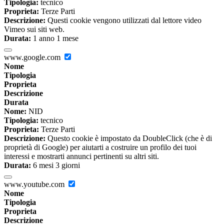
Tipologia:
tecnico
Proprieta:
Terze Parti
Descrizione:
Questi cookie vengono utilizzati dal lettore video
Vimeo sui siti web.
Durata:
1 anno 1 mese
www.google.com
Nome
Tipologia
Proprieta
Descrizione
Durata
Nome:
NID
Tipologia:
tecnico
Proprieta:
Terze Parti
Descrizione:
Questo cookie è impostato da DoubleClick (che è di
proprietà di Google) per aiutarti a costruire un profilo dei tuoi
interessi e mostrarti annunci pertinenti su altri siti.
Durata:
6 mesi 3 giorni
www.youtube.com
Nome
Tipologia
Proprieta
Descrizione