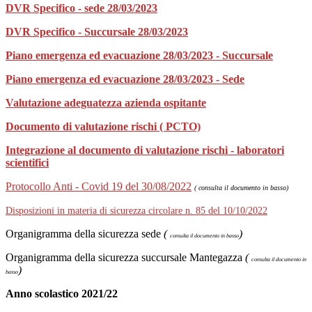
DVR Specifico - sede 28/03/2023
DVR Specifico - Succursale 28/03/2023
Piano emergenza ed evacuazione 28/03/2023 - Succursale
Piano emergenza ed evacuazione 28/03/2023 - Sede
Valutazione adeguatezza azienda ospitante
Documento di valutazione rischi ( PCTO)
Integrazione al documento di valutazione rischi - laboratori
scientifici
Protocollo Anti - Covid 19 del 30/08/2022
( consulta il documento in basso)
Disposizioni in materia di sicurezza circolare n. 85 del 10/10/2022
Organigramma della sicurezza sede
(
)
consulta il documento in basso
Organigramma della sicurezza succursale Mantegazza
(
consulta il documento in
)
basso
Anno scolastico 2021/22