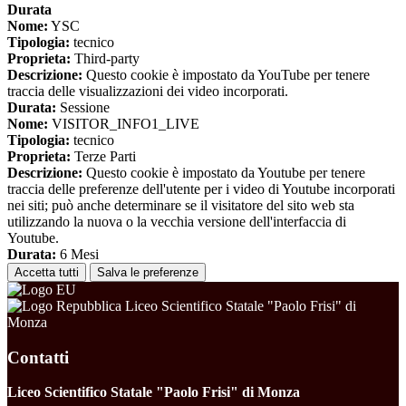
Durata
Nome:
YSC
Tipologia:
tecnico
Proprieta:
Third-party
Descrizione:
Questo cookie è impostato da YouTube per tenere
traccia delle visualizzazioni dei video incorporati.
Durata:
Sessione
Nome:
VISITOR_INFO1_LIVE
Tipologia:
tecnico
Proprieta:
Terze Parti
Descrizione:
Questo cookie è impostato da Youtube per tenere
traccia delle preferenze dell'utente per i video di Youtube incorporati
nei siti; può anche determinare se il visitatore del sito web sta
utilizzando la nuova o la vecchia versione dell'interfaccia di
Youtube.
Durata:
6 Mesi
Accetta tutti
Salva le preferenze
Liceo Scientifico Statale "Paolo Frisi" di
Monza
Contatti
Liceo Scientifico Statale "Paolo Frisi" di Monza