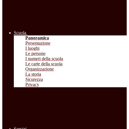
Scuola
Panoramica
Presentazione
I luoghi
Le persone
I numeri della scuola
Le carte della scuola
Organizzazione
La storia
Sicurezza
Privacy
Servizi