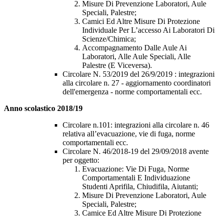
Misure Di Prevenzione Laboratori, Aule
Speciali, Palestre;
Camici Ed Altre Misure Di Protezione
Individuale Per L’accesso Ai Laboratori Di
Scienze/Chimica;
Accompagnamento Dalle Aule Ai
Laboratori, Alle Aule Speciali, Alle
Palestre (E Viceversa).
Circolare N. 53/2019 del 26/9/2019 : integrazioni
alla circolare n. 27 - aggiornamento coordinatori
dell'emergenza - norme comportamentali ecc.
Anno scolastico 2018/19
Circolare n.101: integrazioni alla circolare n. 46
relativa all’evacuazione, vie di fuga, norme
comportamentali ecc.
Circolare N. 46/2018-19 del 29/09/2018 avente
per oggetto:
Evacuazione: Vie Di Fuga, Norme
Comportamentali E Individuazione
Studenti Aprifila, Chiudifila, Aiutanti;
Misure Di Prevenzione Laboratori, Aule
Speciali, Palestre;
Camice Ed Altre Misure Di Protezione