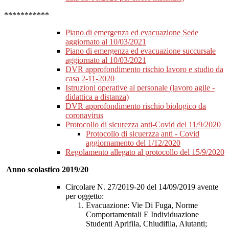
***********
Piano di emergenza ed evacuazione Sede
aggiornato al 10/03/2021
Piano di emergenza ed evacuazione succursale
aggiornato al 10/03/2021
DVR approfondimento rischio lavoro e studio da
casa 2-11-2020
Istruzioni operative al personale (lavoro agile -
didattica a distanza)
DVR approfondimento rischio biologico da
coronavirus
Protocollo di sicurezza anti-Covid del 11/9/2020
Protocollo di sicuerzza anti - Covid
aggiornamento del 1/12/2020
Regolamento allegato al protocollo del 15/9/2020
Anno scolastico 2019/20
Circolare N. 27/2019-20 del 14/09/2019 avente
per oggetto:
Evacuazione: Vie Di Fuga, Norme
Comportamentali E Individuazione
Studenti Aprifila, Chiudifila, Aiutanti;