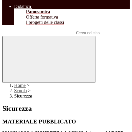
Didattica
Panoramica
Offerta formativa
I progetti delle classi
Campo di ricerca per le pagine del sito
Home
>
Scuola
>
Sicurezza
Sicurezza
MATERIALE PUBBLICATO