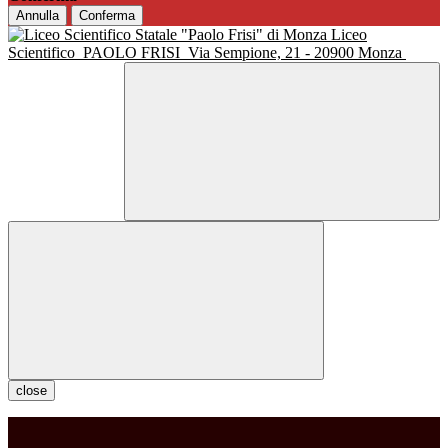
Annulla
Conferma
Liceo
Scientifico
PAOLO FRISI
Via Sempione, 21 - 20900 Monza
close