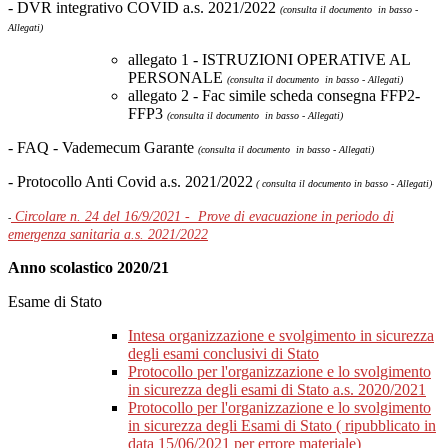
- DVR integrativo COVID a.s. 2021/2022
(consulta il documento in basso -
Allegati)
allegato 1 - ISTRUZIONI OPERATIVE AL
PERSONALE
(consulta il documento in basso - Allegati)
allegato 2 - Fac simile scheda consegna FFP2-
FFP3
(consulta il documento in basso - Allegati)
- FAQ - Vademecum Garante
(consulta il documento in basso - Allegati)
-
Protocollo Anti Covid a.s. 2021/2022
( consulta il documento in basso - Allegati)
Circolare n. 24 del 16/9/2021 - Prove di evacuazione in periodo di
-
emergenza sanitaria a.s. 2021/2022
Anno scolastico 2020/21
Esame di Stato
Intesa organizzazione e svolgimento in sicurezza
degli esami conclusivi di Stato
Protocollo per l'organizzazione e lo svolgimento
in sicurezza degli esami di Stato a.s. 2020/2021
Protocollo per l'organizzazione e lo svolgimento
in sicurezza degli Esami di Stato ( ripubblicato in
data 15/06/2021 per errore materiale)