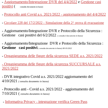
-
Aggiornamento/Integrazione DVR del 4/4/2022
e
Gestione casi
positivi
(
consulta documento in basso)
-
Protocollo anti Covid a.s. 2021/2022 - aggiornamento del 4/4/2022
-
Circolare 228 del 17/2/2022 - Simulazione della 2^ prova di evacuazione
-
Aggiornamento/Integrazione DVR e Protocollo della Sicurezza :
Gestione casi positivi del 6/2/2022
( consulta il documento in basso)
-
Aggiornamento/Integrazione DVR e Protocollo della Sicurezza :
Gestione casi positivi
( consulta documento in basso) 08 /01/2022
-
Organigramma delle figure della sicurezza SEDE a.s. 2021/2022
- Organigramma delle figure della sicurezza SUCCURSALE a.s.
2021/2022
-
DVR integrativo Covid a.s. 2021/2022 aggiornamento del
4/10/2021
( consulta documento in basso)
-
Protocollo anti - Covid a.s. 2021/2022 - aggiornamento del
7/10/2021 (
consulta documento in basso)
-
Informativa Privacy - integrazione verifica Green Pass