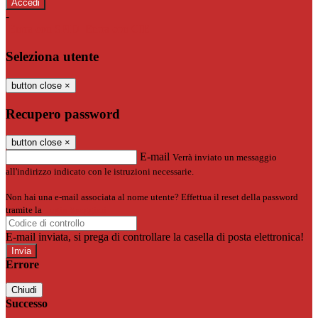
-
Entra con SPID
Entra con CIE
Seleziona utente
button close
×
Recupero password
button close
×
E-mail
Verrà inviato un messaggio
all'indirizzo indicato con le istruzioni necessarie.
Non hai una e-mail associata al nome utente? Effettua il reset della password
tramite la
Login Spaggiari
E-mail inviata, si prega di controllare la casella di posta elettronica!
Errore
Chiudi
Successo