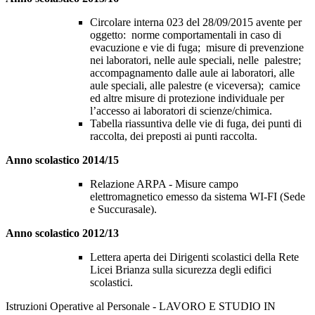
Circolare interna 023 del 28/09/2015 avente per
oggetto: norme comportamentali in caso di
evacuzione e vie di fuga; misure di prevenzione
nei laboratori, nelle aule speciali, nelle palestre;
accompagnamento dalle aule ai laboratori, alle
aule speciali, alle palestre (e viceversa); camice
ed altre misure di protezione individuale per
l’accesso ai laboratori di scienze/chimica.
Tabella riassuntiva delle vie di fuga, dei punti di
raccolta, dei preposti ai punti raccolta.
Anno scolastico 2014/15
Relazione ARPA - Misure campo
elettromagnetico emesso da sistema WI-FI (Sede
e Succurasale).
Anno scolastico 2012/13
Lettera aperta dei Dirigenti scolastici della Rete
Licei Brianza sulla sicurezza degli edifici
scolastici.
Istruzioni Operative al Personale - LAVORO E STUDIO IN