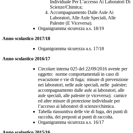
Individuale Per L’accesso Ai Laboratori Di
Scienze/Chimica;
Accompagnamento Dalle Aule Ai
Laboratori, Alle Aule Speciali, Alle
Palestre (E Viceversa).
Organigramma sicurezza a.s. 18/19
Anno scolastico 2017/18
Organigramma sicurezza a.s. 17/18
Anno scolastico 2016/17
Circolare interna 025 del 22/09/2016 avente per
oggetto: norme comportamentali in caso di
evacuzione e vie di fuga; misure di prevenzione
nei laboratori, nelle aule speciali, nelle palestre;
accompagnamento dalle aule ai laboratori, alle
aule speciali, alle palestre (e viceversa); camice
ed altre misure di protezione individuale per
l’accesso ai laboratori di scienze/chimica.
Tabella riassuntiva delle vie di fuga, dei punti di
raccolta, dei preposti ai punti di raccolta.
Organigramma sicurezza a.s. 16/17
Anno scolastico 2015/16