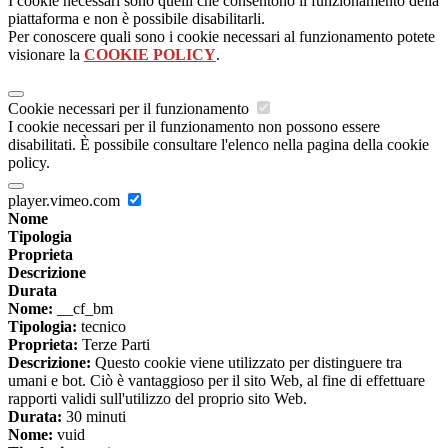
I cookie necessari sono quelli che consentono il funzionamento della
piattaforma e non è possibile disabilitarli.
Per conoscere quali sono i cookie necessari al funzionamento potete
visionare la
COOKIE POLICY
.
Cookie necessari per il funzionamento
I cookie necessari per il funzionamento non possono essere
disabilitati. È possibile consultare l'elenco nella pagina della cookie
policy.
player.vimeo.com
Nome
Tipologia
Proprieta
Descrizione
Durata
Nome:
__cf_bm
Tipologia:
tecnico
Proprieta:
Terze Parti
Descrizione:
Questo cookie viene utilizzato per distinguere tra
umani e bot. Ciò è vantaggioso per il sito Web, al fine di effettuare
rapporti validi sull'utilizzo del proprio sito Web.
Durata:
30 minuti
Nome:
vuid