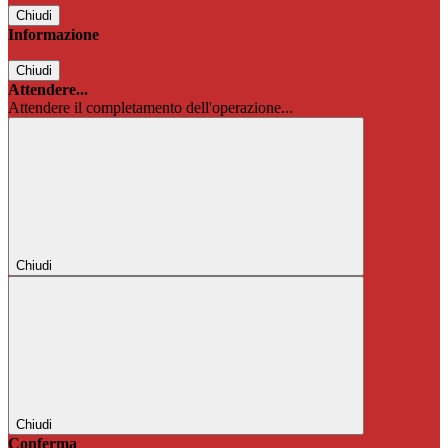
Chiudi
Informazione
Chiudi
Attendere...
Attendere il completamento dell'operazione...
Chiudi
Chiudi
Conferma