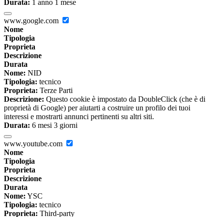
Durata:
1 anno 1 mese
www.google.com
Nome
Tipologia
Proprieta
Descrizione
Durata
Nome:
NID
Tipologia:
tecnico
Proprieta:
Terze Parti
Descrizione:
Questo cookie è impostato da DoubleClick (che è di
proprietà di Google) per aiutarti a costruire un profilo dei tuoi
interessi e mostrarti annunci pertinenti su altri siti.
Durata:
6 mesi 3 giorni
www.youtube.com
Nome
Tipologia
Proprieta
Descrizione
Durata
Nome:
YSC
Tipologia:
tecnico
Proprieta:
Third-party