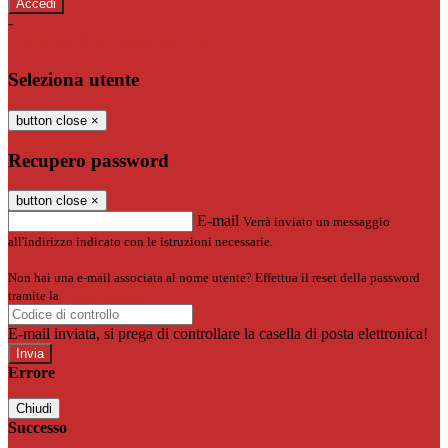
-
Entra con SPID
Entra con CIE
Seleziona utente
button close
×
Recupero password
button close
×
E-mail
Verrà inviato un messaggio
all'indirizzo indicato con le istruzioni necessarie.
Non hai una e-mail associata al nome utente? Effettua il reset della password
tramite la
Login Spaggiari
E-mail inviata, si prega di controllare la casella di posta elettronica!
Errore
Chiudi
Successo