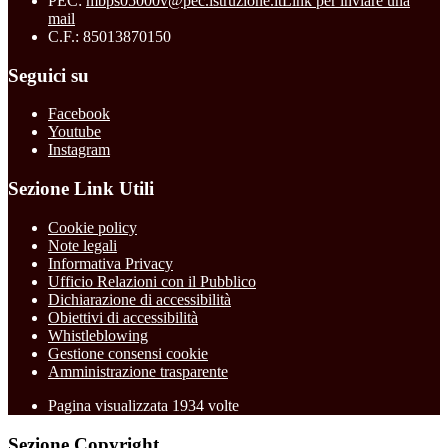
PEC:
mbps05000v@pec.istruzione.it
Link per inviare una
mail
C.F.: 85013870150
Seguici su
Facebook
Youtube
Instagram
Sezione Link Utili
Cookie policy
Note legali
Informativa Privacy
Ufficio Relazioni con il Pubblico
Dichiarazione di accessibilità
Obiettivi di accessibilità
Whistleblowing
Gestione consensi cookie
Amministrazione trasparente
Pagina visualizzata
1934
volte
Sezione Copyright