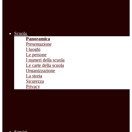
Scuola
Panoramica
Presentazione
I luoghi
Le persone
I numeri della scuola
Le carte della scuola
Organizzazione
La storia
Sicurezza
Privacy
Servizi