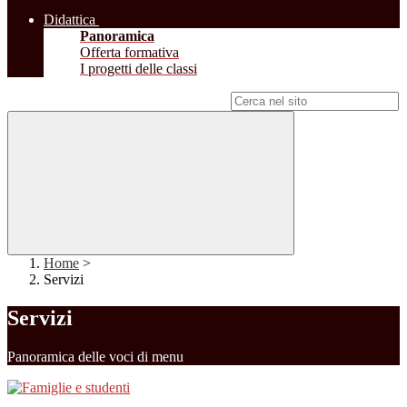
Didattica
Panoramica
Offerta formativa
I progetti delle classi
Campo di ricerca per le pagine del sito
Home
>
Servizi
Servizi
Panoramica delle voci di menu