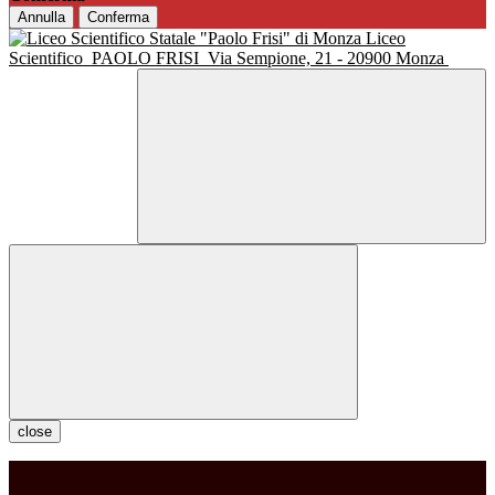
Annulla
Conferma
Liceo
Scientifico
PAOLO FRISI
Via Sempione, 21 - 20900 Monza
close