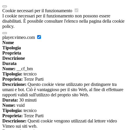
Cookie necessari per il funzionamento
I cookie necessari per il funzionamento non possono essere
disabilitati. È possibile consultare l'elenco nella pagina della cookie
policy.
player.vimeo.com
Nome
Tipologia
Proprieta
Descrizione
Durata
Nome:
__cf_bm
Tipologia:
tecnico
Proprieta:
Terze Parti
Descrizione:
Questo cookie viene utilizzato per distinguere tra
umani e bot. Ciò è vantaggioso per il sito Web, al fine di effettuare
rapporti validi sull'utilizzo del proprio sito Web.
Durata:
30 minuti
Nome:
vuid
Tipologia:
tecnico
Proprieta:
Terze Parti
Descrizione:
Questi cookie vengono utilizzati dal lettore video
Vimeo sui siti web.