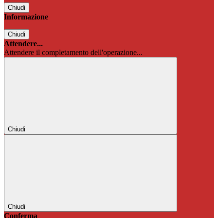
Chiudi
Informazione
Chiudi
Attendere...
Attendere il completamento dell'operazione...
Chiudi
Chiudi
Conferma