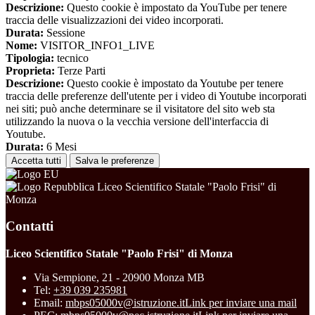
Descrizione:
Questo cookie è impostato da YouTube per tenere
traccia delle visualizzazioni dei video incorporati.
Durata:
Sessione
Nome:
VISITOR_INFO1_LIVE
Tipologia:
tecnico
Proprieta:
Terze Parti
Descrizione:
Questo cookie è impostato da Youtube per tenere
traccia delle preferenze dell'utente per i video di Youtube incorporati
nei siti; può anche determinare se il visitatore del sito web sta
utilizzando la nuova o la vecchia versione dell'interfaccia di
Youtube.
Durata:
6 Mesi
Accetta tutti
Salva le preferenze
Liceo Scientifico Statale "Paolo Frisi" di
Monza
Contatti
Liceo Scientifico Statale "Paolo Frisi" di Monza
Via Sempione, 21 - 20900 Monza MB
Tel:
+39 039 235981
Email:
mbps05000v@istruzione.it
Link per inviare una mail