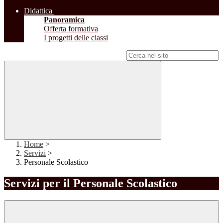
Didattica
Panoramica
Offerta formativa
I progetti delle classi
Campo di ricerca per le pagine del sito
Home
>
Servizi
>
Personale Scolastico
Servizi per il Personale Scolastico