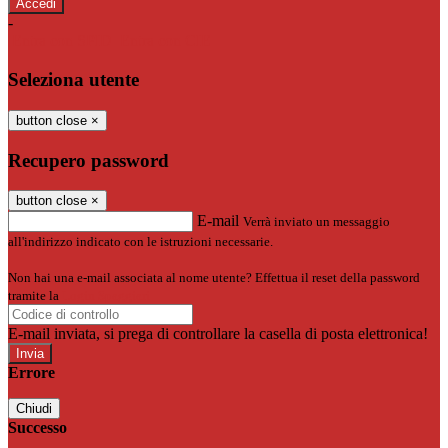
-
Entra con SPID
Entra con CIE
Seleziona utente
button close
×
Recupero password
button close
×
E-mail
Verrà inviato un messaggio
all'indirizzo indicato con le istruzioni necessarie.
Non hai una e-mail associata al nome utente? Effettua il reset della password
tramite la
Login Spaggiari
E-mail inviata, si prega di controllare la casella di posta elettronica!
Errore
Chiudi
Successo