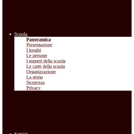
Scuola
Panoramica
Presentazione
I luoghi
Le persone
I numeri della scuola
Le carte della scuola
Organizzazione
La storia
Sicurezza
Privacy
Servizi