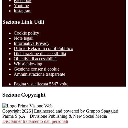
Facebook
Youtube
Instagram
Sezione Link Utili
Cookie policy
Note legali
Informativa Privacy
Ufficio Relazioni con il Pubblico
Dichiarazione di accessibilità
Obiettivi di accessibilità
Whistleblowing
Gestione consensi cookie
Amministrazione trasparente
Pagina visualizzata
5547
volte
Sezione Copyright
Copyright 2026 | Engineered and powered by Gruppo Spaggiari
Parma S.p.A. | Divisione Publishing & New Social Media
Disclaimer trattamento dati personali