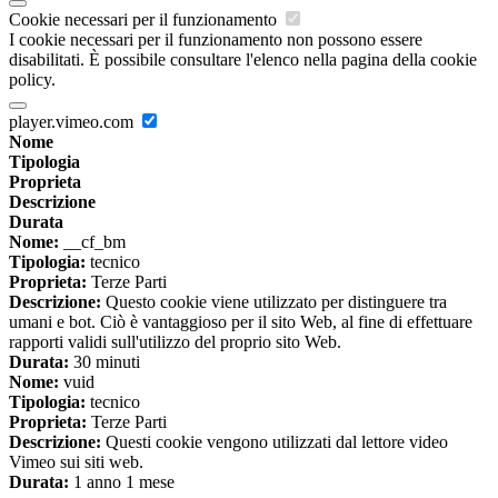
Cookie necessari per il funzionamento
I cookie necessari per il funzionamento non possono essere
disabilitati. È possibile consultare l'elenco nella pagina della cookie
policy.
player.vimeo.com
Nome
Tipologia
Proprieta
Descrizione
Durata
Nome:
__cf_bm
Tipologia:
tecnico
Proprieta:
Terze Parti
Descrizione:
Questo cookie viene utilizzato per distinguere tra
umani e bot. Ciò è vantaggioso per il sito Web, al fine di effettuare
rapporti validi sull'utilizzo del proprio sito Web.
Durata:
30 minuti
Nome:
vuid
Tipologia:
tecnico
Proprieta:
Terze Parti
Descrizione:
Questi cookie vengono utilizzati dal lettore video
Vimeo sui siti web.
Durata:
1 anno 1 mese