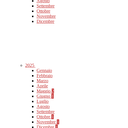
Agosto
Settembre
Ottobre
Novembre
Dicembre
2025
Gennaio
Febbraio
Marzo
Aprile
Maggio
2
Giugno
1
Luglio
Agosto
Settembre
Ottobre
1
Novembre
1
Dicembre
1