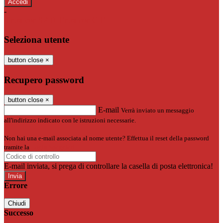
-
Entra con SPID
Entra con CIE
Seleziona utente
button close
×
Recupero password
button close
×
E-mail
Verrà inviato un messaggio
all'indirizzo indicato con le istruzioni necessarie.
Non hai una e-mail associata al nome utente? Effettua il reset della password
tramite la
Login Spaggiari
E-mail inviata, si prega di controllare la casella di posta elettronica!
Errore
Chiudi
Successo