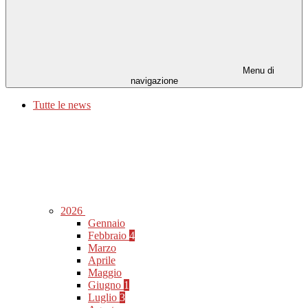
Menu di
navigazione
Tutte le news
2026
Gennaio
Febbraio
4
Marzo
Aprile
Maggio
Giugno
1
Luglio
3