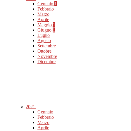
Gennaio
1
Febbraio
Marzo
Aprile
Maggio
1
Giugno
1
Luglio
Agosto
Settembre
Ottobre
Novembre
Dicembre
2021
Gennaio
Febbraio
Marzo
Aprile