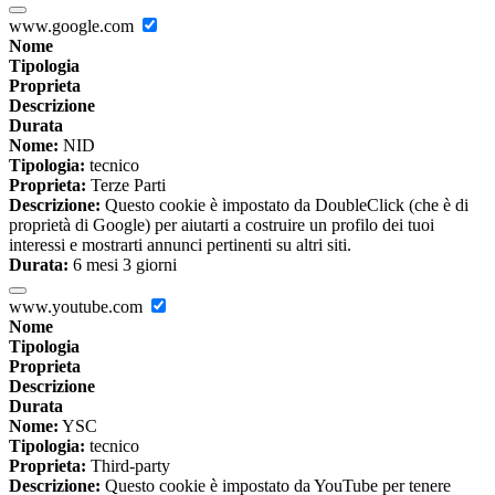
www.google.com
Nome
Tipologia
Proprieta
Descrizione
Durata
Nome:
NID
Tipologia:
tecnico
Proprieta:
Terze Parti
Descrizione:
Questo cookie è impostato da DoubleClick (che è di
proprietà di Google) per aiutarti a costruire un profilo dei tuoi
interessi e mostrarti annunci pertinenti su altri siti.
Durata:
6 mesi 3 giorni
www.youtube.com
Nome
Tipologia
Proprieta
Descrizione
Durata
Nome:
YSC
Tipologia:
tecnico
Proprieta:
Third-party
Descrizione:
Questo cookie è impostato da YouTube per tenere