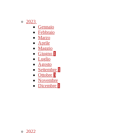
2023
Gennaio
Febbraio
Marzo
Aprile
Maggio
Giugno
1
Luglio
Agosto
Settembre
1
Ottobre
3
Novembre
Dicembre
1
2022