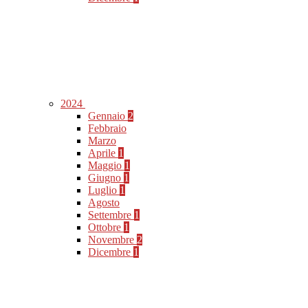
2024
Gennaio
2
Febbraio
Marzo
Aprile
1
Maggio
1
Giugno
1
Luglio
1
Agosto
Settembre
1
Ottobre
1
Novembre
2
Dicembre
1