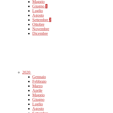
Maggio
Giugno
1
Luglio
Agosto
Settembre
2
Ottobre
Novembre
Dicembre
2020
Gennaio
Febbraio
Marzo
Aprile
Maggio
Giugno
Luglio
Agosto