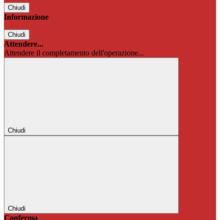
Chiudi
Informazione
Chiudi
Attendere...
Attendere il completamento dell'operazione...
Chiudi
Chiudi
Conferma