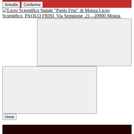
Annulla
Conferma
Liceo
Scientifico
PAOLO FRISI
Via Sempione, 21 - 20900 Monza
close