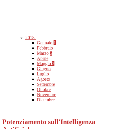
2018
Gennaio
1
Febbraio
Marzo
5
Aprile
Maggio
2
Giugno
Luglio
Agosto
Settembre
Ottobre
Novembre
Dicembre
Potenziamento sull'Intelligenza