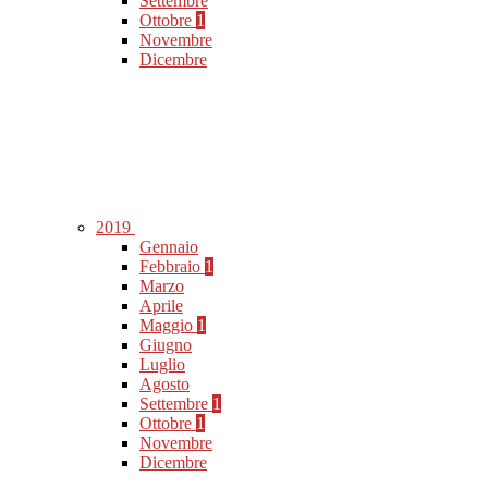
Settembre
Ottobre
1
Novembre
Dicembre
2019
Gennaio
Febbraio
1
Marzo
Aprile
Maggio
1
Giugno
Luglio
Agosto
Settembre
1
Ottobre
1
Novembre
Dicembre