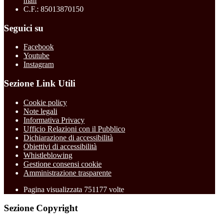
mail
C.F.: 85013870150
Seguici su
Facebook
Youtube
Instagram
Sezione Link Utili
Cookie policy
Note legali
Informativa Privacy
Ufficio Relazioni con il Pubblico
Dichiarazione di accessibilità
Obiettivi di accessibilità
Whistleblowing
Gestione consensi cookie
Amministrazione trasparente
Pagina visualizzata
751177
volte
Sezione Copyright