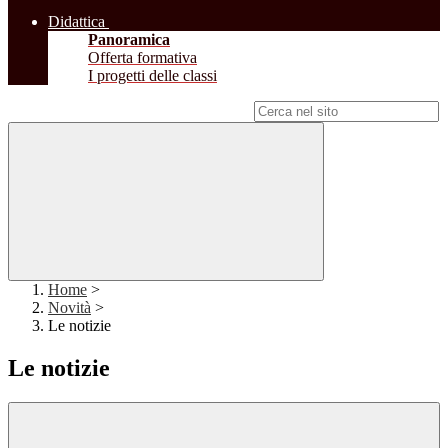
Didattica
Panoramica
Offerta formativa
I progetti delle classi
Campo di ricerca per le pagine del sito
Home
>
Novità
>
Le notizie
Le notizie