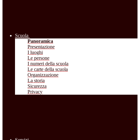
Scuola
Panoramica
Presentazione
I luoghi
Le persone
I numeri della scuola
Le carte della scuola
Organizzazione
La storia
Sicurezza
Privacy
Servizi