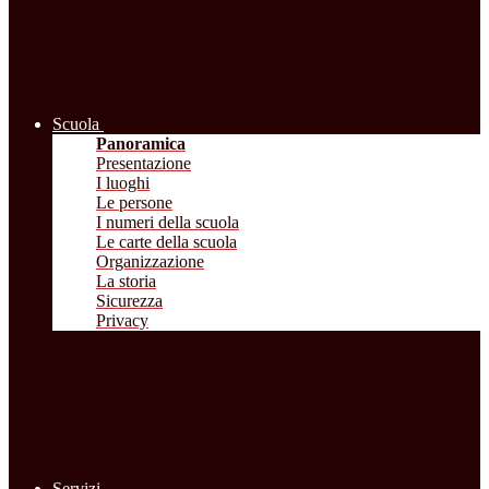
Scuola
Panoramica
Presentazione
I luoghi
Le persone
I numeri della scuola
Le carte della scuola
Organizzazione
La storia
Sicurezza
Privacy
Servizi