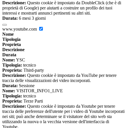
Descrizione:
Questo cookie è impostato da DoubleClick (che è di
proprietà di Google) per aiutarti a costruire un profilo dei tuoi
interessi e mostrarti annunci pertinenti su altri siti.
Durata:
6 mesi 3 giorni
www.youtube.com
Nome
Tipologia
Proprieta
Descrizione
Durata
Nome:
YSC
Tipologia:
tecnico
Proprieta:
Third-party
Descrizione:
Questo cookie è impostato da YouTube per tenere
traccia delle visualizzazioni dei video incorporati.
Durata:
Sessione
Nome:
VISITOR_INFO1_LIVE
Tipologia:
tecnico
Proprieta:
Terze Parti
Descrizione:
Questo cookie è impostato da Youtube per tenere
traccia delle preferenze dell'utente per i video di Youtube incorporati
nei siti; può anche determinare se il visitatore del sito web sta
utilizzando la nuova o la vecchia versione dell'interfaccia di
Youtube.