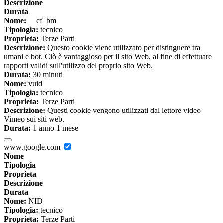
Descrizione
Durata
Nome:
__cf_bm
Tipologia:
tecnico
Proprieta:
Terze Parti
Descrizione:
Questo cookie viene utilizzato per distinguere tra
umani e bot. Ciò è vantaggioso per il sito Web, al fine di effettuare
rapporti validi sull'utilizzo del proprio sito Web.
Durata:
30 minuti
Nome:
vuid
Tipologia:
tecnico
Proprieta:
Terze Parti
Descrizione:
Questi cookie vengono utilizzati dal lettore video
Vimeo sui siti web.
Durata:
1 anno 1 mese
www.google.com
Nome
Tipologia
Proprieta
Descrizione
Durata
Nome:
NID
Tipologia:
tecnico
Proprieta:
Terze Parti