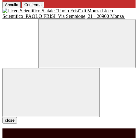
Annulla
Conferma
Liceo
Scientifico
PAOLO FRISI
Via Sempione, 21 - 20900 Monza
close