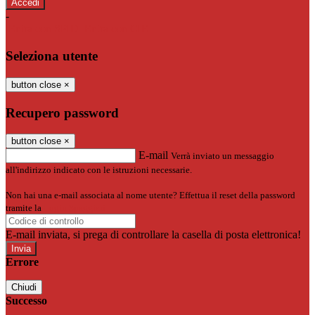
-
Entra con SPID
Entra con CIE
Seleziona utente
button close
×
Recupero password
button close
×
E-mail
Verrà inviato un messaggio
all'indirizzo indicato con le istruzioni necessarie.
Non hai una e-mail associata al nome utente? Effettua il reset della password
tramite la
Login Spaggiari
E-mail inviata, si prega di controllare la casella di posta elettronica!
Errore
Chiudi
Successo