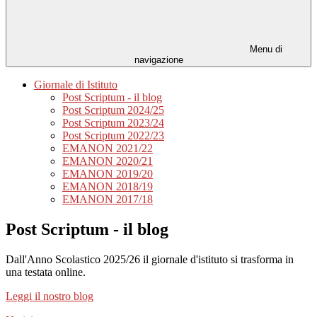
Menu di
navigazione
Giornale di Istituto
Post Scriptum - il blog
Post Scriptum 2024/25
Post Scriptum 2023/24
Post Scriptum 2022/23
EMANON 2021/22
EMANON 2020/21
EMANON 2019/20
EMANON 2018/19
EMANON 2017/18
Post Scriptum - il blog
Dall'Anno Scolastico 2025/26 il giornale d'istituto si trasforma in
una testata online.
Leggi il nostro blog