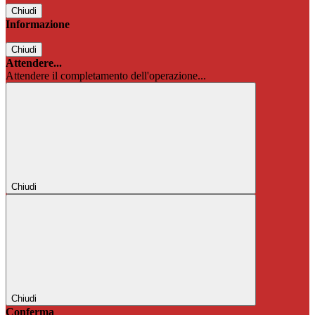
Chiudi
Informazione
Chiudi
Attendere...
Attendere il completamento dell'operazione...
Chiudi
Chiudi
Conferma