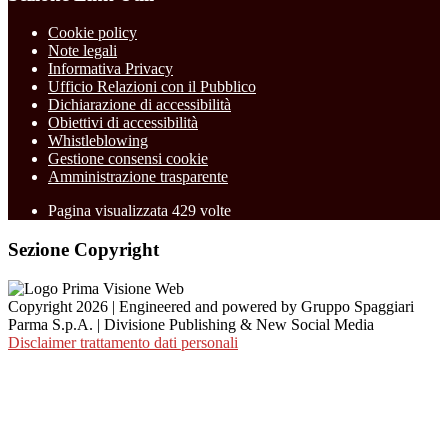
Cookie policy
Note legali
Informativa Privacy
Ufficio Relazioni con il Pubblico
Dichiarazione di accessibilità
Obiettivi di accessibilità
Whistleblowing
Gestione consensi cookie
Amministrazione trasparente
Pagina visualizzata
429
volte
Sezione Copyright
Copyright 2026 | Engineered and powered by Gruppo Spaggiari
Parma S.p.A. | Divisione Publishing & New Social Media
Disclaimer trattamento dati personali