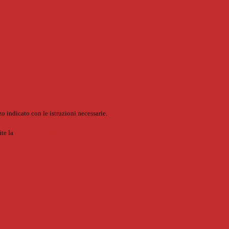
o indicato con le istruzioni necessarie.
ite la
Login Spaggiari