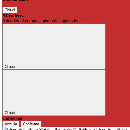
Chiudi
Attendere...
Attendere il completamento dell'operazione...
Chiudi
Chiudi
Conferma
Annulla
Conferma
Liceo Scientifico