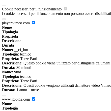
Cookie necessari per il funzionamento
I cookie necessari per il funzionamento non possono essere disabilitati.
player.vimeo.com
Nome
Tipologia
Proprieta
Descrizione
Durata
Nome:
__cf_bm
Tipologia:
tecnico
Proprieta:
Terze Parti
Descrizione:
Questo cookie viene utilizzato per distinguere tra umani e 
Durata:
30 minuti
Nome:
vuid
Tipologia:
tecnico
Proprieta:
Terze Parti
Descrizione:
Questi cookie vengono utilizzati dal lettore video Vimeo 
Durata:
1 anno 1 mese
www.google.com
Nome
Tipologia