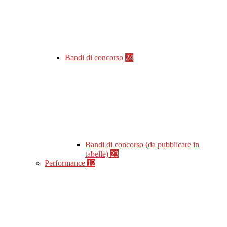
Bandi di concorso
24
Bandi di concorso (da pubblicare in
tabelle)
23
Performance
12