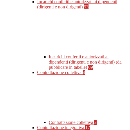
Incarichi conferiti e autorizzati ai dipendenti
(dirigenti e non dirigenti)
93
Incarichi conferiti e autorizzati ai
dipendenti (dirigenti e non dirigenti) (da
pubblicare in tabelle)
69
Contrattazione collettiva
4
Contrattazione collettiva
2
Contrattazione integrativa
17