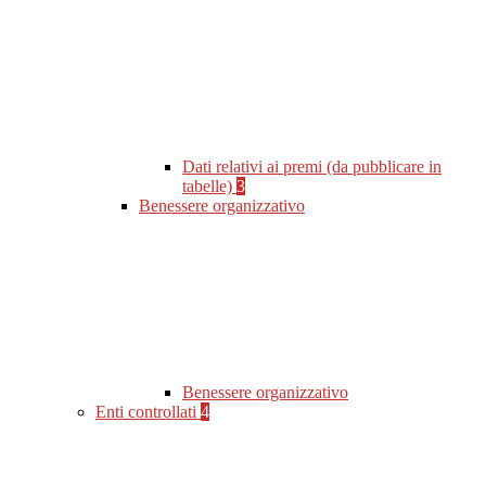
Dati relativi ai premi (da pubblicare in
tabelle)
3
Benessere organizzativo
Benessere organizzativo
Enti controllati
4