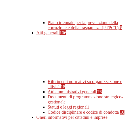
Piano triennale per la prevenzione della
corruzione e della trasparenza (PTPCT)
6
Atti generali
106
Riferimenti normativi su organizzazione e
attività
18
Atti amministrativi generali
76
Documenti di programmazione strategico-
gestionale
Statuti e leggi regionali
Codice disciplinare e codice di condotta
10
Oneri informativi per cittadini e imprese