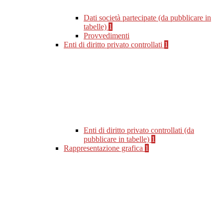
Dati società partecipate (da pubblicare in
tabelle)
1
Provvedimenti
Enti di diritto privato controllati
1
Enti di diritto privato controllati (da
pubblicare in tabelle)
1
Rappresentazione grafica
1