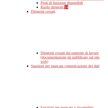
Posti di funzione disponibili
Ruolo dirigenti
14
Dirigenti cessati
Dirigenti cessati dal rapporto di lavoro
(documentazione da pubblicare sul sito
web)
Sanzioni per mancata comunicazione dei dati
Sanzioni per mancata o incompleta