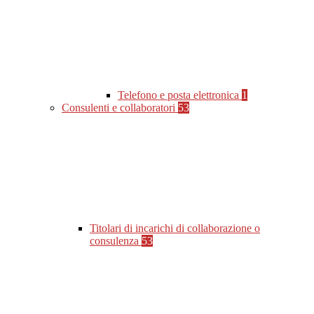
Telefono e posta elettronica
1
Consulenti e collaboratori
53
Titolari di incarichi di collaborazione o
consulenza
53