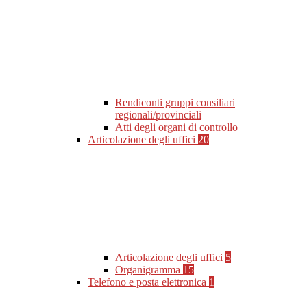
Rendiconti gruppi consiliari
regionali/provinciali
Atti degli organi di controllo
Articolazione degli uffici
20
Articolazione degli uffici
5
Organigramma
15
Telefono e posta elettronica
1