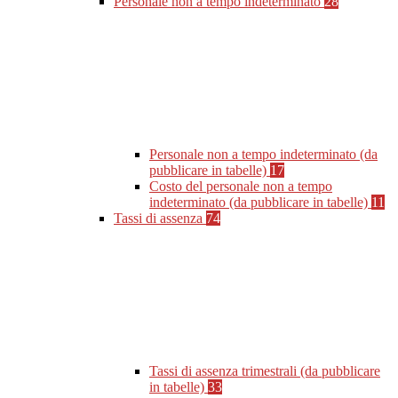
Personale non a tempo indeterminato
28
Personale non a tempo indeterminato (da
pubblicare in tabelle)
17
Costo del personale non a tempo
indeterminato (da pubblicare in tabelle)
11
Tassi di assenza
74
Tassi di assenza trimestrali (da pubblicare
in tabelle)
33