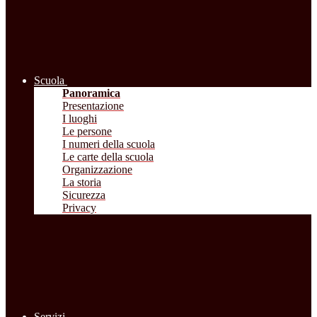
Scuola
Panoramica
Presentazione
I luoghi
Le persone
I numeri della scuola
Le carte della scuola
Organizzazione
La storia
Sicurezza
Privacy
Servizi