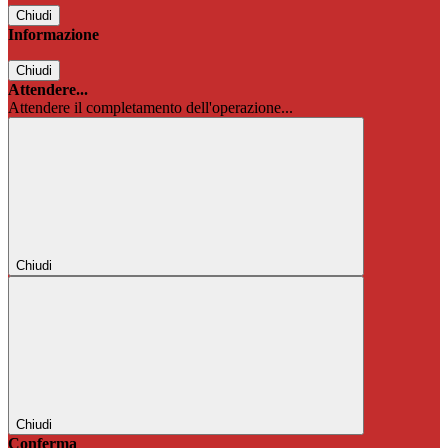
Chiudi
Informazione
Chiudi
Attendere...
Attendere il completamento dell'operazione...
Chiudi
Chiudi
Conferma