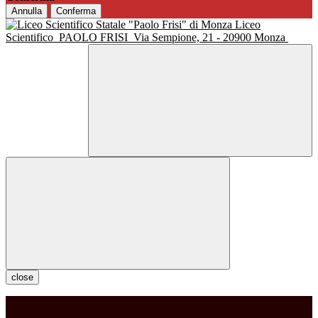
Annulla
Conferma
Liceo
Scientifico
PAOLO FRISI
Via Sempione, 21 - 20900 Monza
close