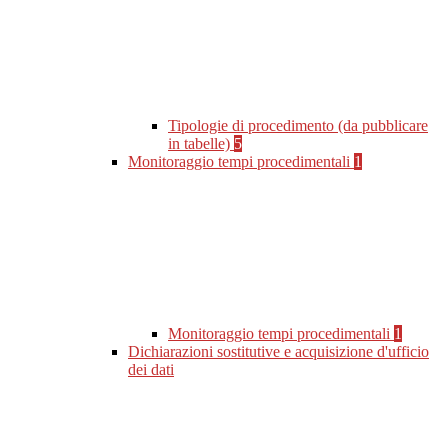
Tipologie di procedimento (da pubblicare
in tabelle)
5
Monitoraggio tempi procedimentali
1
Monitoraggio tempi procedimentali
1
Dichiarazioni sostitutive e acquisizione d'ufficio
dei dati