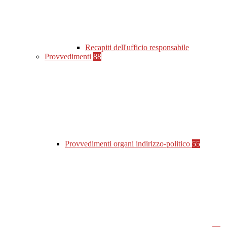
Recapiti dell'ufficio responsabile
Provvedimenti
88
Provvedimenti organi indirizzo-politico
55