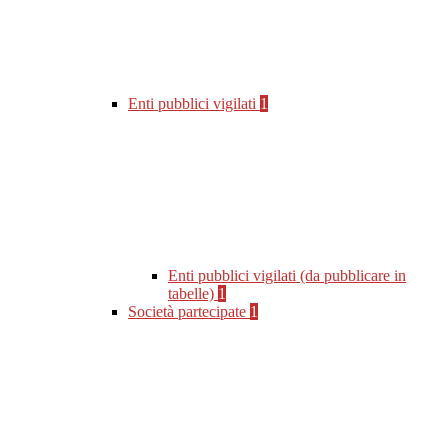
Enti pubblici vigilati
1
Enti pubblici vigilati (da pubblicare in
tabelle)
1
Società partecipate
1