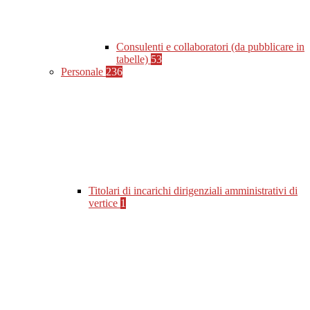
Consulenti e collaboratori (da pubblicare in
tabelle)
53
Personale
236
Titolari di incarichi dirigenziali amministrativi di
vertice
1