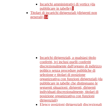
Incarichi amministrativi di vertice (da
pubblicare in tabelle)
1
Titolari di incarichi dirigenziali (dirigenti non
generali)
14
Incarichi dirigenziali, a qualsiasi titolo
conferiti, ivi inclusi quelli conferiti
discrezionalmente dall'organo di indirizzo
politico senza procedure pubbliche di
selezione e titolari di posizione
organizzativa con funzioni dirigenziali (da
pubblicare in tabelle che distinguano le
seguenti situazioni: dirigenti, dirigenti
individuati discrezionalmente, titolari di
posizione organizzativa con funzioni
dirigenziali)
Elenco posizioni dirigenziali discrezionali