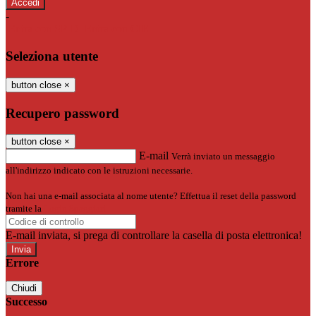
-
Entra con SPID
Entra con CIE
Seleziona utente
button close
×
Recupero password
button close
×
E-mail
Verrà inviato un messaggio
all'indirizzo indicato con le istruzioni necessarie.
Non hai una e-mail associata al nome utente? Effettua il reset della password
tramite la
Login Spaggiari
E-mail inviata, si prega di controllare la casella di posta elettronica!
Errore
Chiudi
Successo