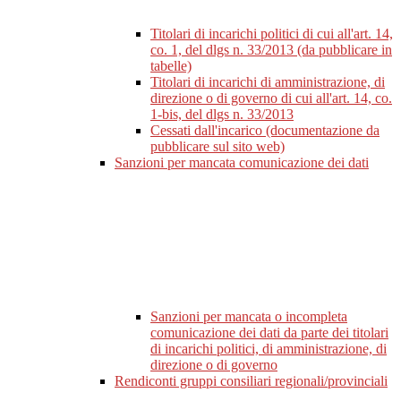
Titolari di incarichi politici di cui all'art. 14,
co. 1, del dlgs n. 33/2013 (da pubblicare in
tabelle)
Titolari di incarichi di amministrazione, di
direzione o di governo di cui all'art. 14, co.
1-bis, del dlgs n. 33/2013
Cessati dall'incarico (documentazione da
pubblicare sul sito web)
Sanzioni per mancata comunicazione dei dati
Sanzioni per mancata o incompleta
comunicazione dei dati da parte dei titolari
di incarichi politici, di amministrazione, di
direzione o di governo
Rendiconti gruppi consiliari regionali/provinciali