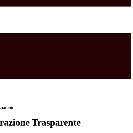
sparente
azione Trasparente