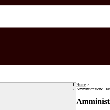
Home
>
Amministrazione Tra
Amministr