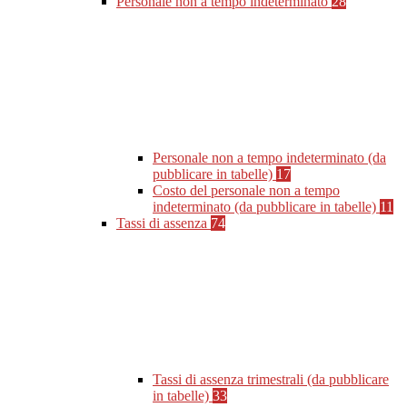
Personale non a tempo indeterminato
28
Personale non a tempo indeterminato (da
pubblicare in tabelle)
17
Costo del personale non a tempo
indeterminato (da pubblicare in tabelle)
11
Tassi di assenza
74
Tassi di assenza trimestrali (da pubblicare
in tabelle)
33