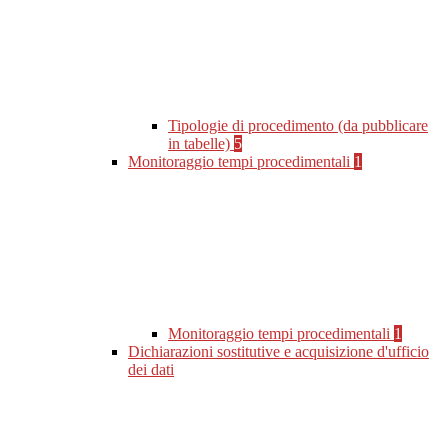
Tipologie di procedimento (da pubblicare
in tabelle)
5
Monitoraggio tempi procedimentali
1
Monitoraggio tempi procedimentali
1
Dichiarazioni sostitutive e acquisizione d'ufficio
dei dati