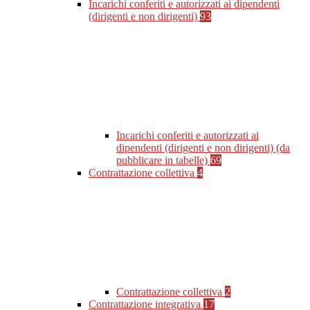
Incarichi conferiti e autorizzati ai dipendenti
(dirigenti e non dirigenti)
93
Incarichi conferiti e autorizzati ai
dipendenti (dirigenti e non dirigenti) (da
pubblicare in tabelle)
69
Contrattazione collettiva
4
Contrattazione collettiva
2
Contrattazione integrativa
17