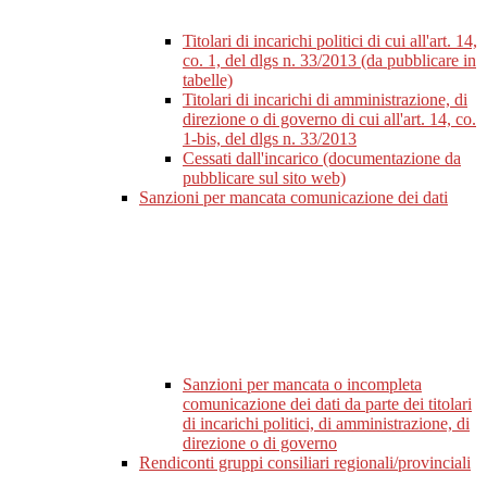
Titolari di incarichi politici di cui all'art. 14,
co. 1, del dlgs n. 33/2013 (da pubblicare in
tabelle)
Titolari di incarichi di amministrazione, di
direzione o di governo di cui all'art. 14, co.
1-bis, del dlgs n. 33/2013
Cessati dall'incarico (documentazione da
pubblicare sul sito web)
Sanzioni per mancata comunicazione dei dati
Sanzioni per mancata o incompleta
comunicazione dei dati da parte dei titolari
di incarichi politici, di amministrazione, di
direzione o di governo
Rendiconti gruppi consiliari regionali/provinciali