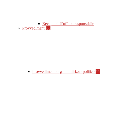
Recapiti dell'ufficio responsabile
Provvedimenti
88
Provvedimenti organi indirizzo-politico
55