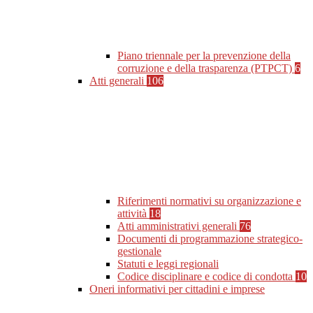
Piano triennale per la prevenzione della
corruzione e della trasparenza (PTPCT)
6
Atti generali
106
Riferimenti normativi su organizzazione e
attività
18
Atti amministrativi generali
76
Documenti di programmazione strategico-
gestionale
Statuti e leggi regionali
Codice disciplinare e codice di condotta
10
Oneri informativi per cittadini e imprese