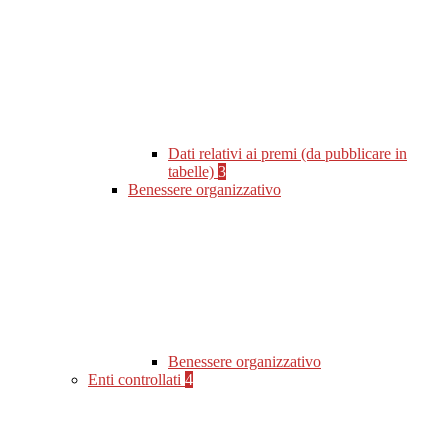
Dati relativi ai premi (da pubblicare in
tabelle)
3
Benessere organizzativo
Benessere organizzativo
Enti controllati
4