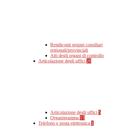
Rendiconti gruppi consiliari
regionali/provinciali
Atti degli organi di controllo
Articolazione degli uffici
20
Articolazione degli uffici
5
Organigramma
15
Telefono e posta elettronica
1