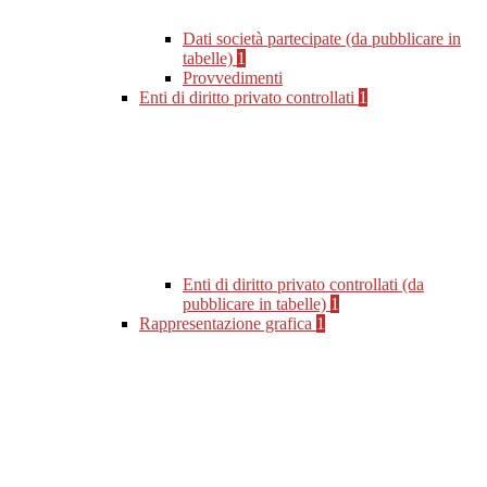
Dati società partecipate (da pubblicare in
tabelle)
1
Provvedimenti
Enti di diritto privato controllati
1
Enti di diritto privato controllati (da
pubblicare in tabelle)
1
Rappresentazione grafica
1