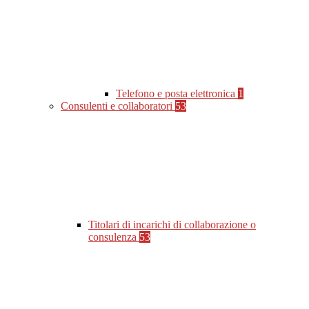
Telefono e posta elettronica
1
Consulenti e collaboratori
53
Titolari di incarichi di collaborazione o
consulenza
53