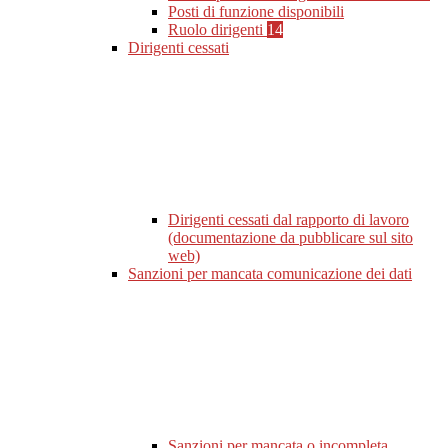
Posti di funzione disponibili
Ruolo dirigenti
14
Dirigenti cessati
Dirigenti cessati dal rapporto di lavoro
(documentazione da pubblicare sul sito
web)
Sanzioni per mancata comunicazione dei dati
Sanzioni per mancata o incompleta