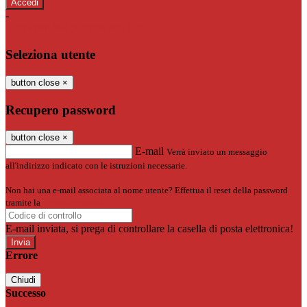
-
Entra con SPID
Entra con CIE
Seleziona utente
button close
×
Recupero password
button close
×
E-mail
Verrà inviato un messaggio
all'indirizzo indicato con le istruzioni necessarie.
Non hai una e-mail associata al nome utente? Effettua il reset della password
tramite la
Login Spaggiari
E-mail inviata, si prega di controllare la casella di posta elettronica!
Errore
Chiudi
Successo