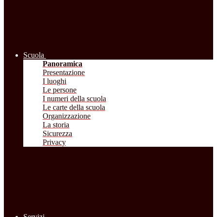
Scuola
Panoramica
Presentazione
I luoghi
Le persone
I numeri della scuola
Le carte della scuola
Organizzazione
La storia
Sicurezza
Privacy
Servizi