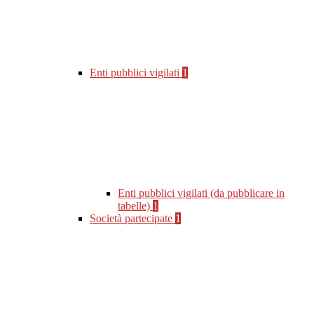
Enti pubblici vigilati
1
Enti pubblici vigilati (da pubblicare in
tabelle)
1
Società partecipate
1