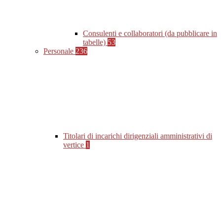
Consulenti e collaboratori (da pubblicare in
tabelle)
53
Personale
236
Titolari di incarichi dirigenziali amministrativi di
vertice
1