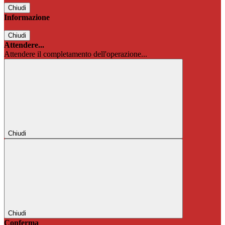
Chiudi
Informazione
Chiudi
Attendere...
Attendere il completamento dell'operazione...
Chiudi
Chiudi
Conferma