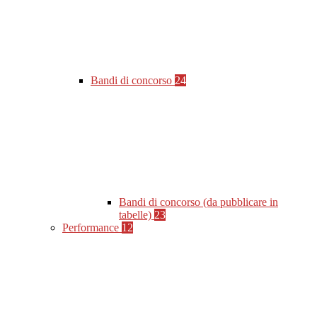
Bandi di concorso
24
Bandi di concorso (da pubblicare in
tabelle)
23
Performance
12