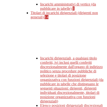
Incarichi amministrativi di vertice (da
pubblicare in tabelle)
1
Titolari di incarichi dirigenziali (dirigenti non
generali)
14
Incarichi dirigenziali, a qualsiasi titolo
conferiti, ivi inclusi quelli conferiti
discrezionalmente dall'organo di indirizzo
politico senza procedure pubbliche di
selezione e titolari di posizione
organizzativa con funzioni dirigenziali (da
pubblicare in tabelle che distinguano le
seguenti situazioni: dirigenti, dirigenti
individuati discrezionalmente, titolari di
posizione organizzativa con funzioni
dirigenziali)
Elenco posizioni dirigenziali discrezionali