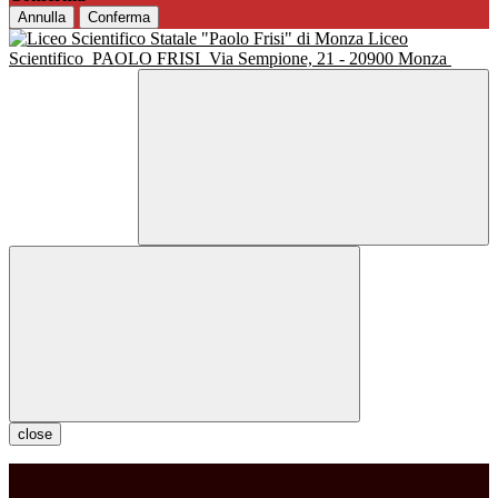
Annulla
Conferma
Liceo
Scientifico
PAOLO FRISI
Via Sempione, 21 - 20900 Monza
close