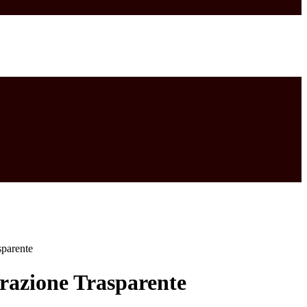
sparente
azione Trasparente