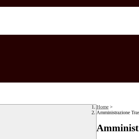
Home
>
Amministrazione Tra
Amministr