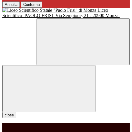
Annulla
Conferma
Liceo
Scientifico
PAOLO FRISI
Via Sempione, 21 - 20900 Monza
close