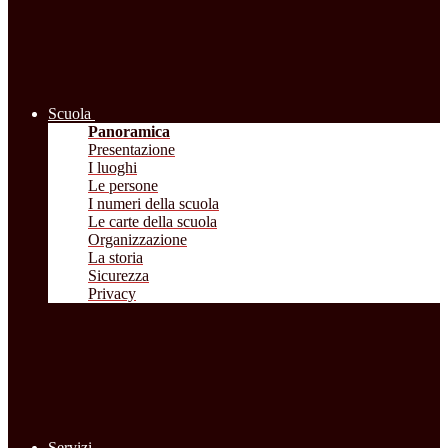
Scuola
Panoramica
Presentazione
I luoghi
Le persone
I numeri della scuola
Le carte della scuola
Organizzazione
La storia
Sicurezza
Privacy
Servizi