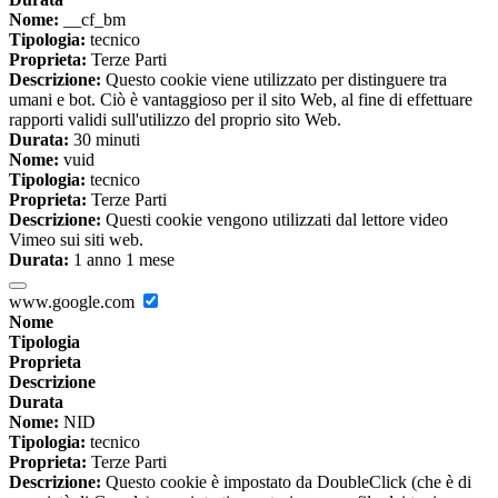
Nome:
__cf_bm
Tipologia:
tecnico
Proprieta:
Terze Parti
Descrizione:
Questo cookie viene utilizzato per distinguere tra
umani e bot. Ciò è vantaggioso per il sito Web, al fine di effettuare
rapporti validi sull'utilizzo del proprio sito Web.
Durata:
30 minuti
Nome:
vuid
Tipologia:
tecnico
Proprieta:
Terze Parti
Descrizione:
Questi cookie vengono utilizzati dal lettore video
Vimeo sui siti web.
Durata:
1 anno 1 mese
www.google.com
Nome
Tipologia
Proprieta
Descrizione
Durata
Nome:
NID
Tipologia:
tecnico
Proprieta:
Terze Parti
Descrizione:
Questo cookie è impostato da DoubleClick (che è di