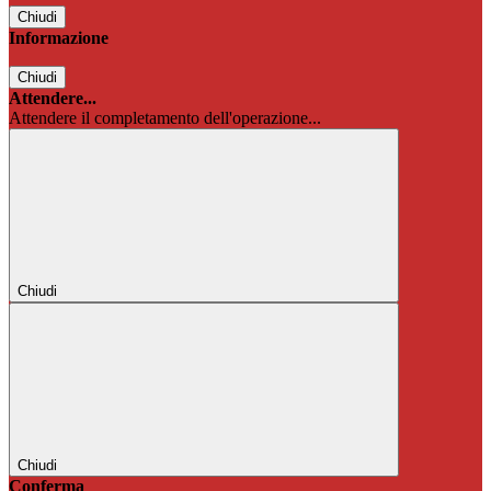
Chiudi
Informazione
Chiudi
Attendere...
Attendere il completamento dell'operazione...
Chiudi
Chiudi
Conferma