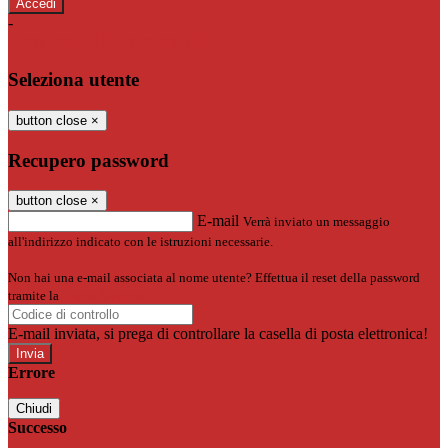
-
Entra con SPID
Entra con CIE
Seleziona utente
button close
×
Recupero password
button close
×
E-mail
Verrà inviato un messaggio
all'indirizzo indicato con le istruzioni necessarie.
Non hai una e-mail associata al nome utente? Effettua il reset della password
tramite la
Login Spaggiari
E-mail inviata, si prega di controllare la casella di posta elettronica!
Errore
Chiudi
Successo