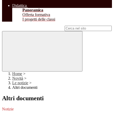
Didattica
Panoramica
Offerta formativa
I progetti delle classi
Campo di ricerca per le pagine del sito
Home
>
Novità
>
Le notizie
>
Altri documenti
Altri documenti
Notizie