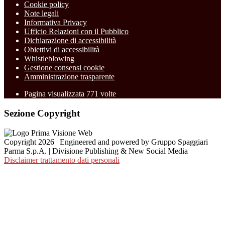
Cookie policy
Note legali
Informativa Privacy
Ufficio Relazioni con il Pubblico
Dichiarazione di accessibilità
Obiettivi di accessibilità
Whistleblowing
Gestione consensi cookie
Amministrazione trasparente
Pagina visualizzata
771
volte
Sezione Copyright
Copyright 2026 | Engineered and powered by Gruppo Spaggiari
Parma S.p.A. | Divisione Publishing & New Social Media
Disclaimer trattamento dati personali