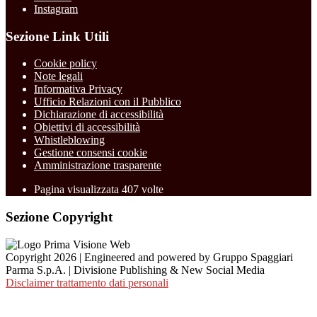
Instagram
Sezione Link Utili
Cookie policy
Note legali
Informativa Privacy
Ufficio Relazioni con il Pubblico
Dichiarazione di accessibilità
Obiettivi di accessibilità
Whistleblowing
Gestione consensi cookie
Amministrazione trasparente
Pagina visualizzata
407
volte
Sezione Copyright
Copyright 2026 | Engineered and powered by Gruppo Spaggiari
Parma S.p.A. | Divisione Publishing & New Social Media
Disclaimer trattamento dati personali