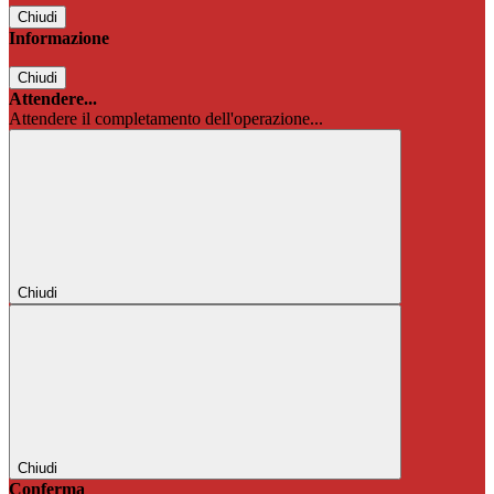
Chiudi
Informazione
Chiudi
Attendere...
Attendere il completamento dell'operazione...
Chiudi
Chiudi
Conferma