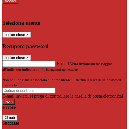
-
Entra con SPID
Entra con CIE
Seleziona utente
button close
×
Recupero password
button close
×
E-mail
Verrà inviato un messaggio
all'indirizzo indicato con le istruzioni necessarie.
Non hai una e-mail associata al nome utente? Effettua il reset della password
tramite la
Login Spaggiari
E-mail inviata, si prega di controllare la casella di posta elettronica!
Errore
Chiudi
Successo