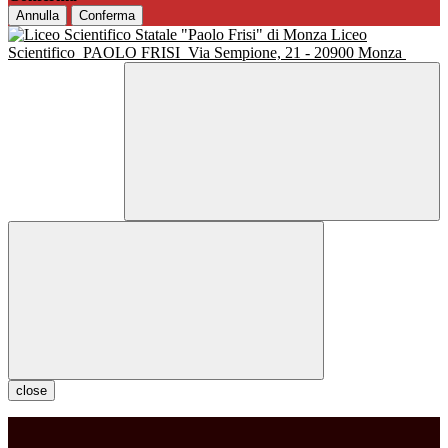
Annulla
Conferma
Liceo
Scientifico
PAOLO FRISI
Via Sempione, 21 - 20900 Monza
close