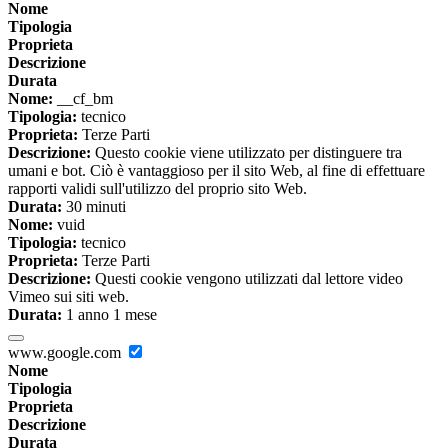
Nome
Tipologia
Proprieta
Descrizione
Durata
Nome:
__cf_bm
Tipologia:
tecnico
Proprieta:
Terze Parti
Descrizione:
Questo cookie viene utilizzato per distinguere tra
umani e bot. Ciò è vantaggioso per il sito Web, al fine di effettuare
rapporti validi sull'utilizzo del proprio sito Web.
Durata:
30 minuti
Nome:
vuid
Tipologia:
tecnico
Proprieta:
Terze Parti
Descrizione:
Questi cookie vengono utilizzati dal lettore video
Vimeo sui siti web.
Durata:
1 anno 1 mese
www.google.com
Nome
Tipologia
Proprieta
Descrizione
Durata