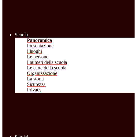
Scuola
Panoramica
Presentazione
I luoghi
Le persone
I numeri della scuola
Le carte della scuola
Organizzazione
La storia
Sicurezza
Privacy
Servizi