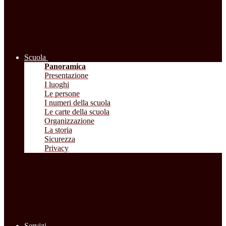
Scuola
Panoramica
Presentazione
I luoghi
Le persone
I numeri della scuola
Le carte della scuola
Organizzazione
La storia
Sicurezza
Privacy
Servizi