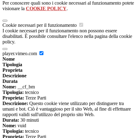
Per conoscere quali sono i cookie necessari al funzionamento potete
visionare la
COOKIE POLICY
.
Cookie necessari per il funzionamento
I cookie necessari per il funzionamento non possono essere
disabilitati. È possibile consultare l'elenco nella pagina della cookie
policy.
player.vimeo.com
Nome
Tipologia
Proprieta
Descrizione
Durata
Nome:
__cf_bm
Tipologia:
tecnico
Proprieta:
Terze Parti
Descrizione:
Questo cookie viene utilizzato per distinguere tra
umani e bot. Ciò è vantaggioso per il sito Web, al fine di effettuare
rapporti validi sull'utilizzo del proprio sito Web.
Durata:
30 minuti
Nome:
vuid
Tipologia:
tecnico
Proprieta:
Terze Parti