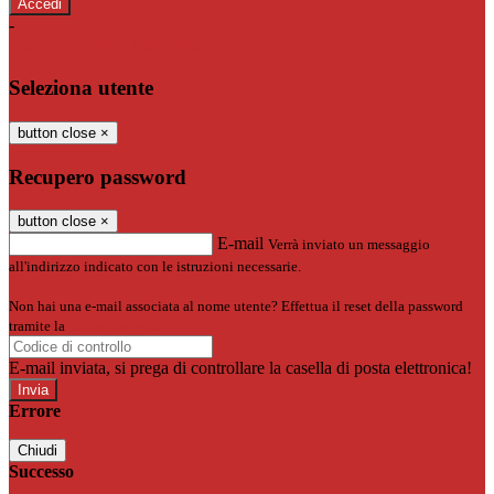
-
Entra con SPID
Entra con CIE
Seleziona utente
button close
×
Recupero password
button close
×
E-mail
Verrà inviato un messaggio
all'indirizzo indicato con le istruzioni necessarie.
Non hai una e-mail associata al nome utente? Effettua il reset della password
tramite la
Login Spaggiari
E-mail inviata, si prega di controllare la casella di posta elettronica!
Errore
Chiudi
Successo