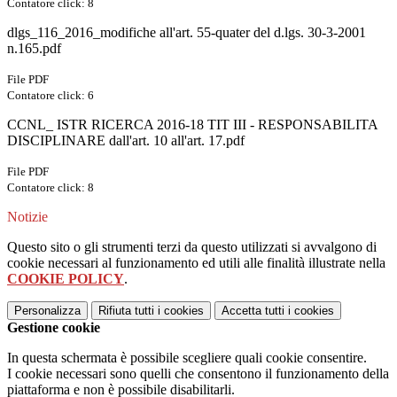
Contatore click: 8
dlgs_116_2016_modifiche all'art. 55-quater del d.lgs. 30-3-2001
n.165.pdf
File PDF
Contatore click: 6
CCNL_ ISTR RICERCA 2016-18 TIT III - RESPONSABILITA
DISCIPLINARE dall'art. 10 all'art. 17.pdf
File PDF
Contatore click: 8
Notizie
Questo sito o gli strumenti terzi da questo utilizzati si avvalgono di
cookie necessari al funzionamento ed utili alle finalità illustrate nella
COOKIE POLICY
.
Personalizza
Rifiuta tutti
i cookies
Accetta tutti
i cookies
Gestione cookie
In questa schermata è possibile scegliere quali cookie consentire.
I cookie necessari sono quelli che consentono il funzionamento della
piattaforma e non è possibile disabilitarli.