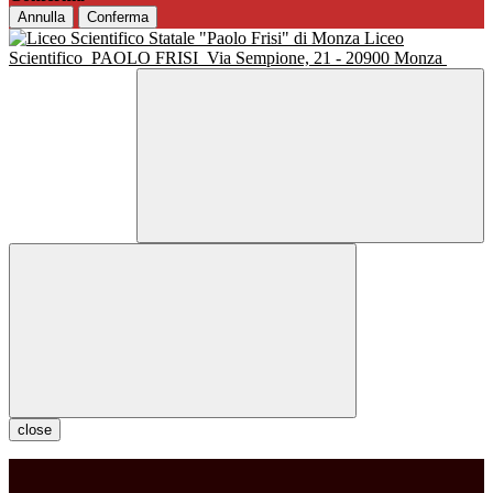
Annulla
Conferma
Liceo
Scientifico
PAOLO FRISI
Via Sempione, 21 - 20900 Monza
close