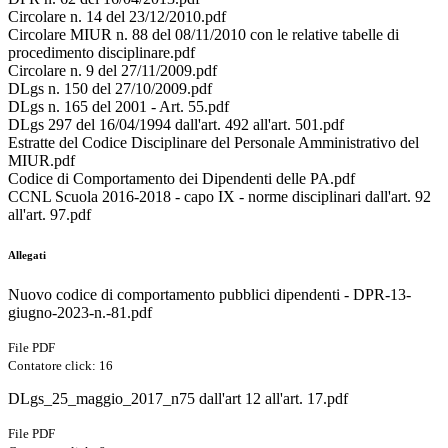
Circolare n. 14 del 23/12/2010.pdf
Circolare MIUR n. 88 del 08/11/2010 con le relative tabelle di
procedimento disciplinare.pdf
Circolare n. 9 del 27/11/2009.pdf
DLgs n. 150 del 27/10/2009.pdf
DLgs n. 165 del 2001 - Art. 55.pdf
DLgs 297 del 16/04/1994 dall'art. 492 all'art. 501.pdf
Estratte del Codice Disciplinare del Personale Amministrativo del
MIUR.pdf
Codice di Comportamento dei Dipendenti delle PA.pdf
CCNL Scuola 2016-2018 - capo IX - norme disciplinari dall'art. 92
all'art. 97.pdf
Allegati
Nuovo codice di comportamento pubblici dipendenti - DPR-13-
giugno-2023-n.-81.pdf
File PDF
Contatore click: 16
DLgs_25_maggio_2017_n75 dall'art 12 all'art. 17.pdf
File PDF