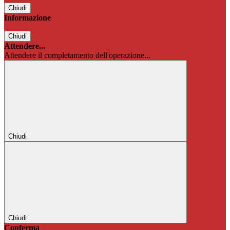
Chiudi
Informazione
Chiudi
Attendere...
Attendere il completamento dell'operazione...
Chiudi
Chiudi
Conferma