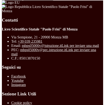
Liceo Scientifico Statale "Paolo Frisi" di
Monza
Contatti
Liceo Scientifico Statale "Paolo Frisi" di Monza
Via Sempione, 21 - 20900 Monza MB
Tel:
+39 039 235981
Email:
mbps05000v@istruzione.it
Link per inviare una mail
PEC:
mbps05000v@pec.istruzione.it
Link per inviare una
mail
C.F.: 85013870150
Seguici su
Facebook
Youtube
Instagram
Sezione Link Utili
Cookie policy