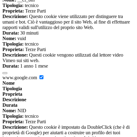
Tipologia:
tecnico
Proprieta:
Terze Parti
Descrizione:
Questo cookie viene utilizzato per distinguere tra
umani e bot. Ciò è vantaggioso per il sito Web, al fine di effettuare
rapporti validi sull'utilizzo del proprio sito Web.
Durata:
30 minuti
Nome:
vuid
Tipologia:
tecnico
Proprieta:
Terze Parti
Descrizione:
Questi cookie vengono utilizzati dal lettore video
Vimeo sui siti web.
Durata:
1 anno 1 mese
www.google.com
Nome
Tipologia
Proprieta
Descrizione
Durata
Nome:
NID
Tipologia:
tecnico
Proprieta:
Terze Parti
Descrizione:
Questo cookie è impostato da DoubleClick (che è di
proprietà di Google) per aiutarti a costruire un profilo dei tuoi