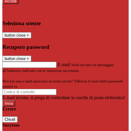
-
Entra con SPID
Entra con CIE
Seleziona utente
button close
×
Recupero password
button close
×
E-mail
Verrà inviato un messaggio
all'indirizzo indicato con le istruzioni necessarie.
Non hai una e-mail associata al nome utente? Effettua il reset della password
tramite la
Login Spaggiari
E-mail inviata, si prega di controllare la casella di posta elettronica!
Errore
Chiudi
Successo