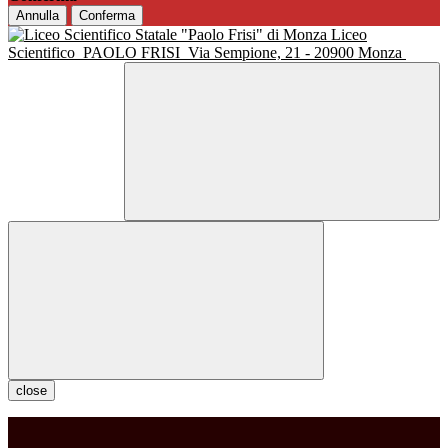
Annulla
Conferma
Liceo
Scientifico
PAOLO FRISI
Via Sempione, 21 - 20900 Monza
close