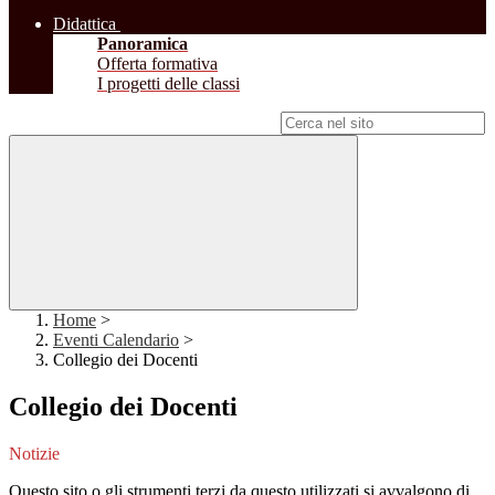
Didattica
Panoramica
Offerta formativa
I progetti delle classi
Campo di ricerca per le pagine del sito
Home
>
Eventi Calendario
>
Collegio dei Docenti
Collegio dei Docenti
Notizie
Questo sito o gli strumenti terzi da questo utilizzati si avvalgono di