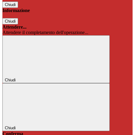
Chiudi
Informazione
Chiudi
Attendere...
Attendere il completamento dell'operazione...
Chiudi
Chiudi
Conferma