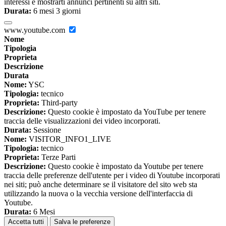
interessi e mostrarti annunci pertinenti su altri siti.
Durata:
6 mesi 3 giorni
www.youtube.com
Nome
Tipologia
Proprieta
Descrizione
Durata
Nome:
YSC
Tipologia:
tecnico
Proprieta:
Third-party
Descrizione:
Questo cookie è impostato da YouTube per tenere
traccia delle visualizzazioni dei video incorporati.
Durata:
Sessione
Nome:
VISITOR_INFO1_LIVE
Tipologia:
tecnico
Proprieta:
Terze Parti
Descrizione:
Questo cookie è impostato da Youtube per tenere
traccia delle preferenze dell'utente per i video di Youtube incorporati
nei siti; può anche determinare se il visitatore del sito web sta
utilizzando la nuova o la vecchia versione dell'interfaccia di
Youtube.
Durata:
6 Mesi
Accetta tutti
Salva le preferenze