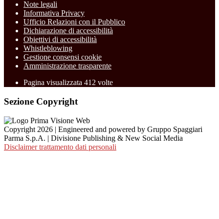
Note legali
Informativa Privacy
Ufficio Relazioni con il Pubblico
Dichiarazione di accessibilità
Obiettivi di accessibilità
Whistleblowing
Gestione consensi cookie
Amministrazione trasparente
Pagina visualizzata
412
volte
Sezione Copyright
Copyright 2026 | Engineered and powered by Gruppo Spaggiari
Parma S.p.A. | Divisione Publishing & New Social Media
Disclaimer trattamento dati personali