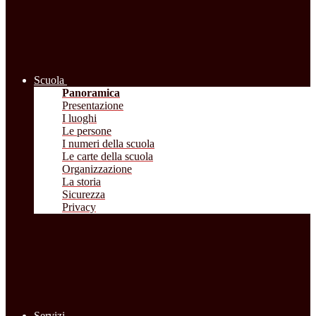
Scuola
Panoramica
Presentazione
I luoghi
Le persone
I numeri della scuola
Le carte della scuola
Organizzazione
La storia
Sicurezza
Privacy
Servizi