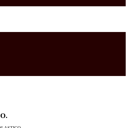
.O.
OLASTICO