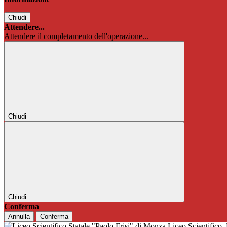
Chiudi
Attendere...
Attendere il completamento dell'operazione...
Chiudi
Chiudi
Conferma
Annulla
Conferma
Liceo Scientifico