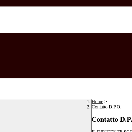
Home
>
Contatto D.P.O.
Contatto D.P
IL DIRIGENTE SC