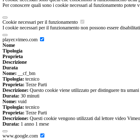
Per conoscere quali sono i cookie necessari al funzionamento potete v
Cookie necessari per il funzionamento
I cookie necessari per il funzionamento non possono essere disabilitati.
player.vimeo.com
Nome
Tipologia
Proprieta
Descrizione
Durata
Nome:
__cf_bm
Tipologia:
tecnico
Proprieta:
Terze Parti
Descrizione:
Questo cookie viene utilizzato per distinguere tra umani e 
Durata:
30 minuti
Nome:
vuid
Tipologia:
tecnico
Proprieta:
Terze Parti
Descrizione:
Questi cookie vengono utilizzati dal lettore video Vimeo 
Durata:
1 anno 1 mese
www.google.com