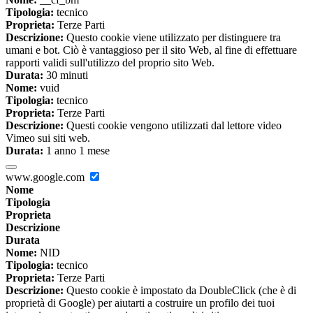
Tipologia:
tecnico
Proprieta:
Terze Parti
Descrizione:
Questo cookie viene utilizzato per distinguere tra
umani e bot. Ciò è vantaggioso per il sito Web, al fine di effettuare
rapporti validi sull'utilizzo del proprio sito Web.
Durata:
30 minuti
Nome:
vuid
Tipologia:
tecnico
Proprieta:
Terze Parti
Descrizione:
Questi cookie vengono utilizzati dal lettore video
Vimeo sui siti web.
Durata:
1 anno 1 mese
www.google.com
Nome
Tipologia
Proprieta
Descrizione
Durata
Nome:
NID
Tipologia:
tecnico
Proprieta:
Terze Parti
Descrizione:
Questo cookie è impostato da DoubleClick (che è di
proprietà di Google) per aiutarti a costruire un profilo dei tuoi