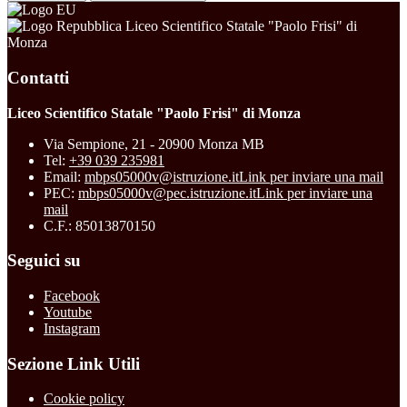
Liceo Scientifico Statale "Paolo Frisi" di
Monza
Contatti
Liceo Scientifico Statale "Paolo Frisi" di Monza
Via Sempione, 21 - 20900 Monza MB
Tel:
+39 039 235981
Email:
mbps05000v@istruzione.it
Link per inviare una mail
PEC:
mbps05000v@pec.istruzione.it
Link per inviare una
mail
C.F.: 85013870150
Seguici su
Facebook
Youtube
Instagram
Sezione Link Utili
Cookie policy