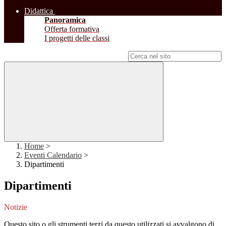
Didattica
Panoramica
Offerta formativa
I progetti delle classi
Campo di ricerca per le pagine del sito
Home
>
Eventi Calendario
>
Dipartimenti
Dipartimenti
Notizie
Questo sito o gli strumenti terzi da questo utilizzati si avvalgono di