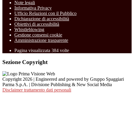
Note legali
Informativa Privacy
Ufficio Relazioni con il Pubblico
Dichiarazione di accessibilità
Obiettivi di accessibilità
Whistleblowing
Gestione consensi cookie
Amministrazione trasparente
Pagina visualizzata
384
volte
Sezione Copyright
Copyright 2026 | Engineered and powered by Gruppo Spaggiari
Parma S.p.A. | Divisione Publishing & New Social Media
Disclaimer trattamento dati personali