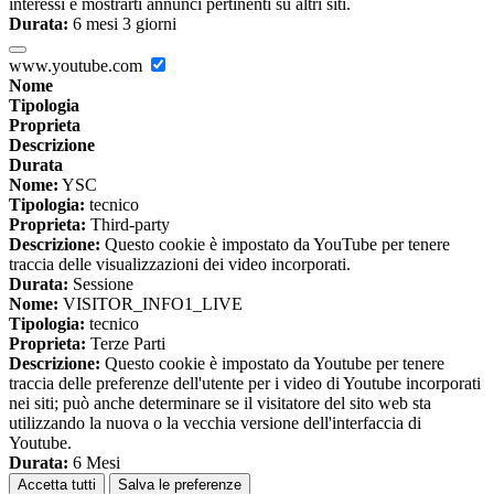
interessi e mostrarti annunci pertinenti su altri siti.
Durata:
6 mesi 3 giorni
www.youtube.com
Nome
Tipologia
Proprieta
Descrizione
Durata
Nome:
YSC
Tipologia:
tecnico
Proprieta:
Third-party
Descrizione:
Questo cookie è impostato da YouTube per tenere
traccia delle visualizzazioni dei video incorporati.
Durata:
Sessione
Nome:
VISITOR_INFO1_LIVE
Tipologia:
tecnico
Proprieta:
Terze Parti
Descrizione:
Questo cookie è impostato da Youtube per tenere
traccia delle preferenze dell'utente per i video di Youtube incorporati
nei siti; può anche determinare se il visitatore del sito web sta
utilizzando la nuova o la vecchia versione dell'interfaccia di
Youtube.
Durata:
6 Mesi
Accetta tutti
Salva le preferenze