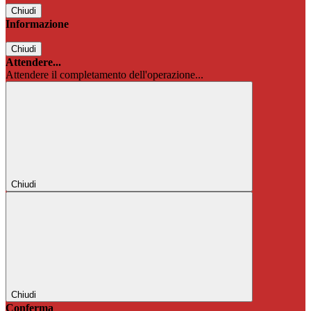
Chiudi
Informazione
Chiudi
Attendere...
Attendere il completamento dell'operazione...
Chiudi
Chiudi
Conferma