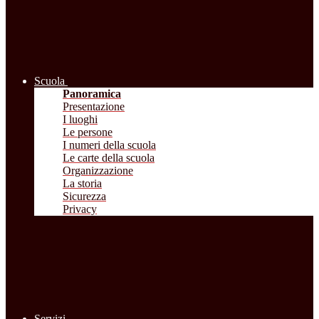
Scuola
Panoramica
Presentazione
I luoghi
Le persone
I numeri della scuola
Le carte della scuola
Organizzazione
La storia
Sicurezza
Privacy
Servizi