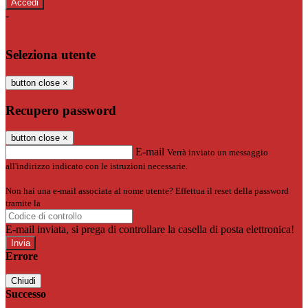
-
Entra con SPID
Entra con CIE
Seleziona utente
button close
×
Recupero password
button close
×
E-mail
Verrà inviato un messaggio
all'indirizzo indicato con le istruzioni necessarie.
Non hai una e-mail associata al nome utente? Effettua il reset della password
tramite la
Login Spaggiari
E-mail inviata, si prega di controllare la casella di posta elettronica!
Errore
Chiudi
Successo