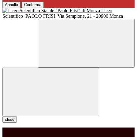
Annulla
Conferma
Liceo
Scientifico
PAOLO FRISI
Via Sempione, 21 - 20900 Monza
close