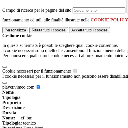
Campo di ricerca per le pagine del sito
funzionamento ed utili alle finalità illustrate nella
COOKIE POLIC
Personalizza
Rifiuta tutti
i cookies
Accetta tutti
i cookies
Gestione cookie
In questa schermata è possibile scegliere quali cookie consentire.
I cookie necessari sono quelli che consentono il funzionamento della pi
Per conoscere quali sono i cookie necessari al funzionamento potete v
Cookie necessari per il funzionamento
I cookie necessari per il funzionamento non possono essere disabilitati.
player.vimeo.com
Nome
Tipologia
Proprieta
Descrizione
Durata
Nome:
__cf_bm
Tipologia:
tecnico