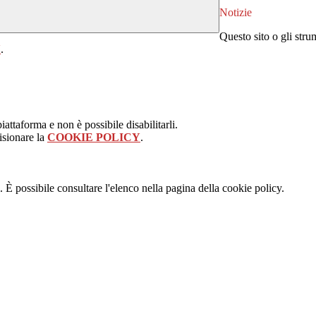
Notizie
Questo sito o gli stru
Y
.
attaforma e non è possibile disabilitarli.
isionare la
COOKIE POLICY
.
 È possibile consultare l'elenco nella pagina della cookie policy.