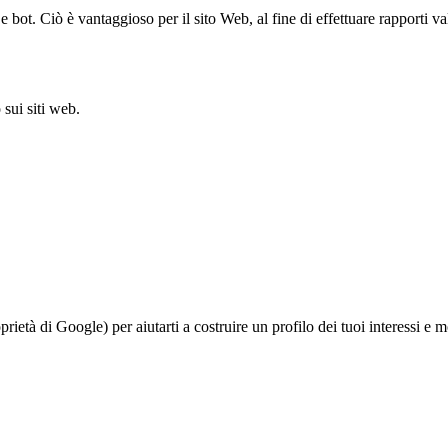
bot. Ciò è vantaggioso per il sito Web, al fine di effettuare rapporti val
sui siti web.
à di Google) per aiutarti a costruire un profilo dei tuoi interessi e most