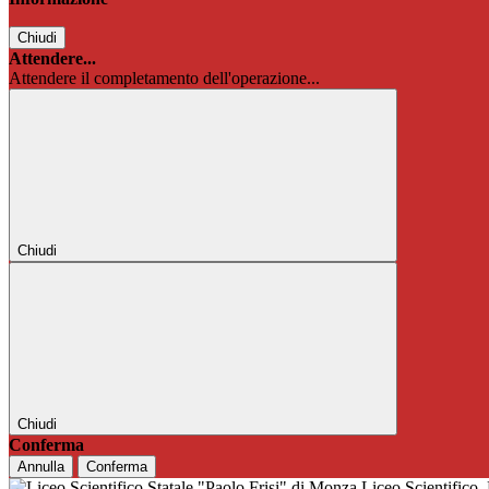
Chiudi
Attendere...
Attendere il completamento dell'operazione...
Chiudi
Chiudi
Conferma
Annulla
Conferma
Liceo Scientifico