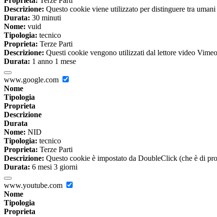
Proprieta:
Terze Parti
Descrizione:
Questo cookie viene utilizzato per distinguere tra umani e 
Durata:
30 minuti
Nome:
vuid
Tipologia:
tecnico
Proprieta:
Terze Parti
Descrizione:
Questi cookie vengono utilizzati dal lettore video Vimeo 
Durata:
1 anno 1 mese
www.google.com
Nome
Tipologia
Proprieta
Descrizione
Durata
Nome:
NID
Tipologia:
tecnico
Proprieta:
Terze Parti
Descrizione:
Questo cookie è impostato da DoubleClick (che è di propriet
Durata:
6 mesi 3 giorni
www.youtube.com
Nome
Tipologia
Proprieta