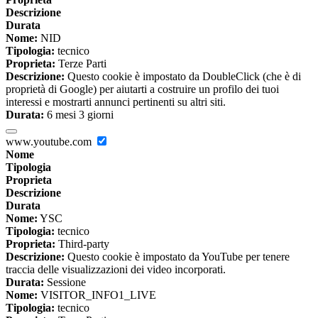
Descrizione
Durata
Nome:
NID
Tipologia:
tecnico
Proprieta:
Terze Parti
Descrizione:
Questo cookie è impostato da DoubleClick (che è di
proprietà di Google) per aiutarti a costruire un profilo dei tuoi
interessi e mostrarti annunci pertinenti su altri siti.
Durata:
6 mesi 3 giorni
www.youtube.com
Nome
Tipologia
Proprieta
Descrizione
Durata
Nome:
YSC
Tipologia:
tecnico
Proprieta:
Third-party
Descrizione:
Questo cookie è impostato da YouTube per tenere
traccia delle visualizzazioni dei video incorporati.
Durata:
Sessione
Nome:
VISITOR_INFO1_LIVE
Tipologia:
tecnico