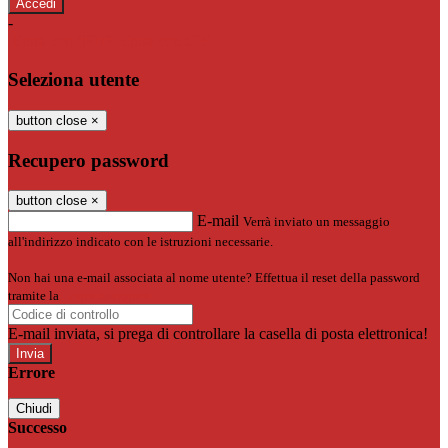
-
Entra con SPID
Entra con CIE
Seleziona utente
button close
×
Recupero password
button close
×
E-mail
Verrà inviato un messaggio
all'indirizzo indicato con le istruzioni necessarie.
Non hai una e-mail associata al nome utente? Effettua il reset della password
tramite la
Login Spaggiari
E-mail inviata, si prega di controllare la casella di posta elettronica!
Errore
Chiudi
Successo