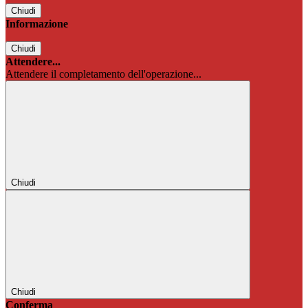
Chiudi
Informazione
Chiudi
Attendere...
Attendere il completamento dell'operazione...
Chiudi
Chiudi
Conferma