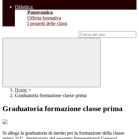
Didattica
Panoramica
Offerta formativa
I progetti delle classi
Campo di ricerca per le pagine del sito
Home
>
Graduatoria formazione classe prima
Graduatoria formazione classe prima
Si allega la graduatoria di merito per la formazione della classe
prima 1ª G, destinataria del progetto
International General