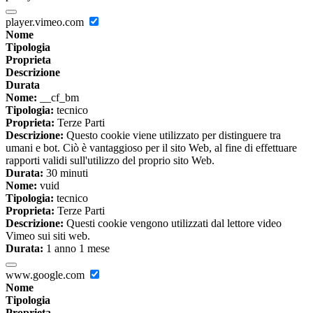
player.vimeo.com
Nome
Tipologia
Proprieta
Descrizione
Durata
Nome:
__cf_bm
Tipologia:
tecnico
Proprieta:
Terze Parti
Descrizione:
Questo cookie viene utilizzato per distinguere tra
umani e bot. Ciò è vantaggioso per il sito Web, al fine di effettuare
rapporti validi sull'utilizzo del proprio sito Web.
Durata:
30 minuti
Nome:
vuid
Tipologia:
tecnico
Proprieta:
Terze Parti
Descrizione:
Questi cookie vengono utilizzati dal lettore video
Vimeo sui siti web.
Durata:
1 anno 1 mese
www.google.com
Nome
Tipologia
Proprieta