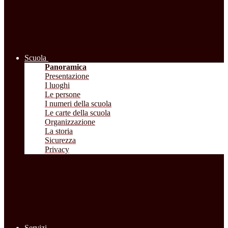
Scuola
Panoramica
Presentazione
I luoghi
Le persone
I numeri della scuola
Le carte della scuola
Organizzazione
La storia
Sicurezza
Privacy
Servizi