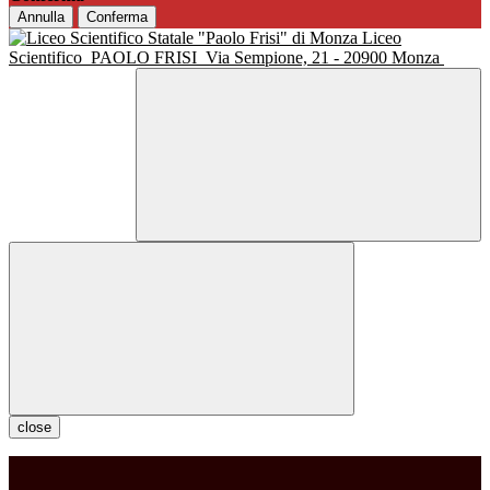
Annulla
Conferma
Liceo
Scientifico
PAOLO FRISI
Via Sempione, 21 - 20900 Monza
close