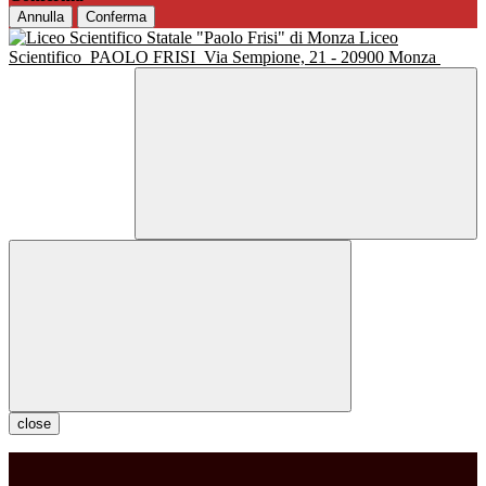
Annulla
Conferma
Liceo
Scientifico
PAOLO FRISI
Via Sempione, 21 - 20900 Monza
close