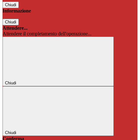
Chiudi
Informazione
Chiudi
Attendere...
Attendere il completamento dell'operazione...
Chiudi
Chiudi
Conferma