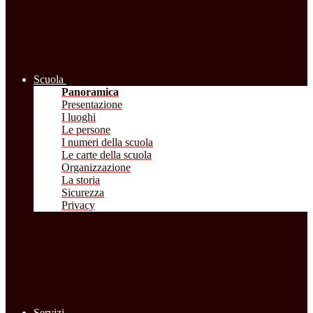
Scuola
Panoramica
Presentazione
I luoghi
Le persone
I numeri della scuola
Le carte della scuola
Organizzazione
La storia
Sicurezza
Privacy
Servizi