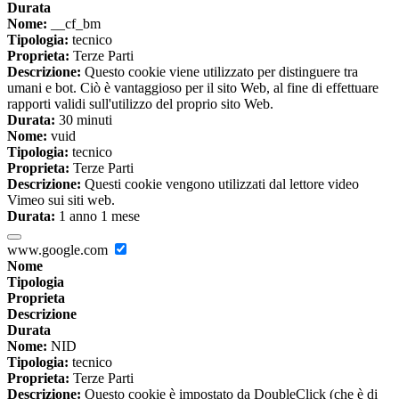
Durata
Nome:
__cf_bm
Tipologia:
tecnico
Proprieta:
Terze Parti
Descrizione:
Questo cookie viene utilizzato per distinguere tra
umani e bot. Ciò è vantaggioso per il sito Web, al fine di effettuare
rapporti validi sull'utilizzo del proprio sito Web.
Durata:
30 minuti
Nome:
vuid
Tipologia:
tecnico
Proprieta:
Terze Parti
Descrizione:
Questi cookie vengono utilizzati dal lettore video
Vimeo sui siti web.
Durata:
1 anno 1 mese
www.google.com
Nome
Tipologia
Proprieta
Descrizione
Durata
Nome:
NID
Tipologia:
tecnico
Proprieta:
Terze Parti
Descrizione:
Questo cookie è impostato da DoubleClick (che è di