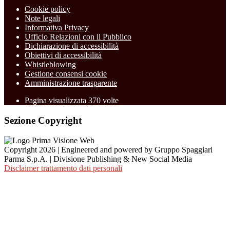
Cookie policy
Note legali
Informativa Privacy
Ufficio Relazioni con il Pubblico
Dichiarazione di accessibilità
Obiettivi di accessibilità
Whistleblowing
Gestione consensi cookie
Amministrazione trasparente
Pagina visualizzata
370
volte
Sezione Copyright
Copyright 2026 | Engineered and powered by Gruppo Spaggiari
Parma S.p.A. | Divisione Publishing & New Social Media
Disclaimer trattamento dati personali