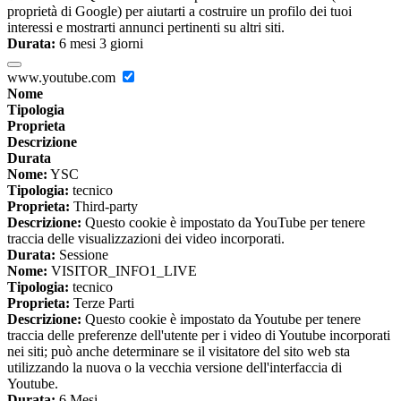
proprietà di Google) per aiutarti a costruire un profilo dei tuoi
interessi e mostrarti annunci pertinenti su altri siti.
Durata:
6 mesi 3 giorni
www.youtube.com
Nome
Tipologia
Proprieta
Descrizione
Durata
Nome:
YSC
Tipologia:
tecnico
Proprieta:
Third-party
Descrizione:
Questo cookie è impostato da YouTube per tenere
traccia delle visualizzazioni dei video incorporati.
Durata:
Sessione
Nome:
VISITOR_INFO1_LIVE
Tipologia:
tecnico
Proprieta:
Terze Parti
Descrizione:
Questo cookie è impostato da Youtube per tenere
traccia delle preferenze dell'utente per i video di Youtube incorporati
nei siti; può anche determinare se il visitatore del sito web sta
utilizzando la nuova o la vecchia versione dell'interfaccia di
Youtube.
Durata:
6 Mesi