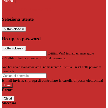
-
Entra con SPID
Entra con CIE
Seleziona utente
button close
×
Recupero password
button close
×
E-mail
Verrà inviato un messaggio
all'indirizzo indicato con le istruzioni necessarie.
Non hai una e-mail associata al nome utente? Effettua il reset della password
tramite la
Login Spaggiari
E-mail inviata, si prega di controllare la casella di posta elettronica!
Errore
Chiudi
Successo