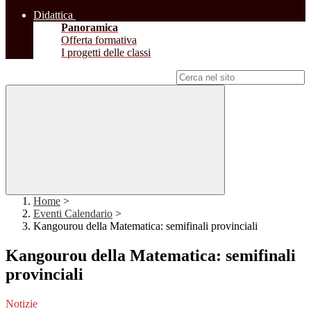
Didattica
Panoramica
Offerta formativa
I progetti delle classi
Campo di ricerca per le pagine del sito
Home
>
Eventi Calendario
>
Kangourou della Matematica: semifinali provinciali
Kangourou della Matematica: semifinali
provinciali
Notizie