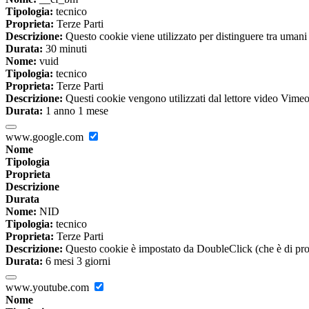
Tipologia:
tecnico
Proprieta:
Terze Parti
Descrizione:
Questo cookie viene utilizzato per distinguere tra umani e 
Durata:
30 minuti
Nome:
vuid
Tipologia:
tecnico
Proprieta:
Terze Parti
Descrizione:
Questi cookie vengono utilizzati dal lettore video Vimeo 
Durata:
1 anno 1 mese
www.google.com
Nome
Tipologia
Proprieta
Descrizione
Durata
Nome:
NID
Tipologia:
tecnico
Proprieta:
Terze Parti
Descrizione:
Questo cookie è impostato da DoubleClick (che è di propriet
Durata:
6 mesi 3 giorni
www.youtube.com
Nome