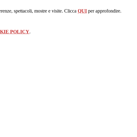
erenze, spettacoli, mostre e visite. Clicca
QUI
per approfondire.
KIE POLICY
.