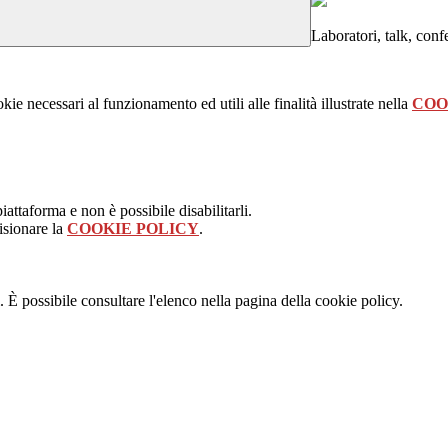
Laboratori, talk, conf
kie necessari al funzionamento ed utili alle finalità illustrate nella
COO
attaforma e non è possibile disabilitarli.
isionare la
COOKIE POLICY
.
 È possibile consultare l'elenco nella pagina della cookie policy.