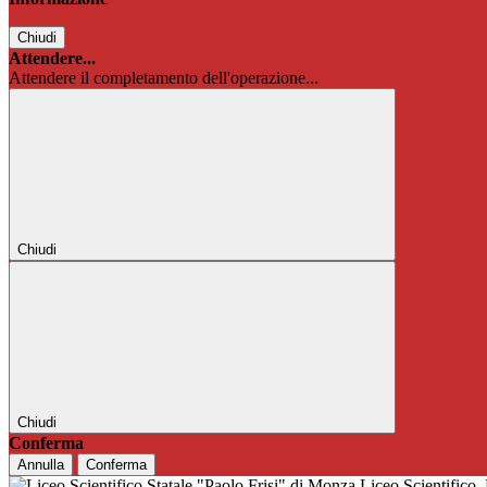
Chiudi
Attendere...
Attendere il completamento dell'operazione...
Chiudi
Chiudi
Conferma
Annulla
Conferma
Liceo Scientifico