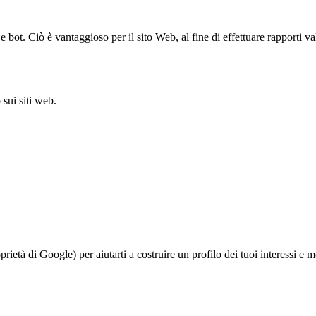
bot. Ciò è vantaggioso per il sito Web, al fine di effettuare rapporti val
sui siti web.
à di Google) per aiutarti a costruire un profilo dei tuoi interessi e most