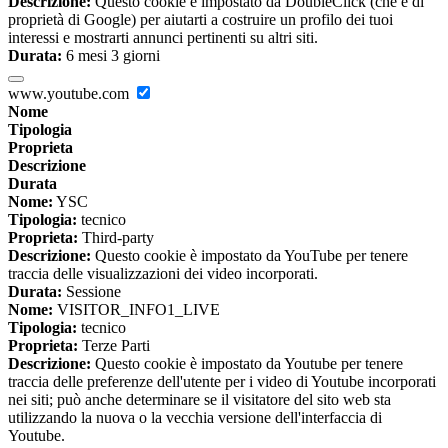
Descrizione:
Questo cookie è impostato da DoubleClick (che è di
proprietà di Google) per aiutarti a costruire un profilo dei tuoi
interessi e mostrarti annunci pertinenti su altri siti.
Durata:
6 mesi 3 giorni
www.youtube.com
Nome
Tipologia
Proprieta
Descrizione
Durata
Nome:
YSC
Tipologia:
tecnico
Proprieta:
Third-party
Descrizione:
Questo cookie è impostato da YouTube per tenere
traccia delle visualizzazioni dei video incorporati.
Durata:
Sessione
Nome:
VISITOR_INFO1_LIVE
Tipologia:
tecnico
Proprieta:
Terze Parti
Descrizione:
Questo cookie è impostato da Youtube per tenere
traccia delle preferenze dell'utente per i video di Youtube incorporati
nei siti; può anche determinare se il visitatore del sito web sta
utilizzando la nuova o la vecchia versione dell'interfaccia di
Youtube.