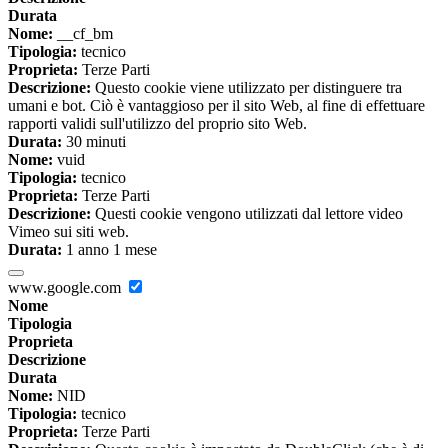
Durata
Nome:
__cf_bm
Tipologia:
tecnico
Proprieta:
Terze Parti
Descrizione:
Questo cookie viene utilizzato per distinguere tra
umani e bot. Ciò è vantaggioso per il sito Web, al fine di effettuare
rapporti validi sull'utilizzo del proprio sito Web.
Durata:
30 minuti
Nome:
vuid
Tipologia:
tecnico
Proprieta:
Terze Parti
Descrizione:
Questi cookie vengono utilizzati dal lettore video
Vimeo sui siti web.
Durata:
1 anno 1 mese
www.google.com
Nome
Tipologia
Proprieta
Descrizione
Durata
Nome:
NID
Tipologia:
tecnico
Proprieta:
Terze Parti