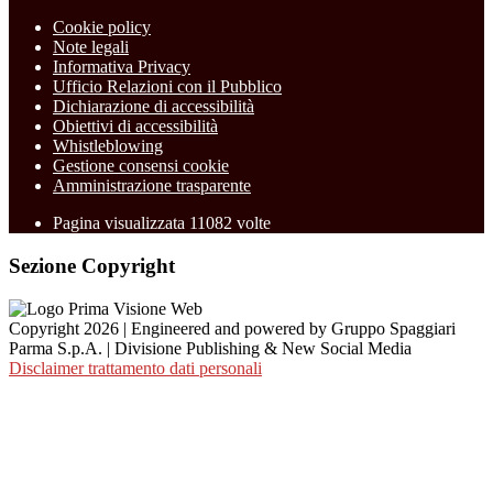
Cookie policy
Note legali
Informativa Privacy
Ufficio Relazioni con il Pubblico
Dichiarazione di accessibilità
Obiettivi di accessibilità
Whistleblowing
Gestione consensi cookie
Amministrazione trasparente
Pagina visualizzata
11082
volte
Sezione Copyright
Copyright 2026 | Engineered and powered by Gruppo Spaggiari
Parma S.p.A. | Divisione Publishing & New Social Media
Disclaimer trattamento dati personali