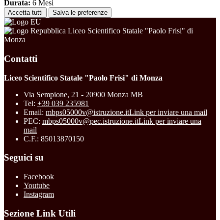
Durata:
6 Mesi
Accetta tutti
Salva le preferenze
Liceo Scientifico Statale "Paolo Frisi" di
Monza
Contatti
Liceo Scientifico Statale "Paolo Frisi" di Monza
Via Sempione, 21 - 20900 Monza MB
Tel:
+39 039 235981
Email:
mbps05000v@istruzione.it
Link per inviare una mail
PEC:
mbps05000v@pec.istruzione.it
Link per inviare una
mail
C.F.: 85013870150
Seguici su
Facebook
Youtube
Instagram
Sezione Link Utili