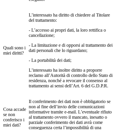
L’interessato ha diritto di chiedere al Titolare
del trattamento:
- L’accesso ai propri dati, la loro rettifica o
cancellazione;
- La limitazione e di opporsi al trattamento dei
Quali sono i
dati personali che lo riguardano;
miei diritti?
- La portabilità dei dati;
L’interessato ha inoltre diritto a proporre
reclamo all’Autorità di controllo dello Stato di
residenza, nonché a revocare il consenso al
trattamento ai sensi dell’Art. 6 del G.D.P.R.
Il conferimento dei dati non è obbligatorio se
non al fine dell’invio delle comunicazioni
Cosa accade
informative tramite e-mail. L’eventuale rifiuto
se non
al trattamento ovvero il mancato, inesatto o
conferisco i
parziale conferimento dei dati avrà come
miei dati?
conseguenza certa l’impossibilità di una