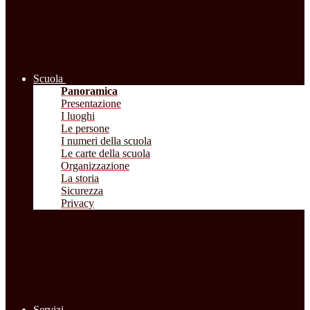
Scuola
Panoramica
Presentazione
I luoghi
Le persone
I numeri della scuola
Le carte della scuola
Organizzazione
La storia
Sicurezza
Privacy
Servizi