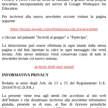
newsletter, incorporandola nei servizi di Google Workspace for
Education.
Per iscriversi alla nuova newsletter occorre visitare la pagina
seguente
https://groups.google.com/a/frisimonza.edu.it/g/newsletter
e cliccare sul pulsante "Iscriviti al gruppo" o "Partecipa".
La disiscrizione può essere effettuata in ogni istante dalla stessa
pagina o dal link riportato in calce in ogni messaggio che verrà
inviato. Allo stesso indirizzo verrà conservata copia di tutte le
newsletter inviate col nuovo sistema.
archivio degli anni passati
INFORMATIVA PRIVACY
Redatta ai sensi degli Artt. da 13 a 15 del Regolamento U.E.
2016/679 (G.D.P.R.)
La presente viene resa agli utenti che accedono al sito web
dell’Istituto e che desiderano iscriversi alla newsletter informativa
gratuita, presente su di esso, al fine di ricevere periodiche