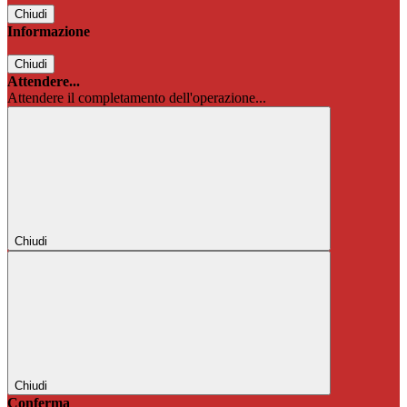
Chiudi
Informazione
Chiudi
Attendere...
Attendere il completamento dell'operazione...
Chiudi
Chiudi
Conferma