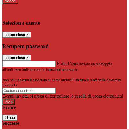
-
Entra con SPID
Entra con CIE
Seleziona utente
button close
×
Recupero password
button close
×
E-mail
Verrà inviato un messaggio
all'indirizzo indicato con le istruzioni necessarie.
Non hai una e-mail associata al nome utente? Effettua il reset della password
tramite la
Login Spaggiari
E-mail inviata, si prega di controllare la casella di posta elettronica!
Errore
Chiudi
Successo