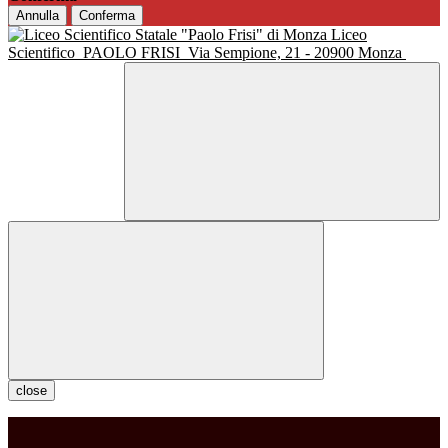
Annulla
Conferma
Liceo
Scientifico
PAOLO FRISI
Via Sempione, 21 - 20900 Monza
close