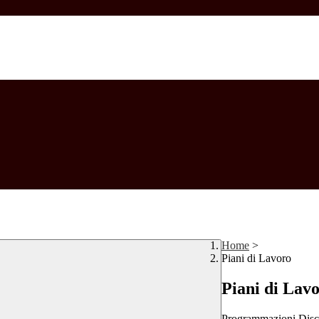
Home
>
Piani di Lavoro
Piani di Lav
Programmazioni Disci