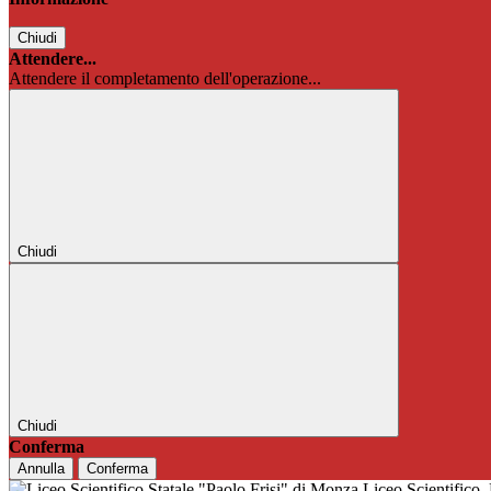
Chiudi
Attendere...
Attendere il completamento dell'operazione...
Chiudi
Chiudi
Conferma
Annulla
Conferma
Liceo Scientifico