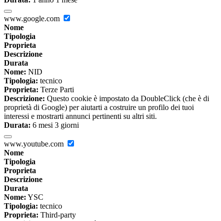
www.google.com
Nome
Tipologia
Proprieta
Descrizione
Durata
Nome:
NID
Tipologia:
tecnico
Proprieta:
Terze Parti
Descrizione:
Questo cookie è impostato da DoubleClick (che è di
proprietà di Google) per aiutarti a costruire un profilo dei tuoi
interessi e mostrarti annunci pertinenti su altri siti.
Durata:
6 mesi 3 giorni
www.youtube.com
Nome
Tipologia
Proprieta
Descrizione
Durata
Nome:
YSC
Tipologia:
tecnico
Proprieta:
Third-party