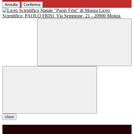
Annulla
Conferma
Liceo
Scientifico
PAOLO FRISI
Via Sempione, 21 - 20900 Monza
close