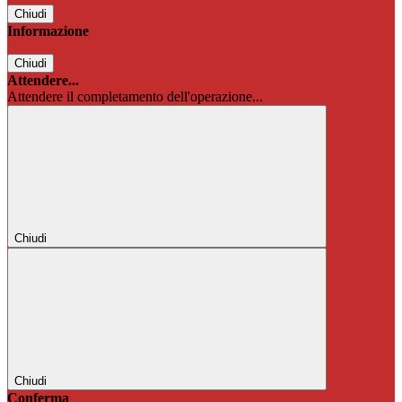
Chiudi
Informazione
Chiudi
Attendere...
Attendere il completamento dell'operazione...
Chiudi
Chiudi
Conferma