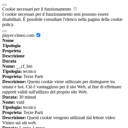
Cookie necessari per il funzionamento
I cookie necessari per il funzionamento non possono essere
disabilitati. È possibile consultare l'elenco nella pagina della cookie
policy.
player.vimeo.com
Nome
Tipologia
Proprieta
Descrizione
Durata
Nome:
__cf_bm
Tipologia:
tecnico
Proprieta:
Terze Parti
Descrizione:
Questo cookie viene utilizzato per distinguere tra
umani e bot. Ciò è vantaggioso per il sito Web, al fine di effettuare
rapporti validi sull'utilizzo del proprio sito Web.
Durata:
30 minuti
Nome:
vuid
Tipologia:
tecnico
Proprieta:
Terze Parti
Descrizione:
Questi cookie vengono utilizzati dal lettore video
Vimeo sui siti web.
Durata:
1 anno 1 mese