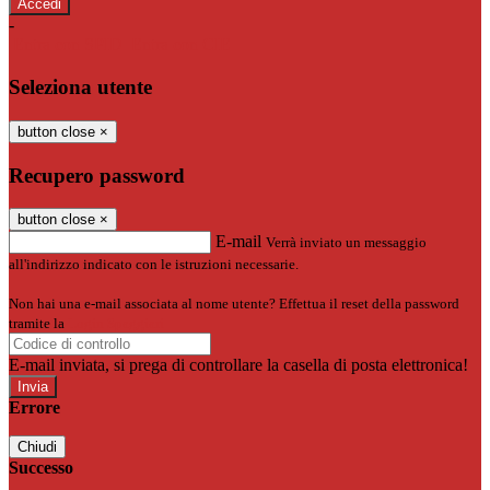
-
Entra con SPID
Entra con CIE
Seleziona utente
button close
×
Recupero password
button close
×
E-mail
Verrà inviato un messaggio
all'indirizzo indicato con le istruzioni necessarie.
Non hai una e-mail associata al nome utente? Effettua il reset della password
tramite la
Login Spaggiari
E-mail inviata, si prega di controllare la casella di posta elettronica!
Errore
Chiudi
Successo