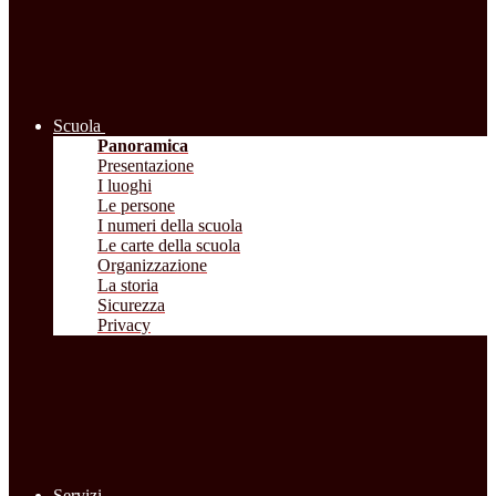
Scuola
Panoramica
Presentazione
I luoghi
Le persone
I numeri della scuola
Le carte della scuola
Organizzazione
La storia
Sicurezza
Privacy
Servizi