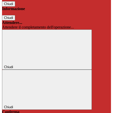
Chiudi
Informazione
Chiudi
Attendere...
Attendere il completamento dell'operazione...
Chiudi
Chiudi
Conferma