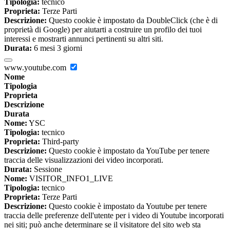
Tipologia:
tecnico
Proprieta:
Terze Parti
Descrizione:
Questo cookie è impostato da DoubleClick (che è di
proprietà di Google) per aiutarti a costruire un profilo dei tuoi
interessi e mostrarti annunci pertinenti su altri siti.
Durata:
6 mesi 3 giorni
www.youtube.com
Nome
Tipologia
Proprieta
Descrizione
Durata
Nome:
YSC
Tipologia:
tecnico
Proprieta:
Third-party
Descrizione:
Questo cookie è impostato da YouTube per tenere
traccia delle visualizzazioni dei video incorporati.
Durata:
Sessione
Nome:
VISITOR_INFO1_LIVE
Tipologia:
tecnico
Proprieta:
Terze Parti
Descrizione:
Questo cookie è impostato da Youtube per tenere
traccia delle preferenze dell'utente per i video di Youtube incorporati
nei siti; può anche determinare se il visitatore del sito web sta