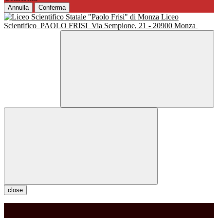
Annulla
Conferma
Liceo
Scientifico
PAOLO FRISI
Via Sempione, 21 - 20900 Monza
close