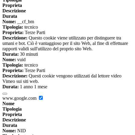
Proprieta
Descrizione
Durata
Nome:
__cf_bm
Tipologia:
tecnico
Proprieta:
Terze Parti
Descrizione:
Questo cookie viene utilizzato per distinguere tra
umani e bot. Ciò è vantaggioso per il sito Web, al fine di effettuare
rapporti validi sull'utilizzo del proprio sito Web.
Durata:
30 minuti
Nome:
vuid
Tipologia:
tecnico
Proprieta:
Terze Parti
Descrizione:
Questi cookie vengono utilizzati dal lettore video
Vimeo sui siti web.
Durata:
1 anno 1 mese
www.google.com
Nome
Tipologia
Proprieta
Descrizione
Durata
Nome:
NID