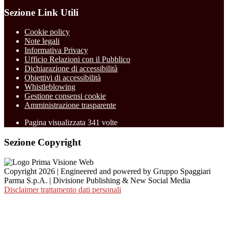
Sezione Link Utili
Cookie policy
Note legali
Informativa Privacy
Ufficio Relazioni con il Pubblico
Dichiarazione di accessibilità
Obiettivi di accessibilità
Whistleblowing
Gestione consensi cookie
Amministrazione trasparente
Pagina visualizzata
341
volte
Sezione Copyright
Copyright 2026 | Engineered and powered by Gruppo Spaggiari
Parma S.p.A. | Divisione Publishing & New Social Media
Disclaimer trattamento dati personali