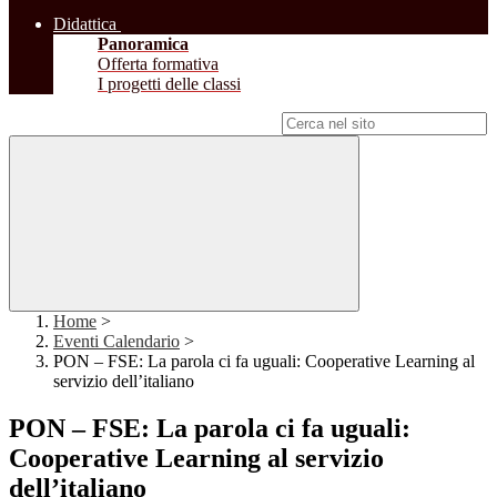
Didattica
Panoramica
Offerta formativa
I progetti delle classi
Campo di ricerca per le pagine del sito
Home
>
Eventi Calendario
>
PON – FSE: La parola ci fa uguali: Cooperative Learning al
servizio dell’italiano
PON – FSE: La parola ci fa uguali:
Cooperative Learning al servizio
dell’italiano