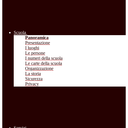
Scuola
Panoramica
Presentazione
I luoghi
Le persone
I numeri della scuola
Le carte della scuola
Organizzazione
La storia
Sicurezza
Privacy
Servizi