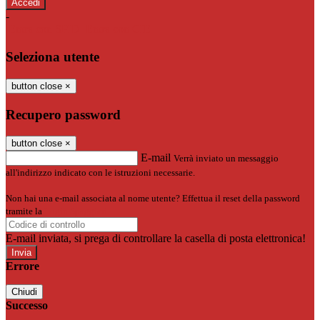
-
Entra con SPID
Entra con CIE
Seleziona utente
button close
×
Recupero password
button close
×
E-mail
Verrà inviato un messaggio
all'indirizzo indicato con le istruzioni necessarie.
Non hai una e-mail associata al nome utente? Effettua il reset della password
tramite la
Login Spaggiari
E-mail inviata, si prega di controllare la casella di posta elettronica!
Errore
Chiudi
Successo