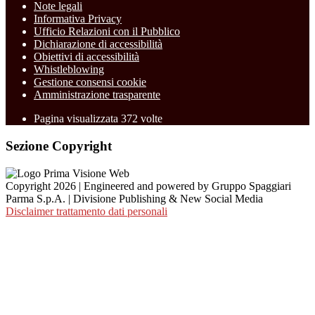
Note legali
Informativa Privacy
Ufficio Relazioni con il Pubblico
Dichiarazione di accessibilità
Obiettivi di accessibilità
Whistleblowing
Gestione consensi cookie
Amministrazione trasparente
Pagina visualizzata
372
volte
Sezione Copyright
Copyright 2026 | Engineered and powered by Gruppo Spaggiari
Parma S.p.A. | Divisione Publishing & New Social Media
Disclaimer trattamento dati personali