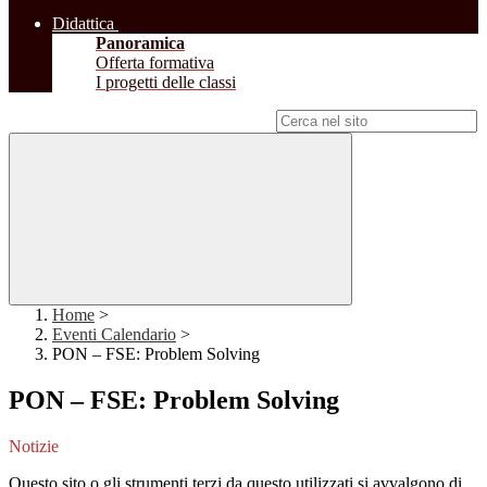
Didattica
Panoramica
Offerta formativa
I progetti delle classi
Campo di ricerca per le pagine del sito
Home
>
Eventi Calendario
>
PON – FSE: Problem Solving
PON – FSE: Problem Solving
Notizie
Questo sito o gli strumenti terzi da questo utilizzati si avvalgono di