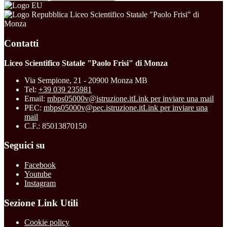
Liceo Scientifico Statale "Paolo Frisi" di
Monza
Contatti
Liceo Scientifico Statale "Paolo Frisi" di Monza
Via Sempione, 21 - 20900 Monza MB
Tel:
+39 039 235981
Email:
mbps05000v@istruzione.it
Link per inviare una mail
PEC:
mbps05000v@pec.istruzione.it
Link per inviare una
mail
C.F.: 85013870150
Seguici su
Facebook
Youtube
Instagram
Sezione Link Utili
Cookie policy