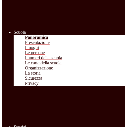
Scuola
Panoramica
Presentazione
I luoghi
Le persone
I numeri della scuola
Le carte della scuola
Organizzazione
La storia
Sicurezza
Privacy
Servizi