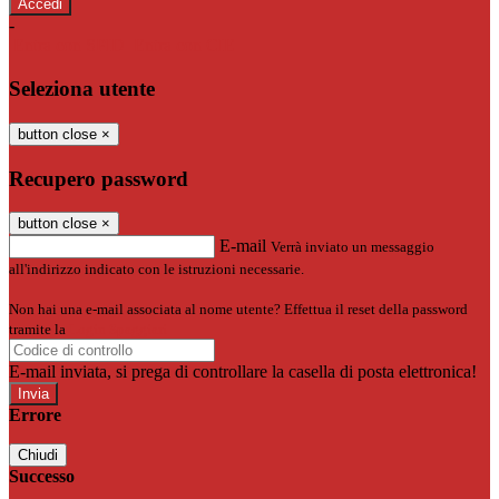
-
Entra con SPID
Entra con CIE
Seleziona utente
button close
×
Recupero password
button close
×
E-mail
Verrà inviato un messaggio
all'indirizzo indicato con le istruzioni necessarie.
Non hai una e-mail associata al nome utente? Effettua il reset della password
tramite la
Login Spaggiari
E-mail inviata, si prega di controllare la casella di posta elettronica!
Errore
Chiudi
Successo