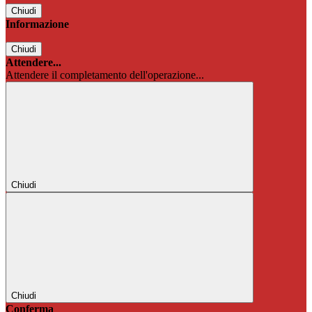
Chiudi
Informazione
Chiudi
Attendere...
Attendere il completamento dell'operazione...
Chiudi
Chiudi
Conferma