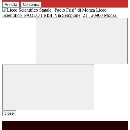
Annulla
Conferma
Liceo
Scientifico
PAOLO FRISI
Via Sempione, 21 - 20900 Monza
close