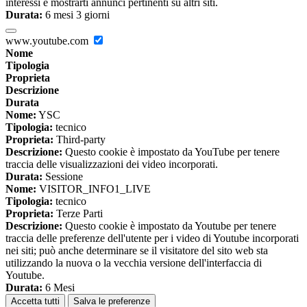
interessi e mostrarti annunci pertinenti su altri siti.
Durata:
6 mesi 3 giorni
www.youtube.com
Nome
Tipologia
Proprieta
Descrizione
Durata
Nome:
YSC
Tipologia:
tecnico
Proprieta:
Third-party
Descrizione:
Questo cookie è impostato da YouTube per tenere
traccia delle visualizzazioni dei video incorporati.
Durata:
Sessione
Nome:
VISITOR_INFO1_LIVE
Tipologia:
tecnico
Proprieta:
Terze Parti
Descrizione:
Questo cookie è impostato da Youtube per tenere
traccia delle preferenze dell'utente per i video di Youtube incorporati
nei siti; può anche determinare se il visitatore del sito web sta
utilizzando la nuova o la vecchia versione dell'interfaccia di
Youtube.
Durata:
6 Mesi
Accetta tutti
Salva le preferenze