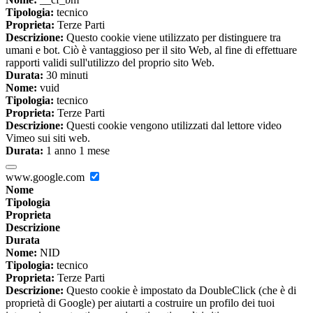
Tipologia:
tecnico
Proprieta:
Terze Parti
Descrizione:
Questo cookie viene utilizzato per distinguere tra
umani e bot. Ciò è vantaggioso per il sito Web, al fine di effettuare
rapporti validi sull'utilizzo del proprio sito Web.
Durata:
30 minuti
Nome:
vuid
Tipologia:
tecnico
Proprieta:
Terze Parti
Descrizione:
Questi cookie vengono utilizzati dal lettore video
Vimeo sui siti web.
Durata:
1 anno 1 mese
www.google.com
Nome
Tipologia
Proprieta
Descrizione
Durata
Nome:
NID
Tipologia:
tecnico
Proprieta:
Terze Parti
Descrizione:
Questo cookie è impostato da DoubleClick (che è di
proprietà di Google) per aiutarti a costruire un profilo dei tuoi