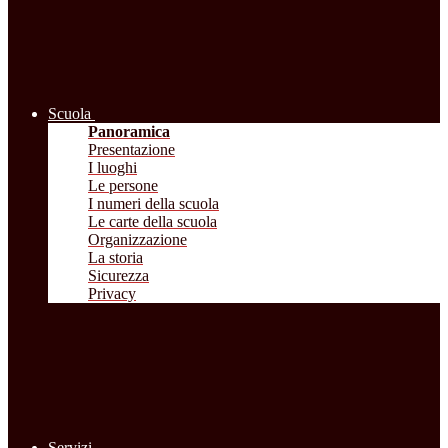
Scuola
Panoramica
Presentazione
I luoghi
Le persone
I numeri della scuola
Le carte della scuola
Organizzazione
La storia
Sicurezza
Privacy
Servizi