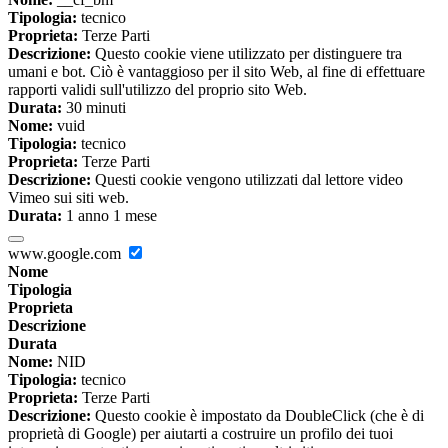
Tipologia:
tecnico
Proprieta:
Terze Parti
Descrizione:
Questo cookie viene utilizzato per distinguere tra
umani e bot. Ciò è vantaggioso per il sito Web, al fine di effettuare
rapporti validi sull'utilizzo del proprio sito Web.
Durata:
30 minuti
Nome:
vuid
Tipologia:
tecnico
Proprieta:
Terze Parti
Descrizione:
Questi cookie vengono utilizzati dal lettore video
Vimeo sui siti web.
Durata:
1 anno 1 mese
www.google.com
Nome
Tipologia
Proprieta
Descrizione
Durata
Nome:
NID
Tipologia:
tecnico
Proprieta:
Terze Parti
Descrizione:
Questo cookie è impostato da DoubleClick (che è di
proprietà di Google) per aiutarti a costruire un profilo dei tuoi