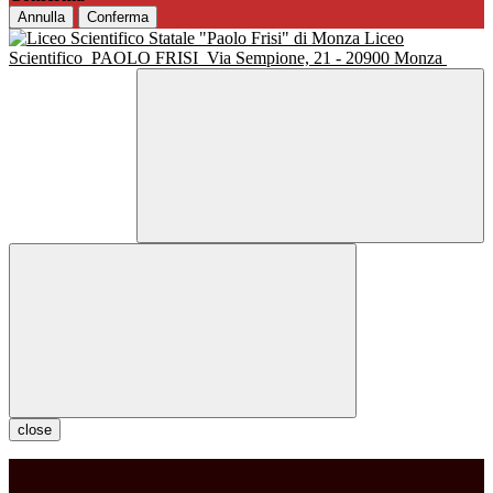
Annulla
Conferma
Liceo
Scientifico
PAOLO FRISI
Via Sempione, 21 - 20900 Monza
close