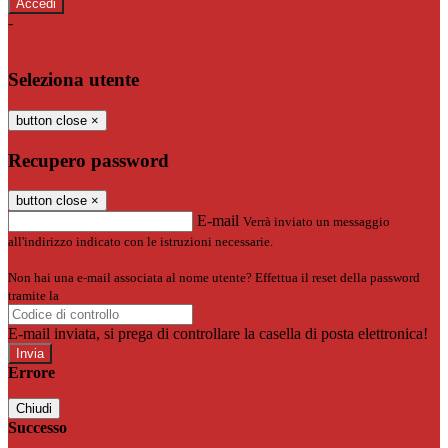
-
Entra con SPID
Entra con CIE
Seleziona utente
button close
×
Recupero password
button close
×
E-mail
Verrà inviato un messaggio
all'indirizzo indicato con le istruzioni necessarie.
Non hai una e-mail associata al nome utente? Effettua il reset della password
tramite la
Login Spaggiari
E-mail inviata, si prega di controllare la casella di posta elettronica!
Errore
Chiudi
Successo