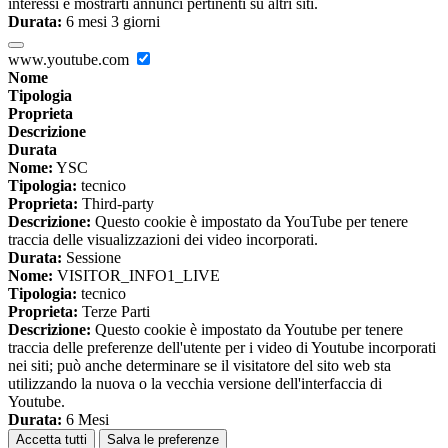
interessi e mostrarti annunci pertinenti su altri siti.
Durata:
6 mesi 3 giorni
www.youtube.com
Nome
Tipologia
Proprieta
Descrizione
Durata
Nome:
YSC
Tipologia:
tecnico
Proprieta:
Third-party
Descrizione:
Questo cookie è impostato da YouTube per tenere
traccia delle visualizzazioni dei video incorporati.
Durata:
Sessione
Nome:
VISITOR_INFO1_LIVE
Tipologia:
tecnico
Proprieta:
Terze Parti
Descrizione:
Questo cookie è impostato da Youtube per tenere
traccia delle preferenze dell'utente per i video di Youtube incorporati
nei siti; può anche determinare se il visitatore del sito web sta
utilizzando la nuova o la vecchia versione dell'interfaccia di
Youtube.
Durata:
6 Mesi
Accetta tutti
Salva le preferenze