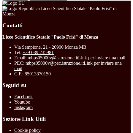
Liceo Scientifico Statale "Paolo Frisi" di
Monza
Contatti
Liceo Scientifico Statale "Paolo Frisi" di Monza
Via Sempione, 21 - 20900 Monza MB
Tel:
+39 039 235981
Email:
mbps05000v@istruzione.it
Link per inviare una mail
PEC:
mbps05000v@pec.istruzione.it
Link per inviare una
mail
C.F.: 85013870150
Seguici su
Facebook
Youtube
Instagram
Sezione Link Utili
Cookie policy