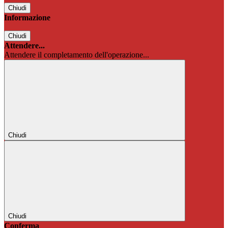
Chiudi
Informazione
Chiudi
Attendere...
Attendere il completamento dell'operazione...
Chiudi
Chiudi
Conferma