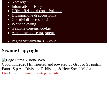
Note legali
Informativa Privacy
Ufficio Relazioni con il Pubblico
Dichiarazione di accessibilità
Obiettivi di accessibilità
Whistleblowing
Gestione consensi cookie
Amministrazione trasparente
Pagina visualizzata
373
volte
Sezione Copyright
Copyright 2026 | Engineered and powered by Gruppo Spaggiari
Parma S.p.A. | Divisione Publishing & New Social Media
Disclaimer trattamento dati personali