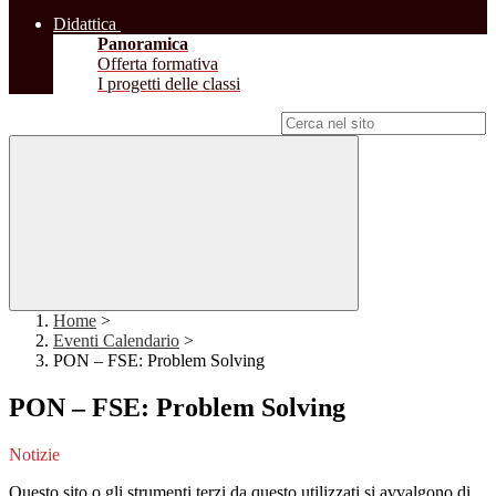
Didattica
Panoramica
Offerta formativa
I progetti delle classi
Campo di ricerca per le pagine del sito
Home
>
Eventi Calendario
>
PON – FSE: Problem Solving
PON – FSE: Problem Solving
Notizie
Questo sito o gli strumenti terzi da questo utilizzati si avvalgono di