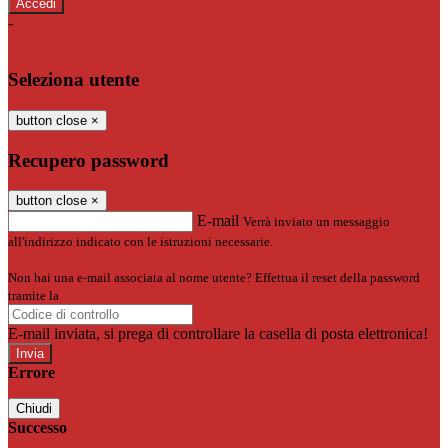
-
Entra con SPID
Entra con CIE
Seleziona utente
button close
×
Recupero password
button close
×
E-mail
Verrà inviato un messaggio
all'indirizzo indicato con le istruzioni necessarie.
Non hai una e-mail associata al nome utente? Effettua il reset della password
tramite la
Login Spaggiari
E-mail inviata, si prega di controllare la casella di posta elettronica!
Errore
Chiudi
Successo