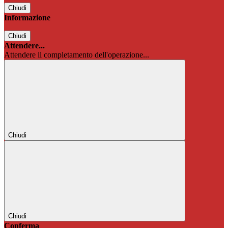
Chiudi
Informazione
Chiudi
Attendere...
Attendere il completamento dell'operazione...
Chiudi
Chiudi
Conferma