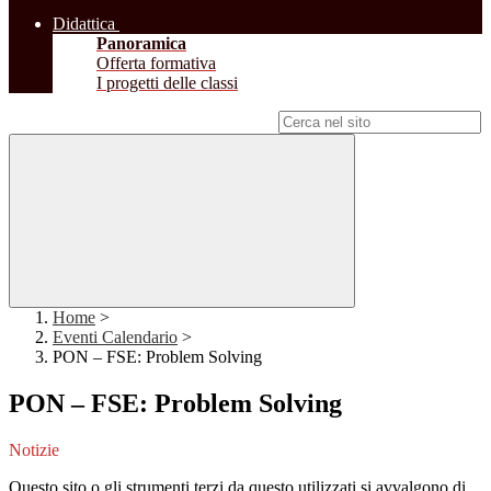
Didattica
Panoramica
Offerta formativa
I progetti delle classi
Campo di ricerca per le pagine del sito
Home
>
Eventi Calendario
>
PON – FSE: Problem Solving
PON – FSE: Problem Solving
Notizie
Questo sito o gli strumenti terzi da questo utilizzati si avvalgono di