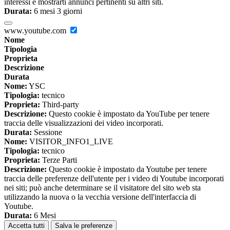
interessi e mostrarti annunci pertinenti su altri siti.
Durata:
6 mesi 3 giorni
www.youtube.com
Nome
Tipologia
Proprieta
Descrizione
Durata
Nome:
YSC
Tipologia:
tecnico
Proprieta:
Third-party
Descrizione:
Questo cookie è impostato da YouTube per tenere
traccia delle visualizzazioni dei video incorporati.
Durata:
Sessione
Nome:
VISITOR_INFO1_LIVE
Tipologia:
tecnico
Proprieta:
Terze Parti
Descrizione:
Questo cookie è impostato da Youtube per tenere
traccia delle preferenze dell'utente per i video di Youtube incorporati
nei siti; può anche determinare se il visitatore del sito web sta
utilizzando la nuova o la vecchia versione dell'interfaccia di
Youtube.
Durata:
6 Mesi
Accetta tutti
Salva le preferenze