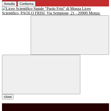
Annulla
Conferma
Liceo
Scientifico
PAOLO FRISI
Via Sempione, 21 - 20900 Monza
close