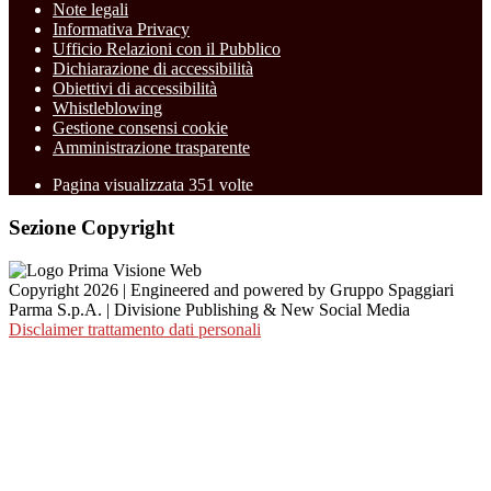
Note legali
Informativa Privacy
Ufficio Relazioni con il Pubblico
Dichiarazione di accessibilità
Obiettivi di accessibilità
Whistleblowing
Gestione consensi cookie
Amministrazione trasparente
Pagina visualizzata
351
volte
Sezione Copyright
Copyright 2026 | Engineered and powered by Gruppo Spaggiari
Parma S.p.A. | Divisione Publishing & New Social Media
Disclaimer trattamento dati personali