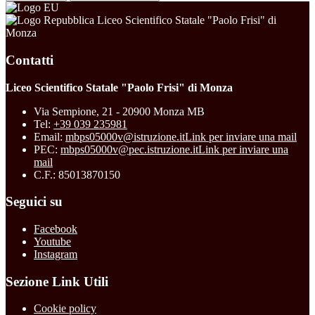
Liceo Scientifico Statale "Paolo Frisi" di
Monza
Contatti
Liceo Scientifico Statale "Paolo Frisi" di Monza
Via Sempione, 21 - 20900 Monza MB
Tel:
+39 039 235981
Email:
mbps05000v@istruzione.it
Link per inviare una mail
PEC:
mbps05000v@pec.istruzione.it
Link per inviare una
mail
C.F.: 85013870150
Seguici su
Facebook
Youtube
Instagram
Sezione Link Utili
Cookie policy