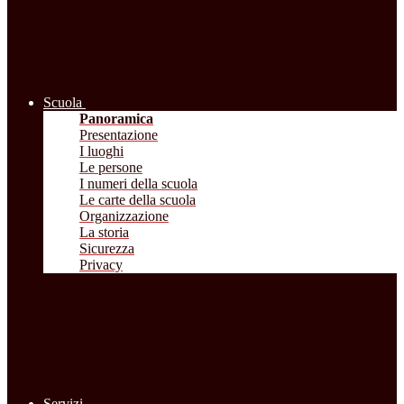
Scuola
Panoramica
Presentazione
I luoghi
Le persone
I numeri della scuola
Le carte della scuola
Organizzazione
La storia
Sicurezza
Privacy
Servizi