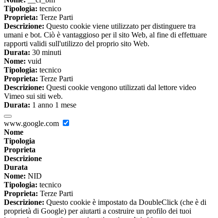
Tipologia:
tecnico
Proprieta:
Terze Parti
Descrizione:
Questo cookie viene utilizzato per distinguere tra
umani e bot. Ciò è vantaggioso per il sito Web, al fine di effettuare
rapporti validi sull'utilizzo del proprio sito Web.
Durata:
30 minuti
Nome:
vuid
Tipologia:
tecnico
Proprieta:
Terze Parti
Descrizione:
Questi cookie vengono utilizzati dal lettore video
Vimeo sui siti web.
Durata:
1 anno 1 mese
www.google.com
Nome
Tipologia
Proprieta
Descrizione
Durata
Nome:
NID
Tipologia:
tecnico
Proprieta:
Terze Parti
Descrizione:
Questo cookie è impostato da DoubleClick (che è di
proprietà di Google) per aiutarti a costruire un profilo dei tuoi