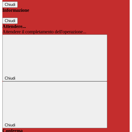
Chiudi
Informazione
Chiudi
Attendere...
Attendere il completamento dell'operazione...
Chiudi
Chiudi
Conferma