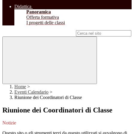
Didattica
Panoramica
Offerta formativa
I progetti delle classi
Campo di ricerca per le pagine del sito
Home
>
Eventi Calendario
>
Riunione dei Coordinatori di Classe
Riunione dei Coordinatori di Classe
Notizie
Questo sito o gli strumenti terzi da questo utilizzati si avvalgono di