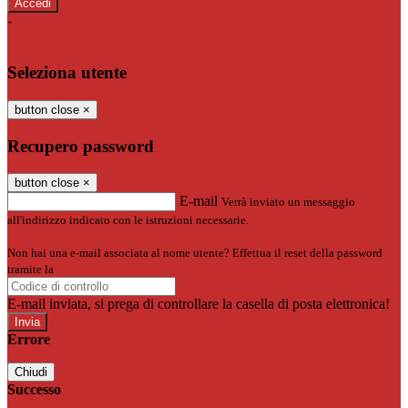
-
Entra con SPID
Entra con CIE
Seleziona utente
button close
×
Recupero password
button close
×
E-mail
Verrà inviato un messaggio
all'indirizzo indicato con le istruzioni necessarie.
Non hai una e-mail associata al nome utente? Effettua il reset della password
tramite la
Login Spaggiari
E-mail inviata, si prega di controllare la casella di posta elettronica!
Errore
Chiudi
Successo