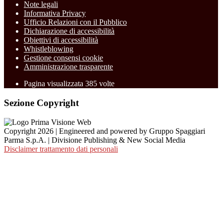
Note legali
Informativa Privacy
Ufficio Relazioni con il Pubblico
Dichiarazione di accessibilità
Obiettivi di accessibilità
Whistleblowing
Gestione consensi cookie
Amministrazione trasparente
Pagina visualizzata
385
volte
Sezione Copyright
Copyright 2026 | Engineered and powered by Gruppo Spaggiari
Parma S.p.A. | Divisione Publishing & New Social Media
Disclaimer trattamento dati personali