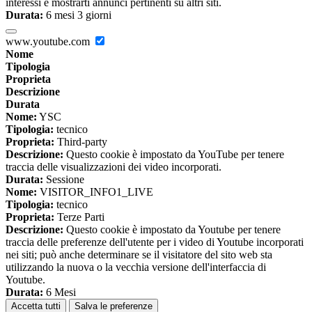
interessi e mostrarti annunci pertinenti su altri siti.
Durata:
6 mesi 3 giorni
www.youtube.com
Nome
Tipologia
Proprieta
Descrizione
Durata
Nome:
YSC
Tipologia:
tecnico
Proprieta:
Third-party
Descrizione:
Questo cookie è impostato da YouTube per tenere
traccia delle visualizzazioni dei video incorporati.
Durata:
Sessione
Nome:
VISITOR_INFO1_LIVE
Tipologia:
tecnico
Proprieta:
Terze Parti
Descrizione:
Questo cookie è impostato da Youtube per tenere
traccia delle preferenze dell'utente per i video di Youtube incorporati
nei siti; può anche determinare se il visitatore del sito web sta
utilizzando la nuova o la vecchia versione dell'interfaccia di
Youtube.
Durata:
6 Mesi
Accetta tutti
Salva le preferenze