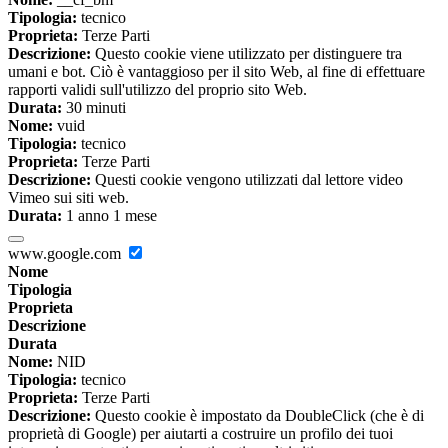
Tipologia:
tecnico
Proprieta:
Terze Parti
Descrizione:
Questo cookie viene utilizzato per distinguere tra
umani e bot. Ciò è vantaggioso per il sito Web, al fine di effettuare
rapporti validi sull'utilizzo del proprio sito Web.
Durata:
30 minuti
Nome:
vuid
Tipologia:
tecnico
Proprieta:
Terze Parti
Descrizione:
Questi cookie vengono utilizzati dal lettore video
Vimeo sui siti web.
Durata:
1 anno 1 mese
www.google.com
Nome
Tipologia
Proprieta
Descrizione
Durata
Nome:
NID
Tipologia:
tecnico
Proprieta:
Terze Parti
Descrizione:
Questo cookie è impostato da DoubleClick (che è di
proprietà di Google) per aiutarti a costruire un profilo dei tuoi