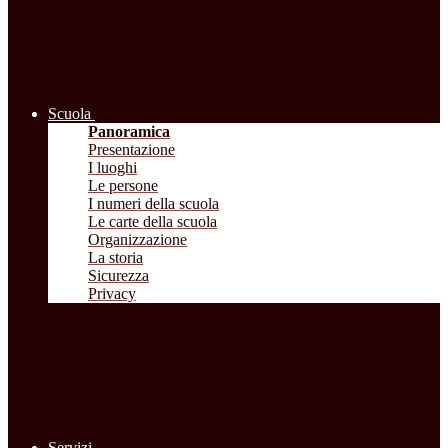
Scuola
Panoramica
Presentazione
I luoghi
Le persone
I numeri della scuola
Le carte della scuola
Organizzazione
La storia
Sicurezza
Privacy
Servizi