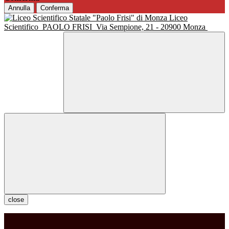
Annulla
Conferma
Liceo
Scientifico
PAOLO FRISI
Via Sempione, 21 - 20900 Monza
close