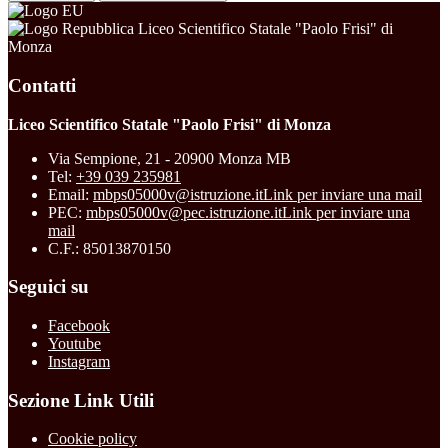
Liceo Scientifico Statale "Paolo Frisi" di
Monza
Contatti
Liceo Scientifico Statale "Paolo Frisi" di Monza
Via Sempione, 21 - 20900 Monza MB
Tel:
+39 039 235981
Email:
mbps05000v@istruzione.it
Link per inviare una mail
PEC:
mbps05000v@pec.istruzione.it
Link per inviare una
mail
C.F.: 85013870150
Seguici su
Facebook
Youtube
Instagram
Sezione Link Utili
Cookie policy