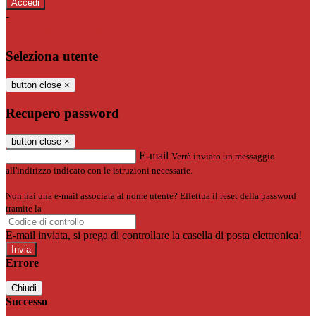
-
Entra con SPID
Entra con CIE
Seleziona utente
button close
×
Recupero password
button close
×
E-mail
Verrà inviato un messaggio
all'indirizzo indicato con le istruzioni necessarie.
Non hai una e-mail associata al nome utente? Effettua il reset della password
tramite la
Login Spaggiari
E-mail inviata, si prega di controllare la casella di posta elettronica!
Errore
Chiudi
Successo