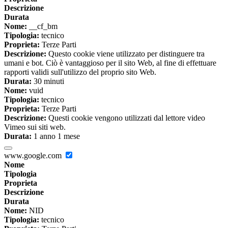
Descrizione
Durata
Nome:
__cf_bm
Tipologia:
tecnico
Proprieta:
Terze Parti
Descrizione:
Questo cookie viene utilizzato per distinguere tra
umani e bot. Ciò è vantaggioso per il sito Web, al fine di effettuare
rapporti validi sull'utilizzo del proprio sito Web.
Durata:
30 minuti
Nome:
vuid
Tipologia:
tecnico
Proprieta:
Terze Parti
Descrizione:
Questi cookie vengono utilizzati dal lettore video
Vimeo sui siti web.
Durata:
1 anno 1 mese
www.google.com
Nome
Tipologia
Proprieta
Descrizione
Durata
Nome:
NID
Tipologia:
tecnico