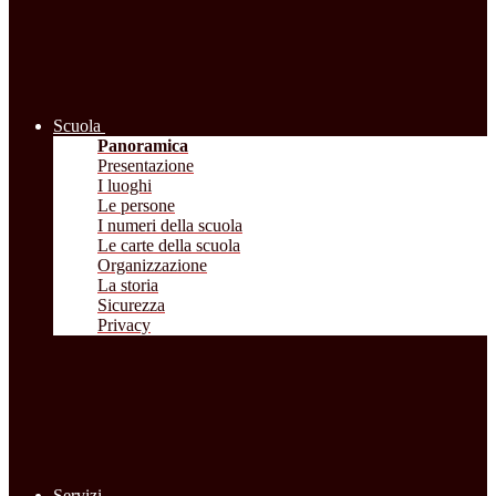
Scuola
Panoramica
Presentazione
I luoghi
Le persone
I numeri della scuola
Le carte della scuola
Organizzazione
La storia
Sicurezza
Privacy
Servizi