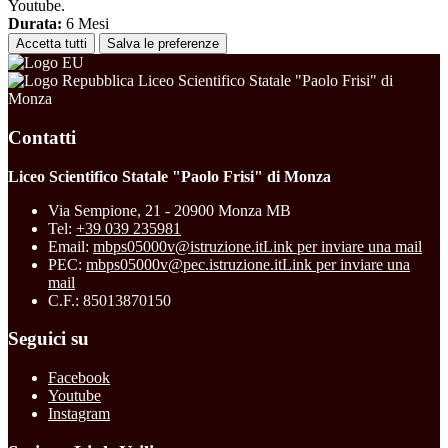
Youtube.
Durata:
6 Mesi
Accetta tutti
Salva le preferenze
Liceo Scientifico Statale "Paolo Frisi" di
Monza
Contatti
Liceo Scientifico Statale "Paolo Frisi" di Monza
Via Sempione, 21 - 20900 Monza MB
Tel:
+39 039 235981
Email:
mbps05000v@istruzione.it
Link per inviare una mail
PEC:
mbps05000v@pec.istruzione.it
Link per inviare una
mail
C.F.: 85013870150
Seguici su
Facebook
Youtube
Instagram