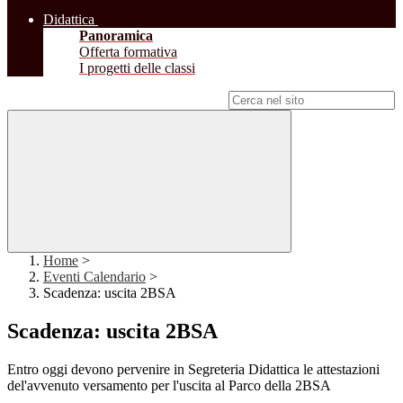
Didattica
Panoramica
Offerta formativa
I progetti delle classi
Campo di ricerca per le pagine del sito
Home
>
Eventi Calendario
>
Scadenza: uscita 2BSA
Scadenza: uscita 2BSA
Entro oggi devono pervenire in Segreteria Didattica le attestazioni
del'avvenuto versamento per l'uscita al Parco della 2BSA