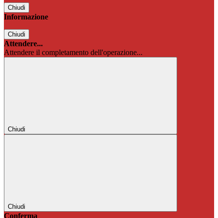
Chiudi
Informazione
Chiudi
Attendere...
Attendere il completamento dell'operazione...
Chiudi
Chiudi
Conferma