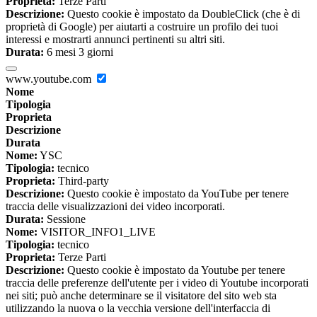
Proprieta:
Terze Parti
Descrizione:
Questo cookie è impostato da DoubleClick (che è di
proprietà di Google) per aiutarti a costruire un profilo dei tuoi
interessi e mostrarti annunci pertinenti su altri siti.
Durata:
6 mesi 3 giorni
www.youtube.com
Nome
Tipologia
Proprieta
Descrizione
Durata
Nome:
YSC
Tipologia:
tecnico
Proprieta:
Third-party
Descrizione:
Questo cookie è impostato da YouTube per tenere
traccia delle visualizzazioni dei video incorporati.
Durata:
Sessione
Nome:
VISITOR_INFO1_LIVE
Tipologia:
tecnico
Proprieta:
Terze Parti
Descrizione:
Questo cookie è impostato da Youtube per tenere
traccia delle preferenze dell'utente per i video di Youtube incorporati
nei siti; può anche determinare se il visitatore del sito web sta
utilizzando la nuova o la vecchia versione dell'interfaccia di