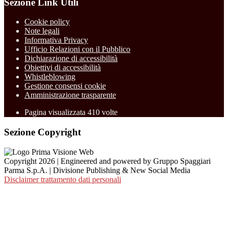
Sezione Link Utili
Cookie policy
Note legali
Informativa Privacy
Ufficio Relazioni con il Pubblico
Dichiarazione di accessibilità
Obiettivi di accessibilità
Whistleblowing
Gestione consensi cookie
Amministrazione trasparente
Pagina visualizzata
410
volte
Sezione Copyright
Copyright 2026 | Engineered and powered by Gruppo Spaggiari
Parma S.p.A. | Divisione Publishing & New Social Media
Disclaimer trattamento dati personali