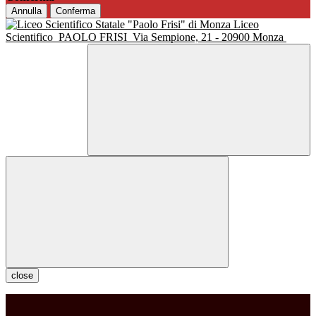
Annulla
Conferma
Liceo
Scientifico
PAOLO FRISI
Via Sempione, 21 - 20900 Monza
close