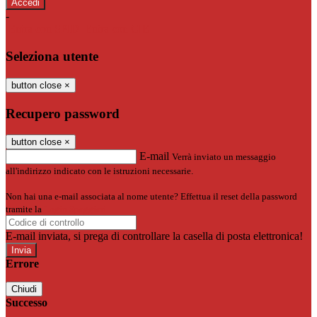
-
Entra con SPID
Entra con CIE
Seleziona utente
button close
×
Recupero password
button close
×
E-mail
Verrà inviato un messaggio
all'indirizzo indicato con le istruzioni necessarie.
Non hai una e-mail associata al nome utente? Effettua il reset della password
tramite la
Login Spaggiari
E-mail inviata, si prega di controllare la casella di posta elettronica!
Errore
Chiudi
Successo