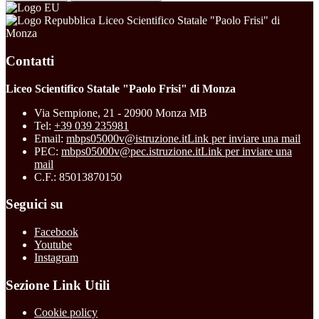
Liceo Scientifico Statale "Paolo Frisi" di
Monza
Contatti
Liceo Scientifico Statale "Paolo Frisi" di Monza
Via Sempione, 21 - 20900 Monza MB
Tel:
+39 039 235981
Email:
mbps05000v@istruzione.it
Link per inviare una mail
PEC:
mbps05000v@pec.istruzione.it
Link per inviare una
mail
C.F.: 85013870150
Seguici su
Facebook
Youtube
Instagram
Sezione Link Utili
Cookie policy