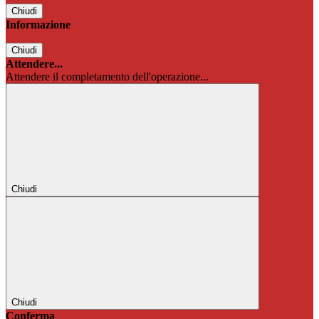
Chiudi
Informazione
Chiudi
Attendere...
Attendere il completamento dell'operazione...
Chiudi
Chiudi
Conferma