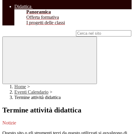
Didattica
Panoramica
Offerta formativa
I progetti delle classi
Campo di ricerca per le pagine del sito
Home
>
Eventi Calendario
>
Termine attività didattica
Termine attività didattica
Notizie
Questo sito o gli strumenti terzi da questo utilizzati si avvalgono di