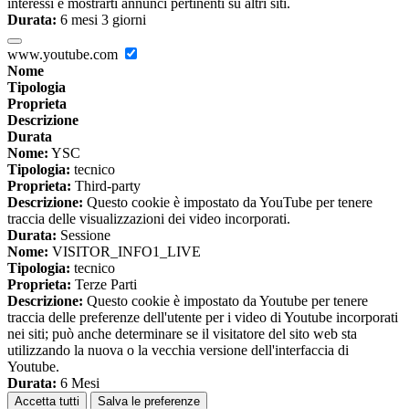
interessi e mostrarti annunci pertinenti su altri siti.
Durata:
6 mesi 3 giorni
www.youtube.com
Nome
Tipologia
Proprieta
Descrizione
Durata
Nome:
YSC
Tipologia:
tecnico
Proprieta:
Third-party
Descrizione:
Questo cookie è impostato da YouTube per tenere
traccia delle visualizzazioni dei video incorporati.
Durata:
Sessione
Nome:
VISITOR_INFO1_LIVE
Tipologia:
tecnico
Proprieta:
Terze Parti
Descrizione:
Questo cookie è impostato da Youtube per tenere
traccia delle preferenze dell'utente per i video di Youtube incorporati
nei siti; può anche determinare se il visitatore del sito web sta
utilizzando la nuova o la vecchia versione dell'interfaccia di
Youtube.
Durata:
6 Mesi
Accetta tutti
Salva le preferenze