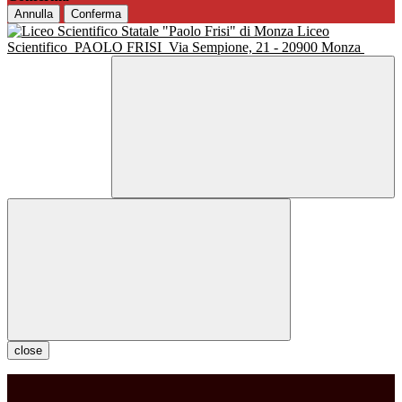
Annulla
Conferma
Liceo
Scientifico
PAOLO FRISI
Via Sempione, 21 - 20900 Monza
close