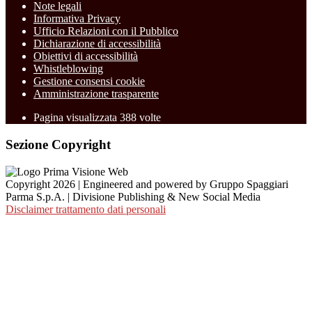
Note legali
Informativa Privacy
Ufficio Relazioni con il Pubblico
Dichiarazione di accessibilità
Obiettivi di accessibilità
Whistleblowing
Gestione consensi cookie
Amministrazione trasparente
Pagina visualizzata
388
volte
Sezione Copyright
Copyright 2026 | Engineered and powered by Gruppo Spaggiari
Parma S.p.A. | Divisione Publishing & New Social Media
Disclaimer trattamento dati personali