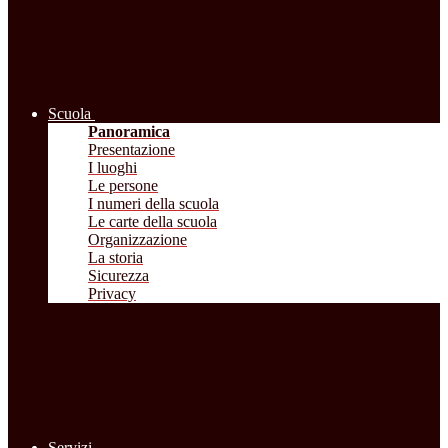
Scuola
Panoramica
Presentazione
I luoghi
Le persone
I numeri della scuola
Le carte della scuola
Organizzazione
La storia
Sicurezza
Privacy
Servizi