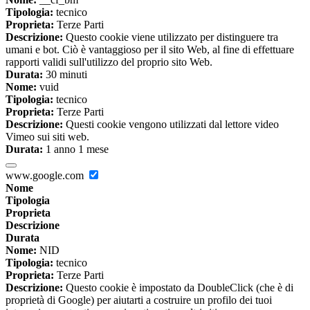
Tipologia:
tecnico
Proprieta:
Terze Parti
Descrizione:
Questo cookie viene utilizzato per distinguere tra
umani e bot. Ciò è vantaggioso per il sito Web, al fine di effettuare
rapporti validi sull'utilizzo del proprio sito Web.
Durata:
30 minuti
Nome:
vuid
Tipologia:
tecnico
Proprieta:
Terze Parti
Descrizione:
Questi cookie vengono utilizzati dal lettore video
Vimeo sui siti web.
Durata:
1 anno 1 mese
www.google.com
Nome
Tipologia
Proprieta
Descrizione
Durata
Nome:
NID
Tipologia:
tecnico
Proprieta:
Terze Parti
Descrizione:
Questo cookie è impostato da DoubleClick (che è di
proprietà di Google) per aiutarti a costruire un profilo dei tuoi