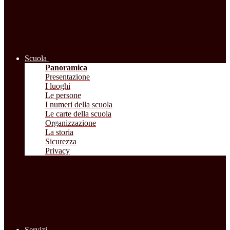
Scuola
Panoramica
Presentazione
I luoghi
Le persone
I numeri della scuola
Le carte della scuola
Organizzazione
La storia
Sicurezza
Privacy
Servizi