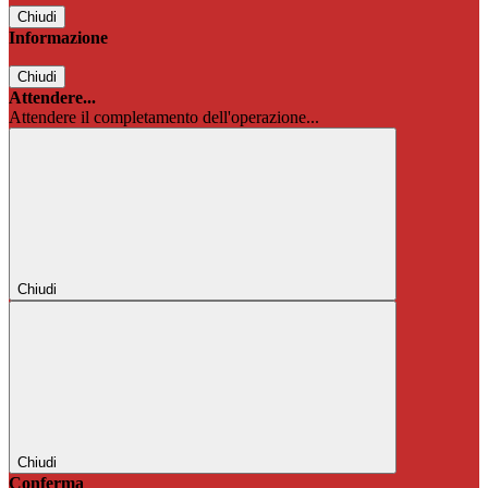
Chiudi
Informazione
Chiudi
Attendere...
Attendere il completamento dell'operazione...
Chiudi
Chiudi
Conferma