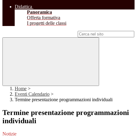
Didattica
Panoramica
Offerta formativa
I progetti delle classi
Campo di ricerca per le pagine del sito
Home
>
Eventi Calendario
>
Termine presentazione programmazioni individuali
Termine presentazione programmazioni
individuali
Notizie