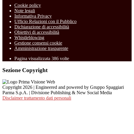
Cookie policy
Note legali
Informativa Privacy
Ufficio Relazioni con il Pubblico
Dichiarazione di accessibilità
Obiettivi di accessibilità
Whistleblowing
Gestione consensi cookie
Amministrazione trasparente
Pagina visualizzata
386
volte
Sezione Copyright
Copyright 2026 | Engineered and powered by Gruppo Spaggiari
Parma S.p.A. | Divisione Publishing & New Social Media
Disclaimer trattamento dati personali