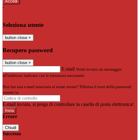
-
Entra con SPID
Entra con CIE
Seleziona utente
button close
×
Recupero password
button close
×
E-mail
Verrà inviato un messaggio
all'indirizzo indicato con le istruzioni necessarie.
Non hai una e-mail associata al nome utente? Effettua il reset della password
tramite la
Login Spaggiari
E-mail inviata, si prega di controllare la casella di posta elettronica!
Errore
Chiudi
Successo