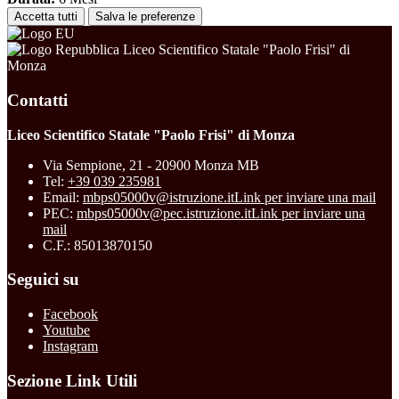
Accetta tutti
Salva le preferenze
Liceo Scientifico Statale "Paolo Frisi" di
Monza
Contatti
Liceo Scientifico Statale "Paolo Frisi" di Monza
Via Sempione, 21 - 20900 Monza MB
Tel:
+39 039 235981
Email:
mbps05000v@istruzione.it
Link per inviare una mail
PEC:
mbps05000v@pec.istruzione.it
Link per inviare una
mail
C.F.: 85013870150
Seguici su
Facebook
Youtube
Instagram
Sezione Link Utili