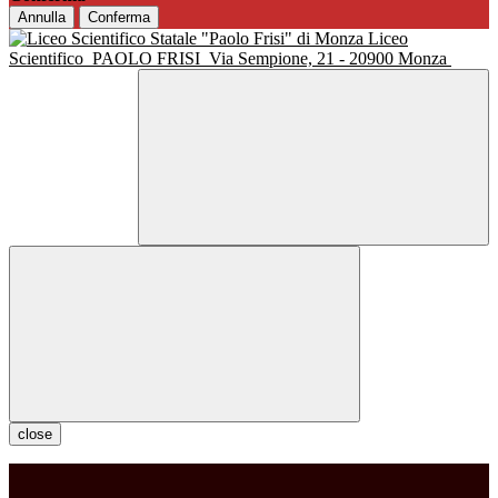
Annulla
Conferma
Liceo
Scientifico
PAOLO FRISI
Via Sempione, 21 - 20900 Monza
close