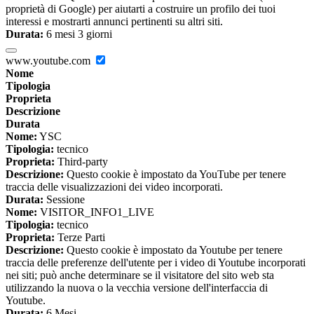
proprietà di Google) per aiutarti a costruire un profilo dei tuoi
interessi e mostrarti annunci pertinenti su altri siti.
Durata:
6 mesi 3 giorni
www.youtube.com
Nome
Tipologia
Proprieta
Descrizione
Durata
Nome:
YSC
Tipologia:
tecnico
Proprieta:
Third-party
Descrizione:
Questo cookie è impostato da YouTube per tenere
traccia delle visualizzazioni dei video incorporati.
Durata:
Sessione
Nome:
VISITOR_INFO1_LIVE
Tipologia:
tecnico
Proprieta:
Terze Parti
Descrizione:
Questo cookie è impostato da Youtube per tenere
traccia delle preferenze dell'utente per i video di Youtube incorporati
nei siti; può anche determinare se il visitatore del sito web sta
utilizzando la nuova o la vecchia versione dell'interfaccia di
Youtube.
Durata:
6 Mesi