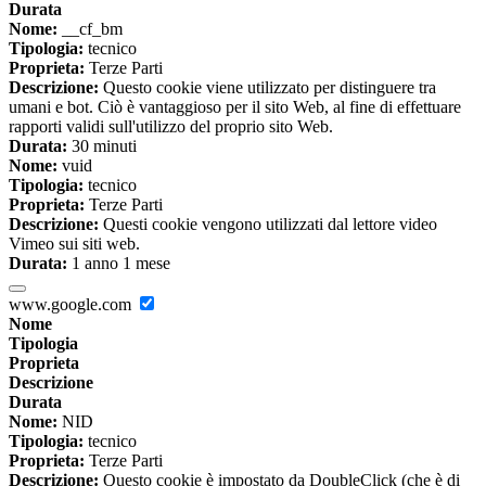
Durata
Nome:
__cf_bm
Tipologia:
tecnico
Proprieta:
Terze Parti
Descrizione:
Questo cookie viene utilizzato per distinguere tra
umani e bot. Ciò è vantaggioso per il sito Web, al fine di effettuare
rapporti validi sull'utilizzo del proprio sito Web.
Durata:
30 minuti
Nome:
vuid
Tipologia:
tecnico
Proprieta:
Terze Parti
Descrizione:
Questi cookie vengono utilizzati dal lettore video
Vimeo sui siti web.
Durata:
1 anno 1 mese
www.google.com
Nome
Tipologia
Proprieta
Descrizione
Durata
Nome:
NID
Tipologia:
tecnico
Proprieta:
Terze Parti
Descrizione:
Questo cookie è impostato da DoubleClick (che è di