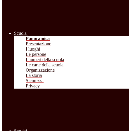
Scuola
Panoramica
Presentazione
I luoghi
Le persone
I numeri della scuola
Le carte della scuola
Organizzazione
La storia
Sicurezza
Privacy
Servizi