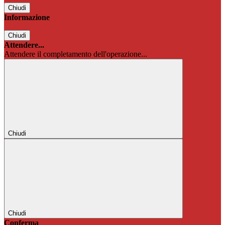
Chiudi
Informazione
Chiudi
Attendere...
Attendere il completamento dell'operazione...
Chiudi
Chiudi
Conferma