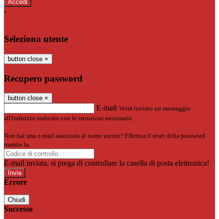
-
Entra con SPID
Entra con CIE
Seleziona utente
button close
×
Recupero password
button close
×
E-mail
Verrà inviato un messaggio
all'indirizzo indicato con le istruzioni necessarie.
Non hai una e-mail associata al nome utente? Effettua il reset della password
tramite la
Login Spaggiari
E-mail inviata, si prega di controllare la casella di posta elettronica!
Errore
Chiudi
Successo