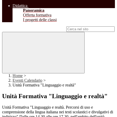
Didattica
Panoramica
Offerta formativa
I progetti delle classi
Campo di ricerca per le pagine del sito
Home
>
Eventi Calendario
>
Unità Formativa "Linguaggio e realtà"
Unità Formativa "Linguaggio e realtà"
Unità Formativa "Linguaggio e realtà. Percorsi di uso e
comprensione della lingua italiana nei testi scolastici e divulgativi di
indirizzo".Dalle ore 14.30 alle ore 17.30, nell'ambito dell'unità