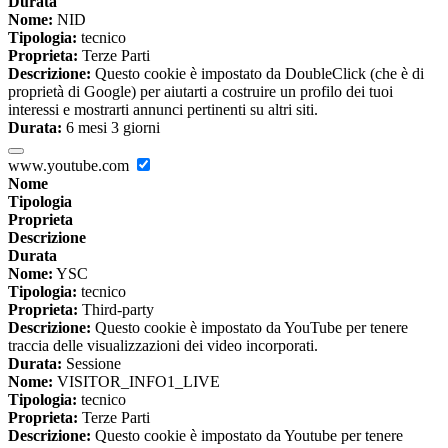
Durata
Nome:
NID
Tipologia:
tecnico
Proprieta:
Terze Parti
Descrizione:
Questo cookie è impostato da DoubleClick (che è di
proprietà di Google) per aiutarti a costruire un profilo dei tuoi
interessi e mostrarti annunci pertinenti su altri siti.
Durata:
6 mesi 3 giorni
www.youtube.com
Nome
Tipologia
Proprieta
Descrizione
Durata
Nome:
YSC
Tipologia:
tecnico
Proprieta:
Third-party
Descrizione:
Questo cookie è impostato da YouTube per tenere
traccia delle visualizzazioni dei video incorporati.
Durata:
Sessione
Nome:
VISITOR_INFO1_LIVE
Tipologia:
tecnico
Proprieta:
Terze Parti
Descrizione:
Questo cookie è impostato da Youtube per tenere