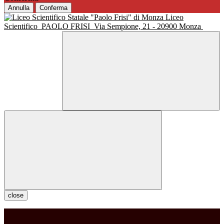
Annulla
Conferma
Liceo
Scientifico
PAOLO FRISI
Via Sempione, 21 - 20900 Monza
close