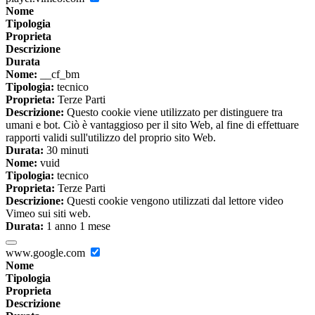
Nome
Tipologia
Proprieta
Descrizione
Durata
Nome:
__cf_bm
Tipologia:
tecnico
Proprieta:
Terze Parti
Descrizione:
Questo cookie viene utilizzato per distinguere tra
umani e bot. Ciò è vantaggioso per il sito Web, al fine di effettuare
rapporti validi sull'utilizzo del proprio sito Web.
Durata:
30 minuti
Nome:
vuid
Tipologia:
tecnico
Proprieta:
Terze Parti
Descrizione:
Questi cookie vengono utilizzati dal lettore video
Vimeo sui siti web.
Durata:
1 anno 1 mese
www.google.com
Nome
Tipologia
Proprieta
Descrizione