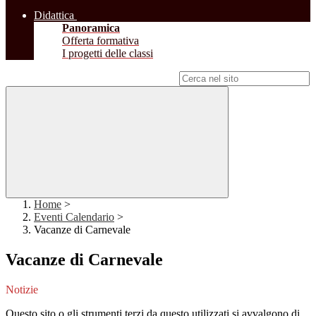
Didattica
Panoramica
Offerta formativa
I progetti delle classi
Campo di ricerca per le pagine del sito
Home
>
Eventi Calendario
>
Vacanze di Carnevale
Vacanze di Carnevale
Notizie
Questo sito o gli strumenti terzi da questo utilizzati si avvalgono di