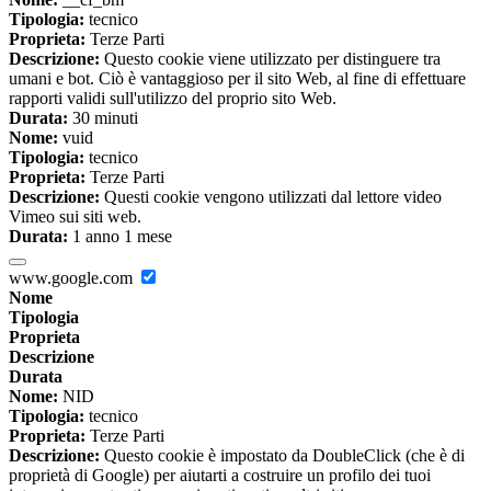
Tipologia:
tecnico
Proprieta:
Terze Parti
Descrizione:
Questo cookie viene utilizzato per distinguere tra
umani e bot. Ciò è vantaggioso per il sito Web, al fine di effettuare
rapporti validi sull'utilizzo del proprio sito Web.
Durata:
30 minuti
Nome:
vuid
Tipologia:
tecnico
Proprieta:
Terze Parti
Descrizione:
Questi cookie vengono utilizzati dal lettore video
Vimeo sui siti web.
Durata:
1 anno 1 mese
www.google.com
Nome
Tipologia
Proprieta
Descrizione
Durata
Nome:
NID
Tipologia:
tecnico
Proprieta:
Terze Parti
Descrizione:
Questo cookie è impostato da DoubleClick (che è di
proprietà di Google) per aiutarti a costruire un profilo dei tuoi