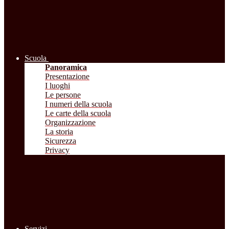
Scuola
Panoramica
Presentazione
I luoghi
Le persone
I numeri della scuola
Le carte della scuola
Organizzazione
La storia
Sicurezza
Privacy
Servizi