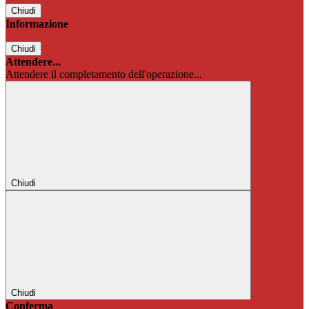
Chiudi
Informazione
Chiudi
Attendere...
Attendere il completamento dell'operazione...
Chiudi
Chiudi
Conferma