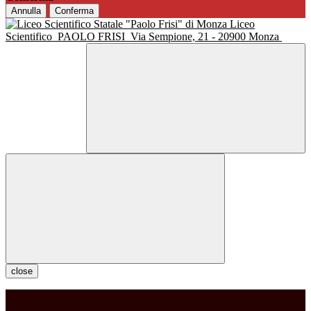
Annulla
Conferma
Liceo
Scientifico
PAOLO FRISI
Via Sempione, 21 - 20900 Monza
close