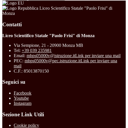
Liceo Scientifico Statale "Paolo Frisi" di
Monza
Contatti
Liceo Scientifico Statale "Paolo Frisi" di Monza
Via Sempione, 21 - 20900 Monza MB
Tel:
+39 039 235981
Email:
mbps05000v@istruzione.it
Link per inviare una mail
PEC:
mbps05000v@pec.istruzione.it
Link per inviare una
mail
C.F.: 85013870150
Seguici su
Facebook
Youtube
Instagram
Sezione Link Utili
Cookie policy