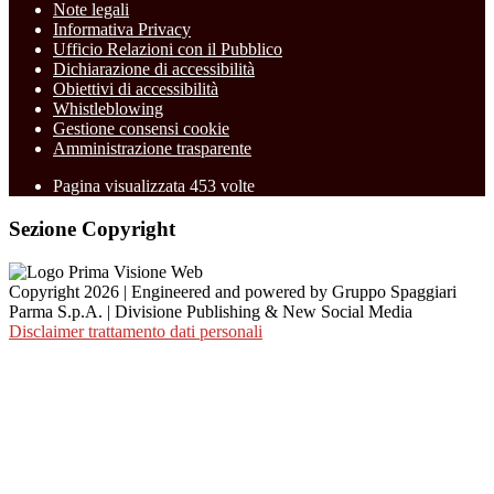
Note legali
Informativa Privacy
Ufficio Relazioni con il Pubblico
Dichiarazione di accessibilità
Obiettivi di accessibilità
Whistleblowing
Gestione consensi cookie
Amministrazione trasparente
Pagina visualizzata
453
volte
Sezione Copyright
Copyright 2026 | Engineered and powered by Gruppo Spaggiari
Parma S.p.A. | Divisione Publishing & New Social Media
Disclaimer trattamento dati personali