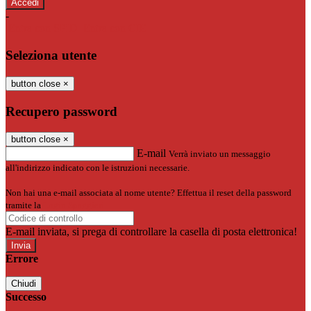
-
Entra con SPID
Entra con CIE
Seleziona utente
button close
×
Recupero password
button close
×
E-mail
Verrà inviato un messaggio
all'indirizzo indicato con le istruzioni necessarie.
Non hai una e-mail associata al nome utente? Effettua il reset della password
tramite la
Login Spaggiari
E-mail inviata, si prega di controllare la casella di posta elettronica!
Errore
Chiudi
Successo