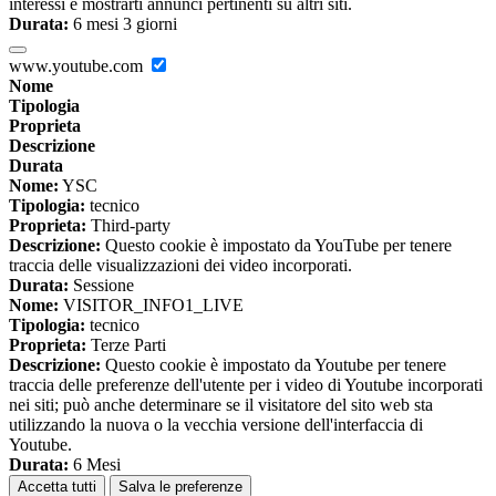
interessi e mostrarti annunci pertinenti su altri siti.
Durata:
6 mesi 3 giorni
www.youtube.com
Nome
Tipologia
Proprieta
Descrizione
Durata
Nome:
YSC
Tipologia:
tecnico
Proprieta:
Third-party
Descrizione:
Questo cookie è impostato da YouTube per tenere
traccia delle visualizzazioni dei video incorporati.
Durata:
Sessione
Nome:
VISITOR_INFO1_LIVE
Tipologia:
tecnico
Proprieta:
Terze Parti
Descrizione:
Questo cookie è impostato da Youtube per tenere
traccia delle preferenze dell'utente per i video di Youtube incorporati
nei siti; può anche determinare se il visitatore del sito web sta
utilizzando la nuova o la vecchia versione dell'interfaccia di
Youtube.
Durata:
6 Mesi
Accetta tutti
Salva le preferenze