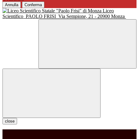
Annulla
Conferma
Liceo
Scientifico
PAOLO FRISI
Via Sempione, 21 - 20900 Monza
close