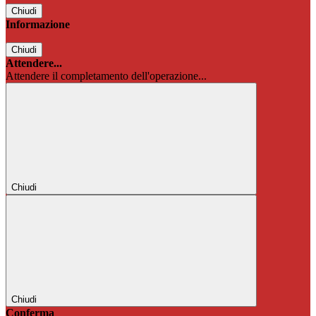
Chiudi
Informazione
Chiudi
Attendere...
Attendere il completamento dell'operazione...
Chiudi
Chiudi
Conferma