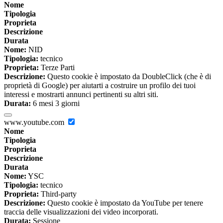
Nome
Tipologia
Proprieta
Descrizione
Durata
Nome:
NID
Tipologia:
tecnico
Proprieta:
Terze Parti
Descrizione:
Questo cookie è impostato da DoubleClick (che è di
proprietà di Google) per aiutarti a costruire un profilo dei tuoi
interessi e mostrarti annunci pertinenti su altri siti.
Durata:
6 mesi 3 giorni
www.youtube.com
Nome
Tipologia
Proprieta
Descrizione
Durata
Nome:
YSC
Tipologia:
tecnico
Proprieta:
Third-party
Descrizione:
Questo cookie è impostato da YouTube per tenere
traccia delle visualizzazioni dei video incorporati.
Durata:
Sessione