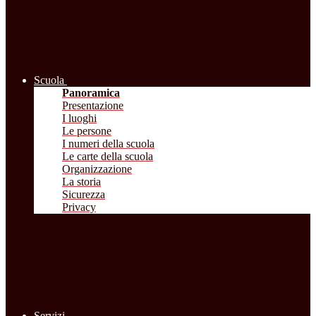
Scuola
Panoramica
Presentazione
I luoghi
Le persone
I numeri della scuola
Le carte della scuola
Organizzazione
La storia
Sicurezza
Privacy
Servizi