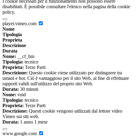
I cookie necessari per il funzionamento non possono essere
disabilitati. È possibile consultare l'elenco nella pagina della cookie
policy.
player.vimeo.com
Nome
Tipologia
Proprieta
Descrizione
Durata
Nome:
__cf_bm
Tipologia:
tecnico
Proprieta:
Terze Parti
Descrizione:
Questo cookie viene utilizzato per distinguere tra
umani e bot. Ciò è vantaggioso per il sito Web, al fine di effettuare
rapporti validi sull'utilizzo del proprio sito Web.
Durata:
30 minuti
Nome:
vuid
Tipologia:
tecnico
Proprieta:
Terze Parti
Descrizione:
Questi cookie vengono utilizzati dal lettore video
Vimeo sui siti web.
Durata:
1 anno 1 mese
www.google.com