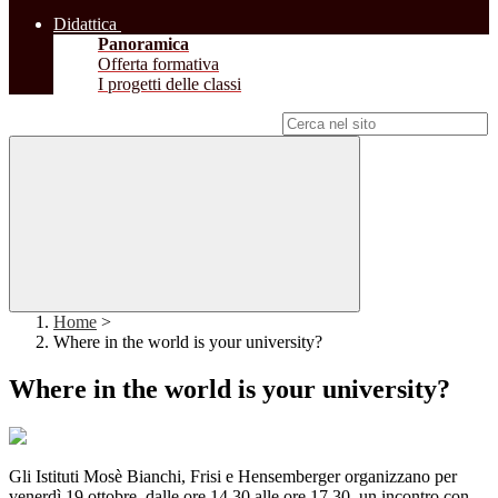
Didattica
Panoramica
Offerta formativa
I progetti delle classi
Campo di ricerca per le pagine del sito
Home
>
Where in the world is your university?
Where in the world is your university?
Gli Istituti Mosè Bianchi, Frisi e Hensemberger organizzano per
venerdì 19 ottobre, dalle ore 14,30 alle ore 17,30, un incontro con