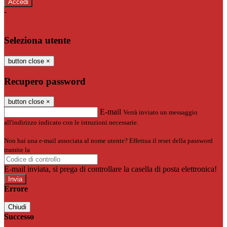
-
Entra con SPID
Entra con CIE
Seleziona utente
button close
×
Recupero password
button close
×
E-mail
Verrà inviato un messaggio
all'indirizzo indicato con le istruzioni necessarie.
Non hai una e-mail associata al nome utente? Effettua il reset della password
tramite la
Login Spaggiari
E-mail inviata, si prega di controllare la casella di posta elettronica!
Errore
Chiudi
Successo