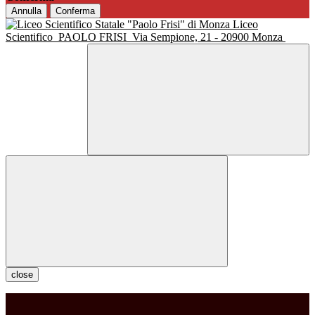
Annulla
Conferma
Liceo
Scientifico
PAOLO FRISI
Via Sempione, 21 - 20900 Monza
close