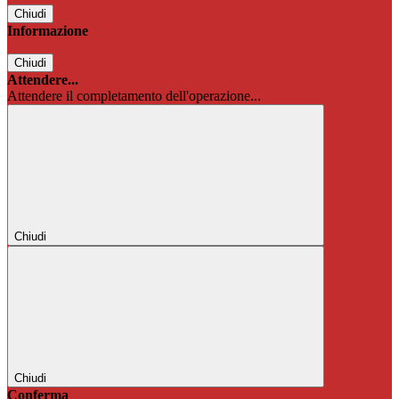
Chiudi
Informazione
Chiudi
Attendere...
Attendere il completamento dell'operazione...
Chiudi
Chiudi
Conferma