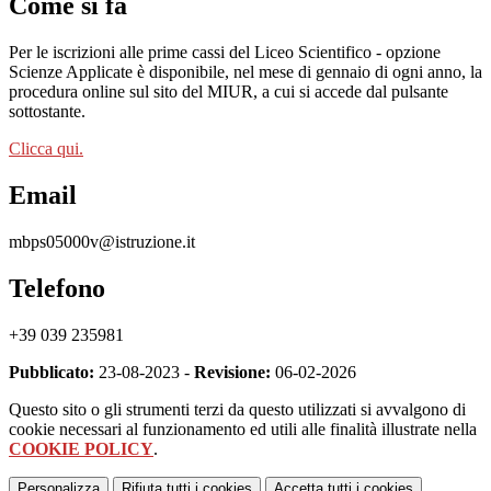
Come si fa
Per le iscrizioni alle prime cassi del Liceo Scientifico - opzione
Scienze Applicate è disponibile, nel mese di gennaio di ogni anno, la
procedura online sul sito del MIUR, a cui si accede dal pulsante
sottostante.
Clicca qui.
Email
mbps05000v@istruzione.it
Telefono
+39 039 235981
Pubblicato:
23-08-2023 -
Revisione:
06-02-2026
Questo sito o gli strumenti terzi da questo utilizzati si avvalgono di
cookie necessari al funzionamento ed utili alle finalità illustrate nella
COOKIE POLICY
.
Personalizza
Rifiuta tutti
i cookies
Accetta tutti
i cookies