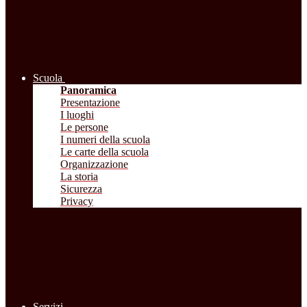
Scuola
Panoramica
Presentazione
I luoghi
Le persone
I numeri della scuola
Le carte della scuola
Organizzazione
La storia
Sicurezza
Privacy
Servizi