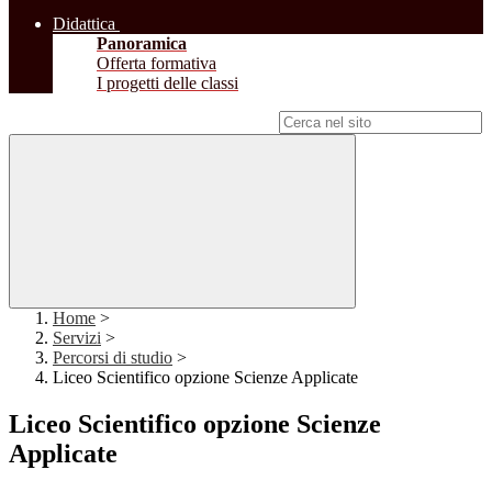
Didattica
Panoramica
Offerta formativa
I progetti delle classi
Campo di ricerca per le pagine del sito
Home
>
Servizi
>
Percorsi di studio
>
Liceo Scientifico opzione Scienze Applicate
Liceo Scientifico opzione Scienze
Applicate