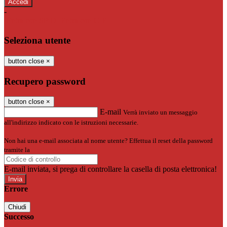
-
Entra con SPID
Entra con CIE
Seleziona utente
button close
×
Recupero password
button close
×
E-mail
Verrà inviato un messaggio
all'indirizzo indicato con le istruzioni necessarie.
Non hai una e-mail associata al nome utente? Effettua il reset della password
tramite la
Login Spaggiari
E-mail inviata, si prega di controllare la casella di posta elettronica!
Errore
Chiudi
Successo