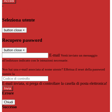
-
Entra con SPID
Entra con CIE
Seleziona utente
button close
×
Recupero password
button close
×
E-mail
Verrà inviato un messaggio
all'indirizzo indicato con le istruzioni necessarie.
Non hai una e-mail associata al nome utente? Effettua il reset della password
tramite la
Login Spaggiari
E-mail inviata, si prega di controllare la casella di posta elettronica!
Errore
Chiudi
Successo