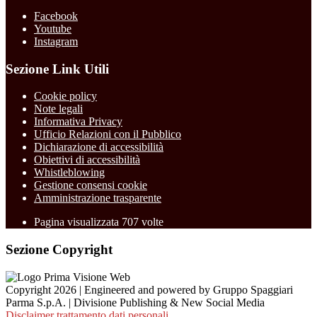
Facebook
Youtube
Instagram
Sezione Link Utili
Cookie policy
Note legali
Informativa Privacy
Ufficio Relazioni con il Pubblico
Dichiarazione di accessibilità
Obiettivi di accessibilità
Whistleblowing
Gestione consensi cookie
Amministrazione trasparente
Pagina visualizzata
707
volte
Sezione Copyright
Copyright 2026 | Engineered and powered by Gruppo Spaggiari
Parma S.p.A. | Divisione Publishing & New Social Media
Disclaimer trattamento dati personali