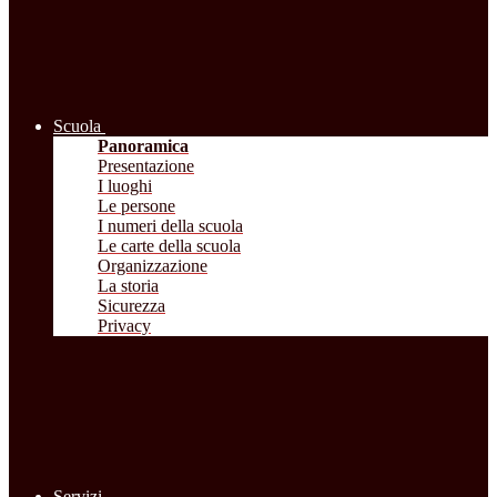
Scuola
Panoramica
Presentazione
I luoghi
Le persone
I numeri della scuola
Le carte della scuola
Organizzazione
La storia
Sicurezza
Privacy
Servizi