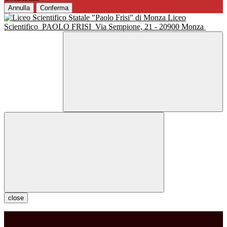
Annulla
Conferma
Liceo
Scientifico
PAOLO FRISI
Via Sempione, 21 - 20900 Monza
close