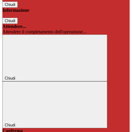
Chiudi
Informazione
Chiudi
Attendere...
Attendere il completamento dell'operazione...
Chiudi
Chiudi
Conferma