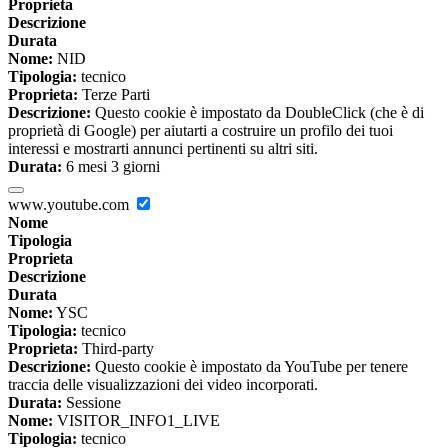
Proprieta
Descrizione
Durata
Nome:
NID
Tipologia:
tecnico
Proprieta:
Terze Parti
Descrizione:
Questo cookie è impostato da DoubleClick (che è di
proprietà di Google) per aiutarti a costruire un profilo dei tuoi
interessi e mostrarti annunci pertinenti su altri siti.
Durata:
6 mesi 3 giorni
www.youtube.com
Nome
Tipologia
Proprieta
Descrizione
Durata
Nome:
YSC
Tipologia:
tecnico
Proprieta:
Third-party
Descrizione:
Questo cookie è impostato da YouTube per tenere
traccia delle visualizzazioni dei video incorporati.
Durata:
Sessione
Nome:
VISITOR_INFO1_LIVE
Tipologia:
tecnico