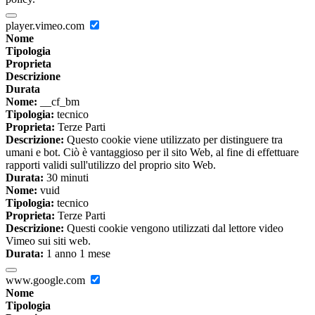
player.vimeo.com
Nome
Tipologia
Proprieta
Descrizione
Durata
Nome:
__cf_bm
Tipologia:
tecnico
Proprieta:
Terze Parti
Descrizione:
Questo cookie viene utilizzato per distinguere tra
umani e bot. Ciò è vantaggioso per il sito Web, al fine di effettuare
rapporti validi sull'utilizzo del proprio sito Web.
Durata:
30 minuti
Nome:
vuid
Tipologia:
tecnico
Proprieta:
Terze Parti
Descrizione:
Questi cookie vengono utilizzati dal lettore video
Vimeo sui siti web.
Durata:
1 anno 1 mese
www.google.com
Nome
Tipologia