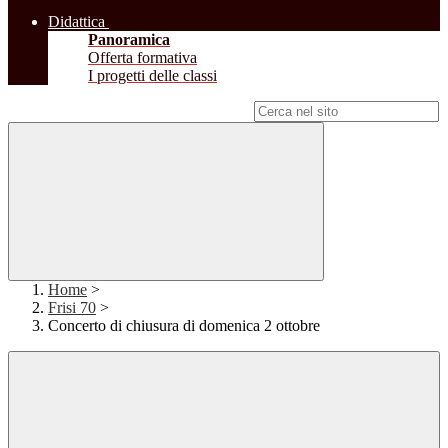
Didattica
Panoramica
Offerta formativa
I progetti delle classi
Campo di ricerca per le pagine del sito
Home
>
Frisi 70
>
Concerto di chiusura di domenica 2 ottobre