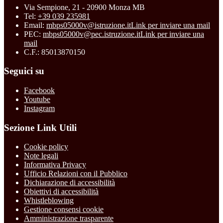
Via Sempione, 21 - 20900 Monza MB
Tel:
+39 039 235981
Email:
mbps05000v@istruzione.it
Link per inviare una mail
PEC:
mbps05000v@pec.istruzione.it
Link per inviare una
mail
C.F.: 85013870150
Seguici su
Facebook
Youtube
Instagram
Sezione Link Utili
Cookie policy
Note legali
Informativa Privacy
Ufficio Relazioni con il Pubblico
Dichiarazione di accessibilità
Obiettivi di accessibilità
Whistleblowing
Gestione consensi cookie
Amministrazione trasparente