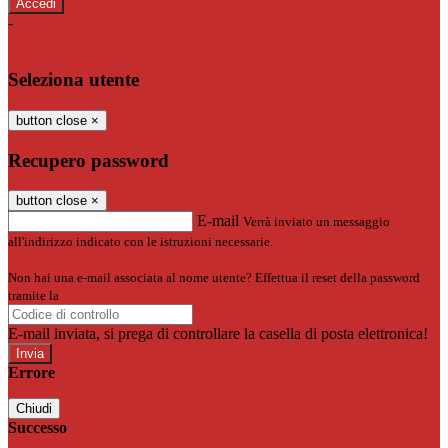
-
Entra con SPID
Entra con CIE
Seleziona utente
button close
×
Recupero password
button close
×
E-mail
Verrà inviato un messaggio
all'indirizzo indicato con le istruzioni necessarie.
Non hai una e-mail associata al nome utente? Effettua il reset della password
tramite la
Login Spaggiari
E-mail inviata, si prega di controllare la casella di posta elettronica!
Errore
Chiudi
Successo