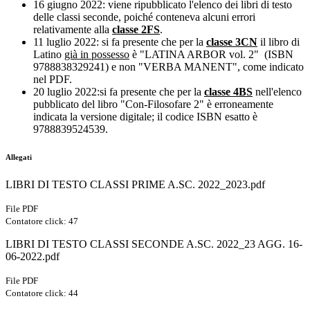
16 giugno 2022: viene ripubblicato l'elenco dei libri di testo
delle classi seconde, poiché conteneva alcuni errori
relativamente alla
classe 2FS
.
11 luglio 2022: si fa presente che per la
classe 3CN
il libro di
Latino
già in possesso
è "LATINA ARBOR vol. 2" (ISBN
9788838329241) e non "VERBA MANENT", come indicato
nel PDF.
20 luglio 2022:si fa presente che per la
classe 4BS
nell'elenco
pubblicato del libro "Con-Filosofare 2" è erroneamente
indicata la versione digitale; il codice ISBN esatto è
9788839524539.
Allegati
LIBRI DI TESTO CLASSI PRIME A.SC. 2022_2023.pdf
File PDF
Contatore click: 47
LIBRI DI TESTO CLASSI SECONDE A.SC. 2022_23 AGG. 16-
06-2022.pdf
File PDF
Contatore click: 44