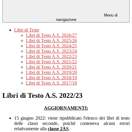
Menu di
navigazione
Libri di Testo
Libri di Testo A.S. 2026/27
Libri di Testo A.S. 2025/26
Libri di Testo A.S. 2024/25
Libri di Testo A.S. 2023/24
Libri di Testo A.S. 2022/23
Libri di Testo A.S. 2021/22
Libri di Testo A.S. 2020/21
Libri di Testo A.S. 2019/20
Libri di Testo A.S. 2018/19
Libri di Testo A.S. 2017/18
Libri di Testo A.S. 2022/23
AGGIORNAMENTI:
15 giugno 2022: viene ripubblicato l'elenco dei libri di testo
delle classi seconde, poiché conteneva alcuni errori
relativamente alla
classe 2AS
.