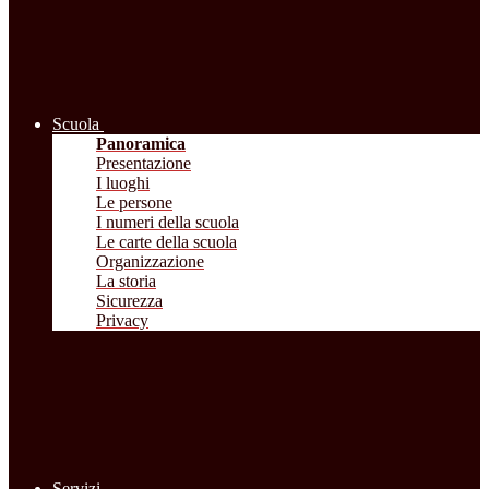
Scuola
Panoramica
Presentazione
I luoghi
Le persone
I numeri della scuola
Le carte della scuola
Organizzazione
La storia
Sicurezza
Privacy
Servizi