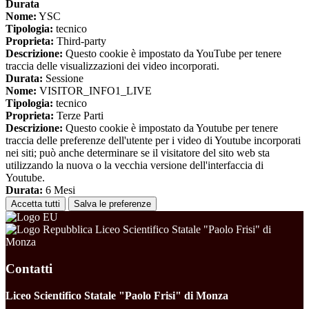
Durata
Nome:
YSC
Tipologia:
tecnico
Proprieta:
Third-party
Descrizione:
Questo cookie è impostato da YouTube per tenere
traccia delle visualizzazioni dei video incorporati.
Durata:
Sessione
Nome:
VISITOR_INFO1_LIVE
Tipologia:
tecnico
Proprieta:
Terze Parti
Descrizione:
Questo cookie è impostato da Youtube per tenere
traccia delle preferenze dell'utente per i video di Youtube incorporati
nei siti; può anche determinare se il visitatore del sito web sta
utilizzando la nuova o la vecchia versione dell'interfaccia di
Youtube.
Durata:
6 Mesi
Accetta tutti
Salva le preferenze
Liceo Scientifico Statale "Paolo Frisi" di
Monza
Contatti
Liceo Scientifico Statale "Paolo Frisi" di Monza