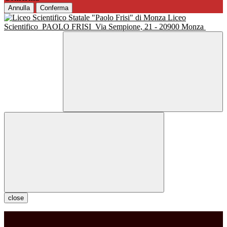
Annulla
Conferma
Liceo
Scientifico
PAOLO FRISI
Via Sempione, 21 - 20900 Monza
close