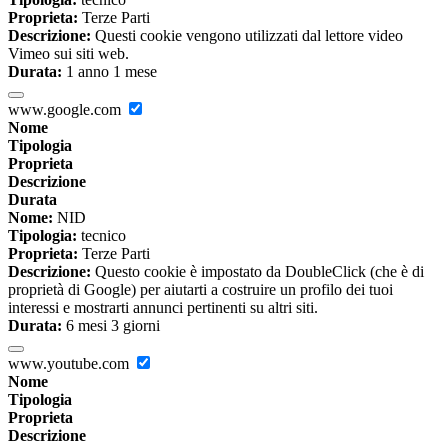
Proprieta:
Terze Parti
Descrizione:
Questi cookie vengono utilizzati dal lettore video
Vimeo sui siti web.
Durata:
1 anno 1 mese
www.google.com
Nome
Tipologia
Proprieta
Descrizione
Durata
Nome:
NID
Tipologia:
tecnico
Proprieta:
Terze Parti
Descrizione:
Questo cookie è impostato da DoubleClick (che è di
proprietà di Google) per aiutarti a costruire un profilo dei tuoi
interessi e mostrarti annunci pertinenti su altri siti.
Durata:
6 mesi 3 giorni
www.youtube.com
Nome
Tipologia
Proprieta
Descrizione