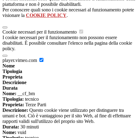
piattaforma e non è possibile disabilitarli.
Per conoscere quali sono i cookie necessari al funzionamento potete
visionare la
COOKIE POLICY
.
Cookie necessari per il funzionamento
I cookie necessari per il funzionamento non possono essere
disabilitati. È possibile consultare l'elenco nella pagina della cookie
policy.
player.vimeo.com
Nome
Tipologia
Proprieta
Descrizione
Durata
Nome:
__cf_bm
Tipologia:
tecnico
Proprieta:
Terze Parti
Descrizione:
Questo cookie viene utilizzato per distinguere tra
umani e bot. Ciò è vantaggioso per il sito Web, al fine di effettuare
rapporti validi sull'utilizzo del proprio sito Web.
Durata:
30 minuti
Nome:
vuid
Tipologia:
tecnico