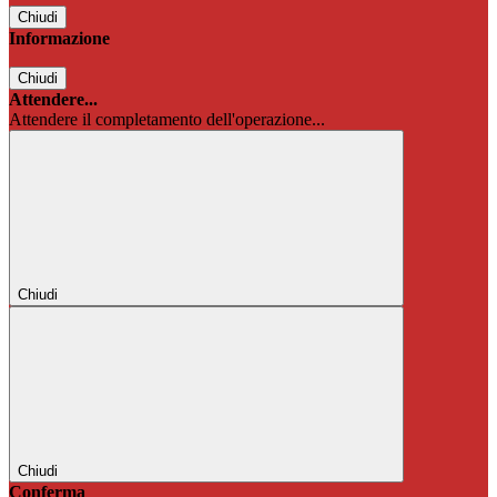
Chiudi
Informazione
Chiudi
Attendere...
Attendere il completamento dell'operazione...
Chiudi
Chiudi
Conferma