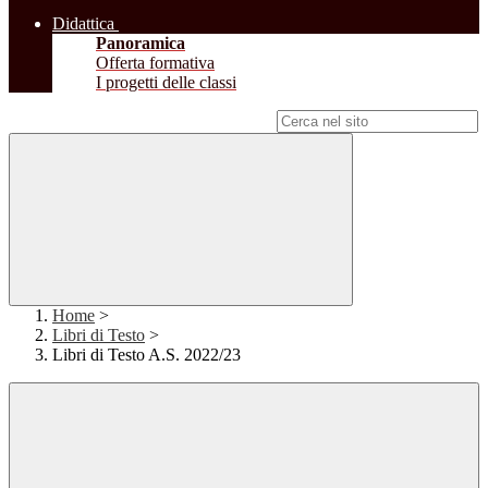
Didattica
Panoramica
Offerta formativa
I progetti delle classi
Campo di ricerca per le pagine del sito
Home
>
Libri di Testo
>
Libri di Testo A.S. 2022/23