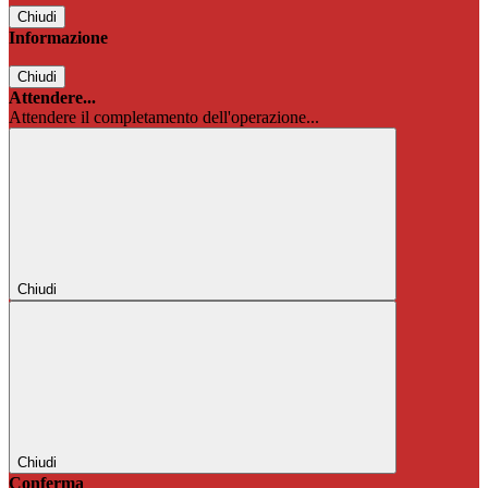
Chiudi
Informazione
Chiudi
Attendere...
Attendere il completamento dell'operazione...
Chiudi
Chiudi
Conferma