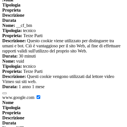
Tipologia
Proprieta
Descrizione
Durata
Nome:
__cf_bm
Tipologia:
tecnico
Proprieta:
Terze Parti
Descrizione:
Questo cookie viene utilizzato per distinguere tra
umani e bot. Ciò è vantaggioso per il sito Web, al fine di effettuare
rapporti validi sull'utilizzo del proprio sito Web.
Durata:
30 minuti
Nome:
vuid
Tipologia:
tecnico
Proprieta:
Terze Parti
Descrizione:
Questi cookie vengono utilizzati dal lettore video
Vimeo sui siti web.
Durata:
1 anno 1 mese
www.google.com
Nome
Tipologia
Proprieta
Descrizione
Durata