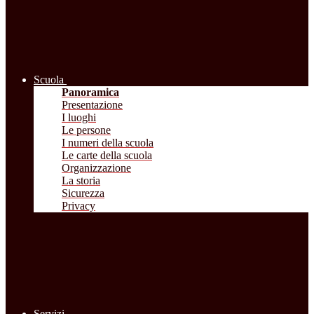
Scuola
Panoramica
Presentazione
I luoghi
Le persone
I numeri della scuola
Le carte della scuola
Organizzazione
La storia
Sicurezza
Privacy
Servizi