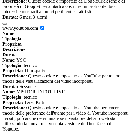
Descrizione:
Questo cookie è impostato da DoubleClick (che è di
proprietà di Google) per aiutarti a costruire un profilo dei tuoi
interessi e mostrarti annunci pertinenti su altri siti.
Durata:
6 mesi 3 giorni
www.youtube.com
Nome
Tipologia
Proprieta
Descrizione
Durata
Nome:
YSC
Tipologia:
tecnico
Proprieta:
Third-party
Descrizione:
Questo cookie è impostato da YouTube per tenere
traccia delle visualizzazioni dei video incorporati.
Durata:
Sessione
Nome:
VISITOR_INFO1_LIVE
Tipologia:
tecnico
Proprieta:
Terze Parti
Descrizione:
Questo cookie è impostato da Youtube per tenere
traccia delle preferenze dell'utente per i video di Youtube incorporati
nei siti; può anche determinare se il visitatore del sito web sta
utilizzando la nuova o la vecchia versione dell'interfaccia di
Youtube.