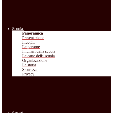
Scuola
Panoramica
Presentazione
I luoghi
Le persone
I numeri della scuola
Le carte della scuola
Organizzazione
La storia
Sicurezza
Privacy
Servizi