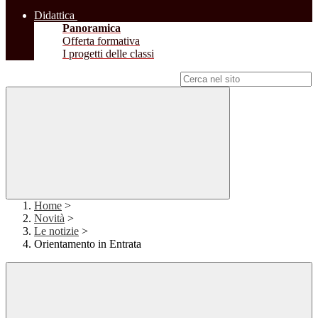
Didattica
Panoramica
Offerta formativa
I progetti delle classi
Campo di ricerca per le pagine del sito
Home
>
Novità
>
Le notizie
>
Orientamento in Entrata