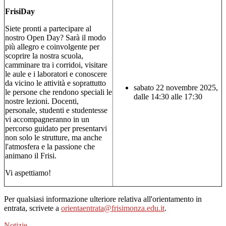
FrisiDay
Siete pronti a partecipare al
nostro Open Day? Sarà il modo
più allegro e coinvolgente per
scoprire la nostra scuola,
camminare tra i corridoi, visitare
le aule e i laboratori e conoscere
da vicino le attività e soprattutto
sabato 22 novembre 2025,
le persone che rendono speciali le
dalle 14:30 alle 17:30
nostre lezioni. Docenti,
personale, studenti e studentesse
vi accompagneranno in un
percorso guidato per presentarvi
non solo le strutture, ma anche
l'atmosfera e la passione che
animano il Frisi.
Vi aspettiamo!
Per qualsiasi informazione ulteriore relativa all'orientamento in
entrata, scrivete a
orientaentrata@frisimonza.edu.it
.
Notizie