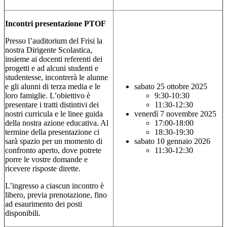
Incontri presentazione PTOF
Presso l’auditorium del Frisi la
nostra Dirigente Scolastica,
insieme ai docenti referenti dei
progetti e ad alcuni studenti e
studentesse, incontrerà le alunne
e gli alunni di terza media e le
sabato 25 ottobre 2025
loro famiglie. L’obiettivo è
9:30-10:30
presentare i tratti distintivi dei
11:30-12:30
nostri curricula e le linee guida
venerdì 7 novembre 2025
della nostra azione educativa. Al
17:00-18:00
termine della presentazione ci
18:30-19:30
sarà spazio per un momento di
sabato 10 gennaio 2026
confronto aperto, dove potrete
11:30-12:30
porre le vostre domande e
ricevere risposte dirette.
L’ingresso a ciascun incontro è
libero, previa prenotazione, fino
ad esaurimento dei posti
disponibili.