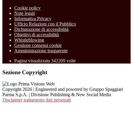
Cookie policy
Note legali
Informativa Privacy
Ufficio Relazioni con il Pubblico
Dichiarazione di accessibilità
Obiettivi di accessibilità
Whistleblowing
Gestione consensi cookie
Amministrazione trasparente
Pagina visualizzata
342209
volte
Sezione Copyright
Copyright 2026 | Engineered and powered by Gruppo Spaggiari
Parma S.p.A. | Divisione Publishing & New Social Media
Disclaimer trattamento dati personali