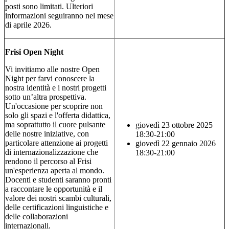
posti sono limitati. Ulteriori
informazioni seguiranno nel mese
di aprile 2026.
Frisi Open Night
Vi invitiamo alle nostre Open
Night per farvi conoscere la
nostra identità e i nostri progetti
sotto un’altra prospettiva.
Un'occasione per scoprire non
solo gli spazi e l'offerta didattica,
ma soprattutto il cuore pulsante
giovedì 23 ottobre 2025
delle nostre iniziative, con
18:30-21:00
particolare attenzione ai progetti
giovedì 22 gennaio 2026
di internazionalizzazione che
18:30-21:00
rendono il percorso al Frisi
un'esperienza aperta al mondo.
Docenti e studenti saranno pronti
a raccontare le opportunità e il
valore dei nostri scambi culturali,
delle certificazioni linguistiche e
delle collaborazioni
internazionali.