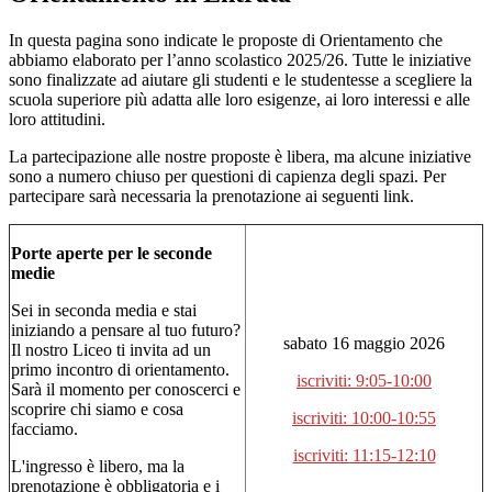
In questa pagina sono indicate le proposte di Orientamento che
abbiamo elaborato per l’anno scolastico 2025/26. Tutte le iniziative
sono finalizzate ad aiutare gli studenti e le studentesse a scegliere la
scuola superiore più adatta alle loro esigenze, ai loro interessi e alle
loro attitudini.
La partecipazione alle nostre proposte è libera, ma alcune iniziative
sono a numero chiuso per questioni di capienza degli spazi. Per
partecipare sarà necessaria la prenotazione ai seguenti link.
Porte aperte per le seconde
medie
Sei in seconda media e stai
iniziando a pensare al tuo futuro?
sabato 16 maggio 2026
Il nostro Liceo ti invita ad un
primo incontro di orientamento.
iscriviti: 9:05-10:00
Sarà il momento per conoscerci e
scoprire chi siamo e cosa
iscriviti: 10:00-10:55
facciamo.
iscriviti: 11:15-12:10
L'ingresso è libero, ma la
prenotazione è obbligatoria e i