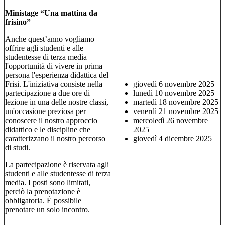
Ministage “Una mattina da
frisino”
Anche quest’anno vogliamo
offrire agli studenti e alle
studentesse di terza media
l'opportunità di vivere in prima
persona l'esperienza didattica del
Frisi. L'iniziativa consiste nella
giovedì 6 novembre 2025
partecipazione a due ore di
lunedì 10 novembre 2025
lezione in una delle nostre classi,
martedì 18 novembre 2025
un'occasione preziosa per
venerdì 21 novembre 2025
conoscere il nostro approccio
mercoledì 26 novembre
didattico e le discipline che
2025
caratterizzano il nostro percorso
giovedì 4 dicembre 2025
di studi.
La partecipazione è riservata agli
studenti e alle studentesse di terza
media. I posti sono limitati,
perciò la prenotazione è
obbligatoria. È possibile
prenotare un solo incontro.