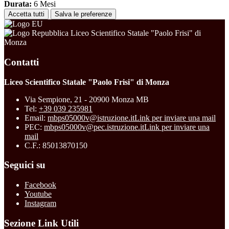
Durata:
6 Mesi
Accetta tutti
Salva le preferenze
Liceo Scientifico Statale "Paolo Frisi" di
Monza
Contatti
Liceo Scientifico Statale "Paolo Frisi" di Monza
Via Sempione, 21 - 20900 Monza MB
Tel:
+39 039 235981
Email:
mbps05000v@istruzione.it
Link per inviare una mail
PEC:
mbps05000v@pec.istruzione.it
Link per inviare una
mail
C.F.: 85013870150
Seguici su
Facebook
Youtube
Instagram
Sezione Link Utili