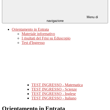
Menu di
navigazione
Orientamento in Entrata
Materiale informativo
I risultati del Frisi su Eduscopio
Test d'Ingresso
TEST INGRESSO - Matematica
TEST INGRESSO - Scienze
TEST INGRESSO - Inglese
TEST INGRESSO - Italiano
Orientamento in Entrata