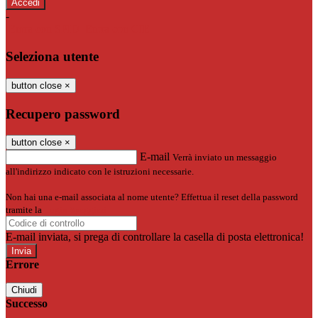
-
Entra con SPID
Entra con CIE
Seleziona utente
button close
×
Recupero password
button close
×
E-mail
Verrà inviato un messaggio
all'indirizzo indicato con le istruzioni necessarie.
Non hai una e-mail associata al nome utente? Effettua il reset della password
tramite la
Login Spaggiari
E-mail inviata, si prega di controllare la casella di posta elettronica!
Errore
Chiudi
Successo