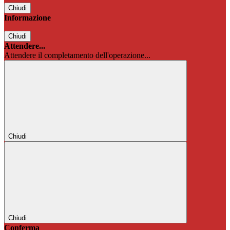
Chiudi
Informazione
Chiudi
Attendere...
Attendere il completamento dell'operazione...
Chiudi
Chiudi
Conferma