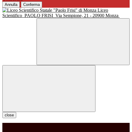
Annulla
Conferma
Liceo
Scientifico
PAOLO FRISI
Via Sempione, 21 - 20900 Monza
close