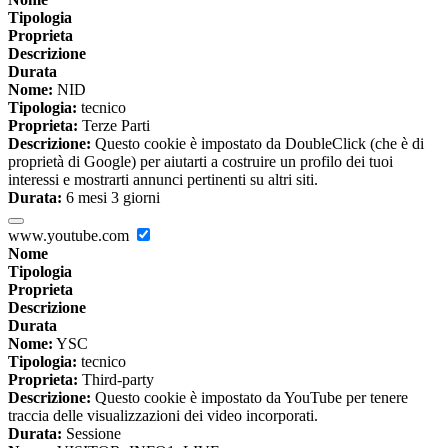
Tipologia
Proprieta
Descrizione
Durata
Nome:
NID
Tipologia:
tecnico
Proprieta:
Terze Parti
Descrizione:
Questo cookie è impostato da DoubleClick (che è di
proprietà di Google) per aiutarti a costruire un profilo dei tuoi
interessi e mostrarti annunci pertinenti su altri siti.
Durata:
6 mesi 3 giorni
www.youtube.com
Nome
Tipologia
Proprieta
Descrizione
Durata
Nome:
YSC
Tipologia:
tecnico
Proprieta:
Third-party
Descrizione:
Questo cookie è impostato da YouTube per tenere
traccia delle visualizzazioni dei video incorporati.
Durata:
Sessione