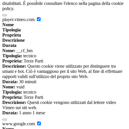
disabilitati. È possibile consultare l'elenco nella pagina della cookie
policy.
player.vimeo.com
Nome
Tipologia
Proprieta
Descrizione
Durata
Nome:
__cf_bm
Tipologia:
tecnico
Proprieta:
Terze Parti
Descrizione:
Questo cookie viene utilizzato per distinguere tra
umani e bot. Ciò è vantaggioso per il sito Web, al fine di effettuare
rapporti validi sull'utilizzo del proprio sito Web.
Durata:
30 minuti
Nome:
vuid
Tipologia:
tecnico
Proprieta:
Terze Parti
Descrizione:
Questi cookie vengono utilizzati dal lettore video
Vimeo sui siti web.
Durata:
1 anno 1 mese
www.google.com
Nome