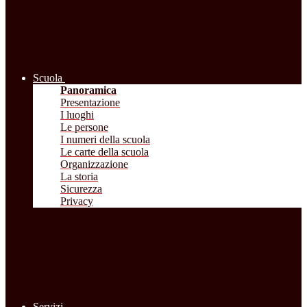
Scuola
Panoramica
Presentazione
I luoghi
Le persone
I numeri della scuola
Le carte della scuola
Organizzazione
La storia
Sicurezza
Privacy
Servizi