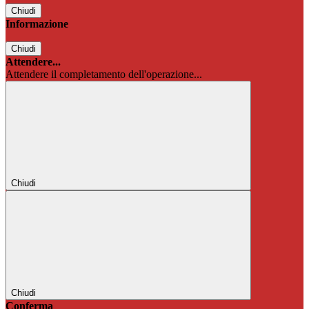
Chiudi
Informazione
Chiudi
Attendere...
Attendere il completamento dell'operazione...
Chiudi
Chiudi
Conferma