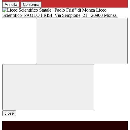
Annulla
Conferma
Liceo
Scientifico
PAOLO FRISI
Via Sempione, 21 - 20900 Monza
close