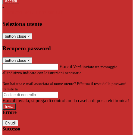
-
Entra con SPID
Entra con CIE
Seleziona utente
button close
×
Recupero password
button close
×
E-mail
Verrà inviato un messaggio
all'indirizzo indicato con le istruzioni necessarie.
Non hai una e-mail associata al nome utente? Effettua il reset della password
tramite la
Login Spaggiari
E-mail inviata, si prega di controllare la casella di posta elettronica!
Errore
Chiudi
Successo