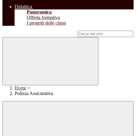
Didattica
Panoramica
Offerta formativa
I progetti delle classi
Campo di ricerca per le pagine del sito
Home
>
Polizza Assicurativa