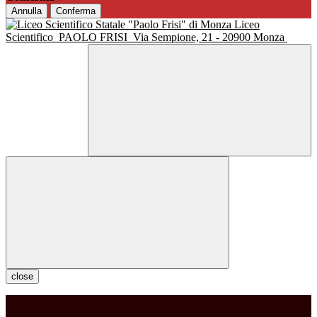
Annulla
Conferma
Liceo
Scientifico
PAOLO FRISI
Via Sempione, 21 - 20900 Monza
close