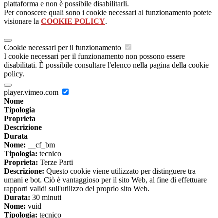
piattaforma e non è possibile disabilitarli.
Per conoscere quali sono i cookie necessari al funzionamento potete
visionare la
COOKIE POLICY
.
Cookie necessari per il funzionamento
I cookie necessari per il funzionamento non possono essere
disabilitati. È possibile consultare l'elenco nella pagina della cookie
policy.
player.vimeo.com
Nome
Tipologia
Proprieta
Descrizione
Durata
Nome:
__cf_bm
Tipologia:
tecnico
Proprieta:
Terze Parti
Descrizione:
Questo cookie viene utilizzato per distinguere tra
umani e bot. Ciò è vantaggioso per il sito Web, al fine di effettuare
rapporti validi sull'utilizzo del proprio sito Web.
Durata:
30 minuti
Nome:
vuid
Tipologia:
tecnico