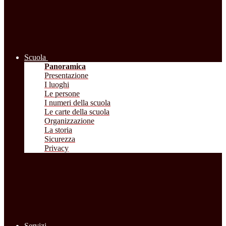
Scuola
Panoramica
Presentazione
I luoghi
Le persone
I numeri della scuola
Le carte della scuola
Organizzazione
La storia
Sicurezza
Privacy
Servizi