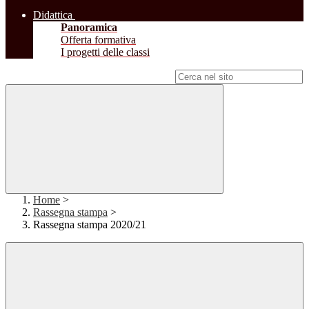
Didattica
Panoramica
Offerta formativa
I progetti delle classi
Campo di ricerca per le pagine del sito
Home
>
Rassegna stampa
>
Rassegna stampa 2020/21