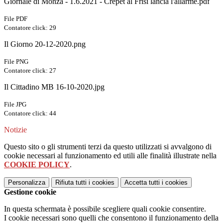
Giornale di Monza - 1.6.2021 - Crepet al Frisi lancia l'allarme.pdf
File PDF
Contatore click: 29
Il Giorno 20-12-2020.png
File PNG
Contatore click: 27
Il Cittadino MB 16-10-2020.jpg
File JPG
Contatore click: 44
Notizie
Questo sito o gli strumenti terzi da questo utilizzati si avvalgono di
cookie necessari al funzionamento ed utili alle finalità illustrate nella
COOKIE POLICY
.
Personalizza
Rifiuta tutti
i cookies
Accetta tutti
i cookies
Gestione cookie
In questa schermata è possibile scegliere quali cookie consentire.
I cookie necessari sono quelli che consentono il funzionamento della