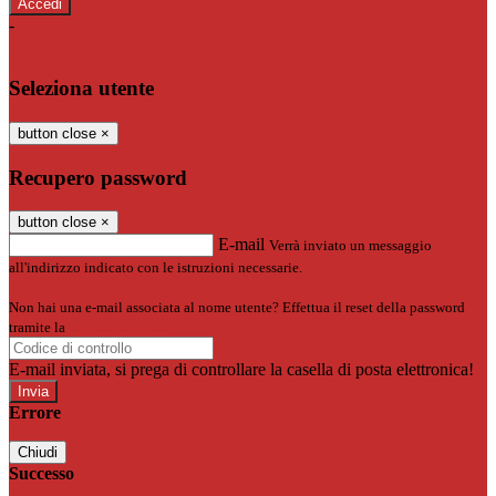
-
Entra con SPID
Entra con CIE
Seleziona utente
button close
×
Recupero password
button close
×
E-mail
Verrà inviato un messaggio
all'indirizzo indicato con le istruzioni necessarie.
Non hai una e-mail associata al nome utente? Effettua il reset della password
tramite la
Login Spaggiari
E-mail inviata, si prega di controllare la casella di posta elettronica!
Errore
Chiudi
Successo