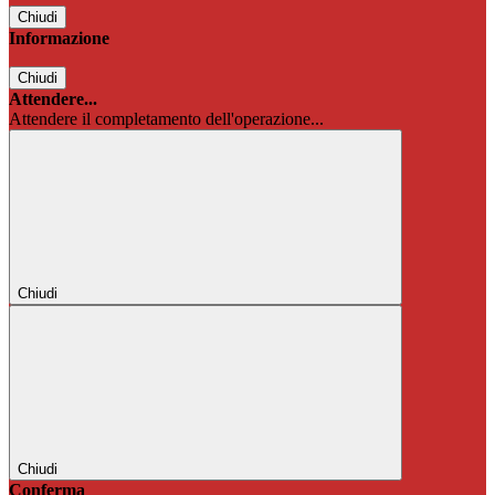
Chiudi
Informazione
Chiudi
Attendere...
Attendere il completamento dell'operazione...
Chiudi
Chiudi
Conferma