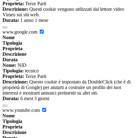
Proprieta:
Terze Parti
Descrizione:
Questi cookie vengono utilizzati dal lettore video
Vimeo sui siti web.
Durata:
1 anno 1 mese
www.google.com
Nome
Tipologia
Proprieta
Descrizione
Durata
Nome:
NID
Tipologia:
tecnico
Proprieta:
Terze Parti
Descrizione:
Questo cookie è impostato da DoubleClick (che è di
proprietà di Google) per aiutarti a costruire un profilo dei tuoi
interessi e mostrarti annunci pertinenti su altri siti.
Durata:
6 mesi 3 giorni
www.youtube.com
Nome
Tipologia
Proprieta
Descrizione
Durata