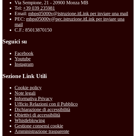
Via Sempione, 21 - 20900 Monza MB
Tel:
+39 039 235981
Email:
mbps05000v@istruzione.it
Link per inviare una mail
PEC:
mbps05000v@pec.istruzione.it
Link per inviare una
mail
C.F.: 85013870150
Seguici su
Facebook
Youtube
Instagram
Sezione Link Utili
Cookie policy
Note legali
Informativa Privacy
Ufficio Relazioni con il Pubblico
Dichiarazione di accessibilità
Obiettivi di accessibilità
Whistleblowing
Gestione consensi cookie
Amministrazione trasparente