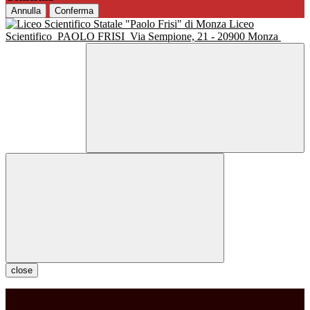
Annulla
Conferma
Liceo
Scientifico
PAOLO FRISI
Via Sempione, 21 - 20900 Monza
close