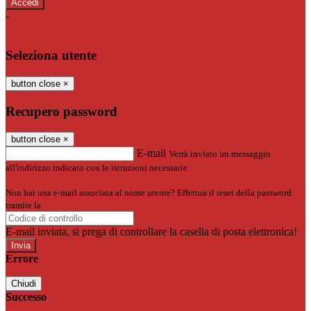
-
Entra con SPID
Entra con CIE
Seleziona utente
button close
×
Recupero password
button close
×
E-mail
Verrà inviato un messaggio
all'indirizzo indicato con le istruzioni necessarie.
Non hai una e-mail associata al nome utente? Effettua il reset della password
tramite la
Login Spaggiari
E-mail inviata, si prega di controllare la casella di posta elettronica!
Errore
Chiudi
Successo