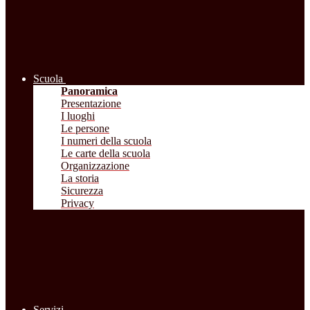
Scuola
Panoramica
Presentazione
I luoghi
Le persone
I numeri della scuola
Le carte della scuola
Organizzazione
La storia
Sicurezza
Privacy
Servizi