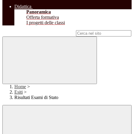
Didattica
Panoramica
Offerta formativa
I progetti delle classi
Campo di ricerca per le pagine del sito
Home
>
Esiti
>
Risultati Esami di Stato