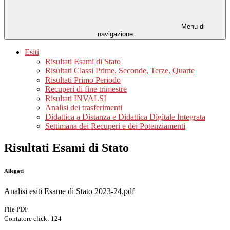
Menu di
navigazione
Esiti
Risultati Esami di Stato
Risultati Classi Prime, Seconde, Terze, Quarte
Risultati Primo Periodo
Recuperi di fine trimestre
Risultati INVALSI
Analisi dei trasferimenti
Didattica a Distanza e Didattica Digitale Integrata
Settimana dei Recuperi e dei Potenziamenti
Risultati Esami di Stato
Allegati
Analisi esiti Esame di Stato 2023-24.pdf
File PDF
Contatore click: 124