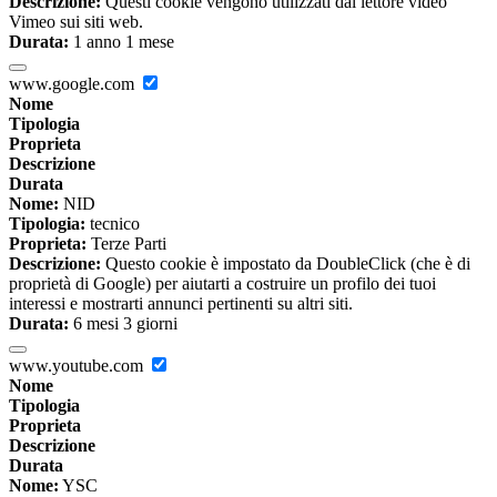
Descrizione:
Questi cookie vengono utilizzati dal lettore video
Vimeo sui siti web.
Durata:
1 anno 1 mese
www.google.com
Nome
Tipologia
Proprieta
Descrizione
Durata
Nome:
NID
Tipologia:
tecnico
Proprieta:
Terze Parti
Descrizione:
Questo cookie è impostato da DoubleClick (che è di
proprietà di Google) per aiutarti a costruire un profilo dei tuoi
interessi e mostrarti annunci pertinenti su altri siti.
Durata:
6 mesi 3 giorni
www.youtube.com
Nome
Tipologia
Proprieta
Descrizione
Durata
Nome:
YSC