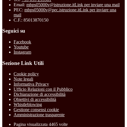
Email:
mbps05000v@istruzione.it
Link per inviare una mail
PEC:
mbps05000v@pec.istruzione.it
Link per inviare una
mail
C.F.: 85013870150
Seguici su
Facebook
Youtube
Instagram
Sezione Link Utili
Cookie policy
Note legali
Informativa Privacy
Ufficio Relazioni con il Pubblico
Dichiarazione di accessibilità
Obiettivi di accessibilità
Whistleblowing
Gestione consensi cookie
Amministrazione trasparente
Pagina visualizzata
4465
volte