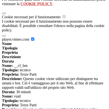
visionare la
COOKIE POLICY
.
Cookie necessari per il funzionamento
I cookie necessari per il funzionamento non possono essere
disabilitati. È possibile consultare l'elenco nella pagina della cookie
policy.
player.vimeo.com
Nome
Tipologia
Proprieta
Descrizione
Durata
Nome:
__cf_bm
Tipologia:
tecnico
Proprieta:
Terze Parti
Descrizione:
Questo cookie viene utilizzato per distinguere tra
umani e bot. Ciò è vantaggioso per il sito Web, al fine di effettuare
rapporti validi sull'utilizzo del proprio sito Web.
Durata:
30 minuti
Nome:
vuid
Tipologia:
tecnico
Proprieta:
Terze Parti