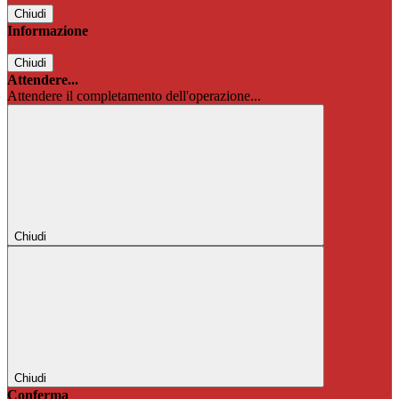
Chiudi
Informazione
Chiudi
Attendere...
Attendere il completamento dell'operazione...
Chiudi
Chiudi
Conferma