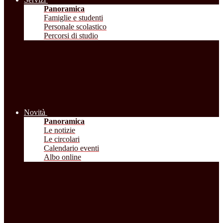
Panoramica
Famiglie e studenti
Personale scolastico
Percorsi di studio
Novità
Panoramica
Le notizie
Le circolari
Calendario eventi
Albo online