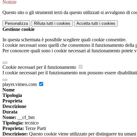
Notizie
Questo sito o gli strumenti terzi da questo utilizzati si avvalgono di coo
Personalizza
Rifiuta tutti
i cookies
Accetta tutti
i cookies
Gestione cookie
In questa schermata è possibile scegliere quali cookie consentire.
I cookie necessari sono quelli che consentono il funzionamento della pi
Per conoscere quali sono i cookie necessari al funzionamento potete v
Cookie necessari per il funzionamento
I cookie necessari per il funzionamento non possono essere disabilitati.
player.vimeo.com
Nome
Tipologia
Proprieta
Descrizione
Durata
Nome:
__cf_bm
Tipologia:
tecnico
Proprieta:
Terze Parti
Descrizione:
Questo cookie viene utilizzato per distinguere tra umani e 