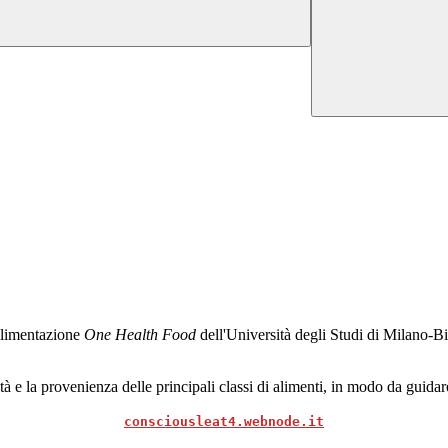
 alimentazione
One Health Food
dell'Università degli Studi di Milano-Bi
nalità e la provenienza delle principali classi di alimenti, in modo da gu
consciousleat4.webnode.it