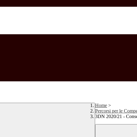
Home
>
Percorsi per le Compe
3DN 2020/21 - Consc