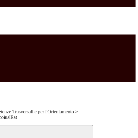
tenze Trasversali e per l'Orientamento
>
oiuslEat