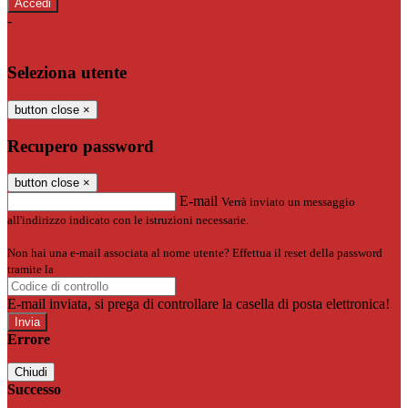
-
Entra con SPID
Entra con CIE
Seleziona utente
button close
×
Recupero password
button close
×
E-mail
Verrà inviato un messaggio
all'indirizzo indicato con le istruzioni necessarie.
Non hai una e-mail associata al nome utente? Effettua il reset della password
tramite la
Login Spaggiari
E-mail inviata, si prega di controllare la casella di posta elettronica!
Errore
Chiudi
Successo