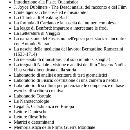
Introduzione alla Fisica Quantistica
J. Joyce Dubliners - The Dead: analisi del racconto e del Film
L'intelligenza: che cos'è ed è misurabile?
La Chimica di Breaking Bad
La formula di Cardano e la nascita dei numeri complessi
La legge di Benford: imparare a intercettare le frodi
La Letteratura di Viaggio
La narraizione del Fascismo nell'epoca post-storica - incontro
con Antonio Scurati
La nascita della medicina del lavoro: Bernardino Ramazzini
(1633-1714)
La necessità di dimostrare: col solo intuito si sbaglia!
La tregua di Natale - visione e analisi del film "Joyeux Noël -
Una verità dimenticata dalla storia
Laboratorio di analisi e scrittura di testi giornalistici
Laboratorio di Fisica: costruzione di una camera a nebbia
Laboratorio di scrittura per potenziare le competenze di base -
esercizi di scrittura creativa
Laboratorio Teatrale
Le Nanotecnologie
Legalità, Cittadinanza ed Europa
Letture Dantesche
Letture filosofiche
Matrici e determinanti
Memorialistica della Prima Guerra Mondiale