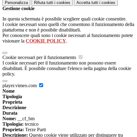
Personalizza
Rifiuta tutti
i cookies
Accetta tutti
i cookies
Gestione cookie
In questa schermata è possibile scegliere quali cookie consentire.
I cookie necessari sono quelli che consentono il funzionamento della
piattaforma e non è possibile disabilitarli.
Per conoscere quali sono i cookie necessari al funzionamento potete
visionare la
COOKIE POLICY
.
Cookie necessari per il funzionamento
I cookie necessari per il funzionamento non possono essere
disabilitati. È possibile consultare l'elenco nella pagina della cookie
policy.
player.vimeo.com
Nome
Tipologia
Proprieta
Descrizione
Durata
Nome:
__cf_bm
Tipologia:
tecnico
Proprieta:
Terze Parti
Descrizione:
Questo cookie viene utilizzato per distinguere tra