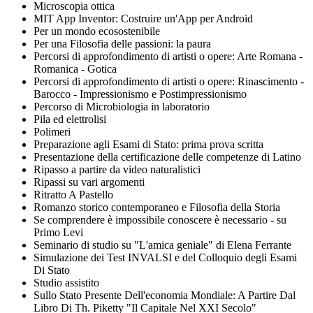
Microscopia ottica
MIT App Inventor: Costruire un'App per Android
Per un mondo ecosostenibile
Per una Filosofia delle passioni: la paura
Percorsi di approfondimento di artisti o opere: Arte Romana -
Romanica - Gotica
Percorsi di approfondimento di artisti o opere: Rinascimento -
Barocco - Impressionismo e Postimpressionismo
Percorso di Microbiologia in laboratorio
Pila ed elettrolisi
Polimeri
Preparazione agli Esami di Stato: prima prova scritta
Presentazione della certificazione delle competenze di Latino
Ripasso a partire da video naturalistici
Ripassi su vari argomenti
Ritratto A Pastello
Romanzo storico contemporaneo e Filosofia della Storia
Se comprendere è impossibile conoscere è necessario - su
Primo Levi
Seminario di studio su "L'amica geniale" di Elena Ferrante
Simulazione dei Test INVALSI e del Colloquio degli Esami
Di Stato
Studio assistito
Sullo Stato Presente Dell'economia Mondiale: A Partire Dal
Libro Di Th. Piketty "Il Capitale Nel XXI Secolo"