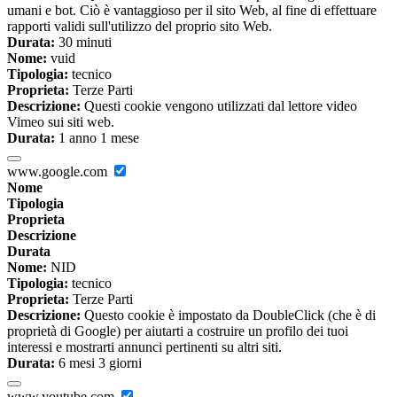
umani e bot. Ciò è vantaggioso per il sito Web, al fine di effettuare
rapporti validi sull'utilizzo del proprio sito Web.
Durata:
30 minuti
Nome:
vuid
Tipologia:
tecnico
Proprieta:
Terze Parti
Descrizione:
Questi cookie vengono utilizzati dal lettore video
Vimeo sui siti web.
Durata:
1 anno 1 mese
www.google.com
Nome
Tipologia
Proprieta
Descrizione
Durata
Nome:
NID
Tipologia:
tecnico
Proprieta:
Terze Parti
Descrizione:
Questo cookie è impostato da DoubleClick (che è di
proprietà di Google) per aiutarti a costruire un profilo dei tuoi
interessi e mostrarti annunci pertinenti su altri siti.
Durata:
6 mesi 3 giorni
www.youtube.com