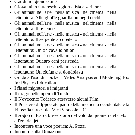
Gaudì: religione e arte
Giovannino Guareschi - giornalista e scrittore
Gli animali nell'arte - nella musica - nel cinema - nella
letteratura: Alle giraffe guardiamo negli occhi
Gli animali nell'arte - nella musica - nel cinema - nella
letteratura: Il re leone
Gli animali nell'arte - nella musica - nel cinema - nella
letteratura: Il serpente arcobaleno
Gli animali nell'arte - nella musica - nel cinema - nella
letteratura: Oh oh cavallo oh oh
Gli animali nell'arte - nella musica - nel cinema - nella
letteratura: Quattro cani per strada
Gli animali nell'arte - nella musica - nel cinema - nella
letteratura: Un elefante si dondolava
Guida all'uso di Tracker - Video Analysis and Modeling Tool
for Physics Education
I flussi migratori e i migranti
Il drago nelle opere di Tolkien
Il Novecento Tedesco attraverso alcuni Film
Il Pensiero di Ippocrate padre della medicina occidentale e la
Filosofia Greca del V e IV secolo a.C.
Il sogno di Icaro: breve storia del volo dai pionieri del cielo
all'era del jet
Incontrare una voce poetica: A. Pozzi
Incontro sulla Donazione