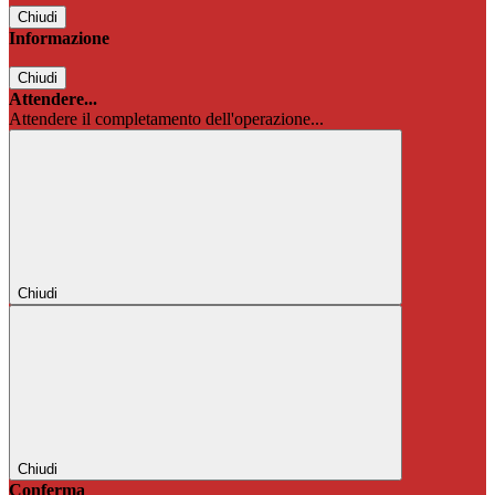
Chiudi
Informazione
Chiudi
Attendere...
Attendere il completamento dell'operazione...
Chiudi
Chiudi
Conferma