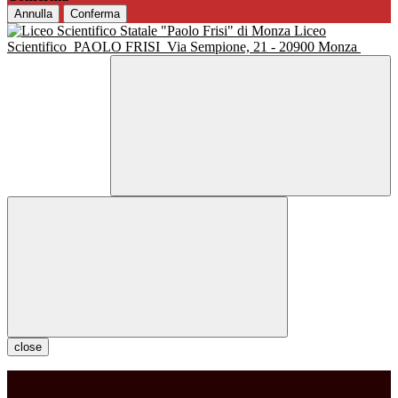
Annulla
Conferma
Liceo
Scientifico
PAOLO FRISI
Via Sempione, 21 - 20900 Monza
close