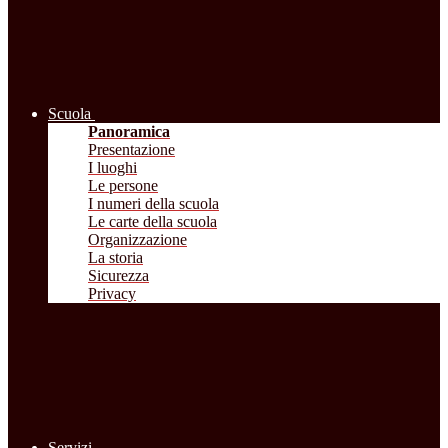
Scuola
Panoramica
Presentazione
I luoghi
Le persone
I numeri della scuola
Le carte della scuola
Organizzazione
La storia
Sicurezza
Privacy
Servizi