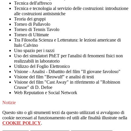
Tecnica dell'affresco
Tecnica e tecnologia al servizio delle costruzioni: introduzione
alle costruzioni antisismiche
Teoria dei gruppi
Torneo di Pallavolo
Torneo di Tennis Tavolo
Torneo di Ultimate
Tra Filosofia Scienza e Letteratura: le lezioni americane di
Italo Calvino
Uno spazio per i razzi
Uso dei simulatori PhET per l'analisi di fenomeni fisici non
realizzabili in laboratorio
Utilizzo del Foglio Elettronico
Visione - Analisi - Dibattito del film "Il giovane favoloso"
Visione del film "Beowulf" e analisi di testi
Visione del film "Cast Away" in riferimento al "Robinson
Crusoe" di D. Defoe
Web Reputation e Social Network
Notizie
Questo sito o gli strumenti terzi da questo utilizzati si avvalgono di
cookie necessari al funzionamento ed utili alle finalità illustrate nella
COOKIE POLICY
.