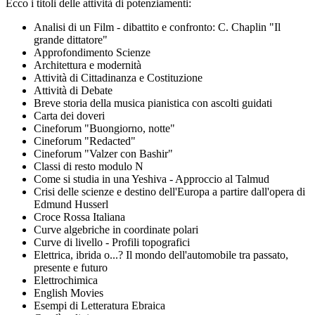
Ecco i titoli delle attività di potenziamenti:
Analisi di un Film - dibattito e confronto: C. Chaplin "Il
grande dittatore"
Approfondimento Scienze
Architettura e modernità
Attività di Cittadinanza e Costituzione
Attività di Debate
Breve storia della musica pianistica con ascolti guidati
Carta dei doveri
Cineforum "Buongiorno, notte"
Cineforum "Redacted"
Cineforum "Valzer con Bashir"
Classi di resto modulo N
Come si studia in una Yeshiva - Approccio al Talmud
Crisi delle scienze e destino dell'Europa a partire dall'opera di
Edmund Husserl
Croce Rossa Italiana
Curve algebriche in coordinate polari
Curve di livello - Profili topografici
Elettrica, ibrida o...? Il mondo dell'automobile tra passato,
presente e futuro
Elettrochimica
English Movies
Esempi di Letteratura Ebraica