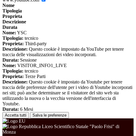
Nome
Tipologia
Proprieta
Descrizione
Durata
Nome:
YSC
Tipologia:
tecnico
Proprieta:
Third-party
Descrizione:
Questo cookie è impostato da YouTube per tenere
traccia delle visualizzazioni dei video incorporati.
Durata:
Sessione
Nome:
VISITOR_INFO1_LIVE
Tipologia:
tecnico
Proprieta:
Terze Parti
Descrizione:
Questo cookie è impostato da Youtube per tenere
traccia delle preferenze dell'utente per i video di Youtube incorporati
nei siti; può anche determinare se il visitatore del sito web sta
utilizzando la nuova o la vecchia versione dell'interfaccia di
Youtube.
Durata:
6 Mesi
Accetta tutti
Salva le preferenze
Liceo Scientifico Statale "Paolo Frisi" di
Monza