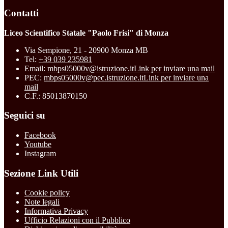
Contatti
Liceo Scientifico Statale "Paolo Frisi" di Monza
Via Sempione, 21 - 20900 Monza MB
Tel:
+39 039 235981
Email:
mbps05000v@istruzione.it
Link per inviare una mail
PEC:
mbps05000v@pec.istruzione.it
Link per inviare una
mail
C.F.: 85013870150
Seguici su
Facebook
Youtube
Instagram
Sezione Link Utili
Cookie policy
Note legali
Informativa Privacy
Ufficio Relazioni con il Pubblico