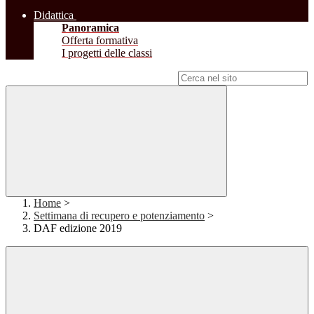
Didattica
Panoramica
Offerta formativa
I progetti delle classi
Campo di ricerca per le pagine del sito
Home
>
Settimana di recupero e potenziamento
>
DAF edizione 2019