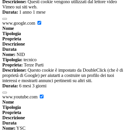
Descrizione:
Questi cookie vengono utilizzati dal lettore video
Vimeo sui siti web.
Durata:
1 anno 1 mese
www.google.com
Nome
Tipologia
Proprieta
Descrizione
Durata
Nome:
NID
Tipologia:
tecnico
Proprieta:
Terze Parti
Descrizione:
Questo cookie è impostato da DoubleClick (che è di
proprietà di Google) per aiutarti a costruire un profilo dei tuoi
interessi e mostrarti annunci pertinenti su altri siti.
Durata:
6 mesi 3 giorni
www.youtube.com
Nome
Tipologia
Proprieta
Descrizione
Durata
Nome:
YSC