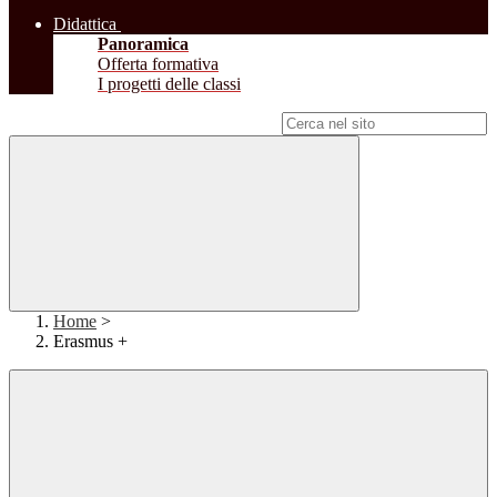
Didattica
Panoramica
Offerta formativa
I progetti delle classi
Campo di ricerca per le pagine del sito
Home
>
Erasmus +