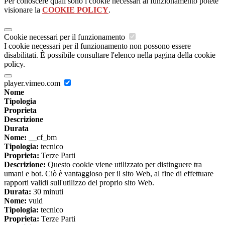
Per conoscere quali sono i cookie necessari al funzionamento potete
visionare la
COOKIE POLICY
.
Cookie necessari per il funzionamento
I cookie necessari per il funzionamento non possono essere
disabilitati. È possibile consultare l'elenco nella pagina della cookie
policy.
player.vimeo.com
Nome
Tipologia
Proprieta
Descrizione
Durata
Nome:
__cf_bm
Tipologia:
tecnico
Proprieta:
Terze Parti
Descrizione:
Questo cookie viene utilizzato per distinguere tra
umani e bot. Ciò è vantaggioso per il sito Web, al fine di effettuare
rapporti validi sull'utilizzo del proprio sito Web.
Durata:
30 minuti
Nome:
vuid
Tipologia:
tecnico
Proprieta:
Terze Parti