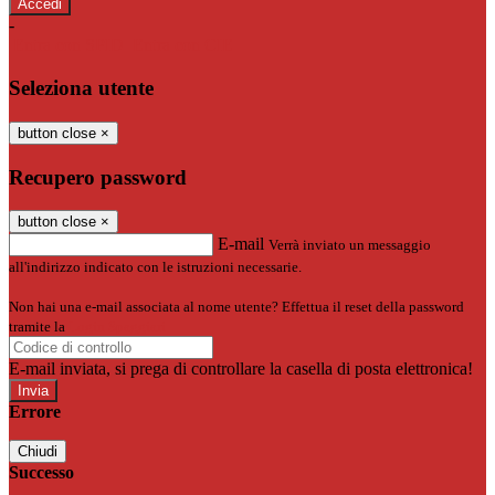
-
Entra con SPID
Entra con CIE
Seleziona utente
button close
×
Recupero password
button close
×
E-mail
Verrà inviato un messaggio
all'indirizzo indicato con le istruzioni necessarie.
Non hai una e-mail associata al nome utente? Effettua il reset della password
tramite la
Login Spaggiari
E-mail inviata, si prega di controllare la casella di posta elettronica!
Errore
Chiudi
Successo