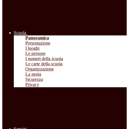
Scuola
Panoramica
Presentazione
I luoghi
Le persone
I numeri della scuola
Le carte della scuola
Organizzazione
La storia
Sicurezza
Privacy
Servizi