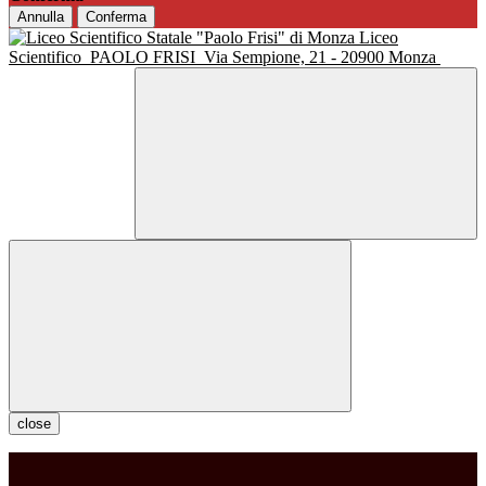
Annulla
Conferma
Liceo
Scientifico
PAOLO FRISI
Via Sempione, 21 - 20900 Monza
close