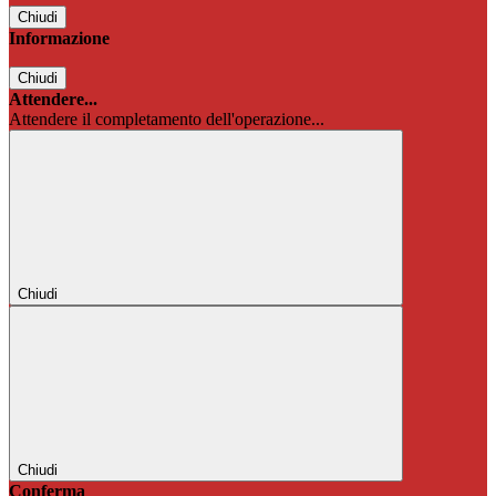
Chiudi
Informazione
Chiudi
Attendere...
Attendere il completamento dell'operazione...
Chiudi
Chiudi
Conferma