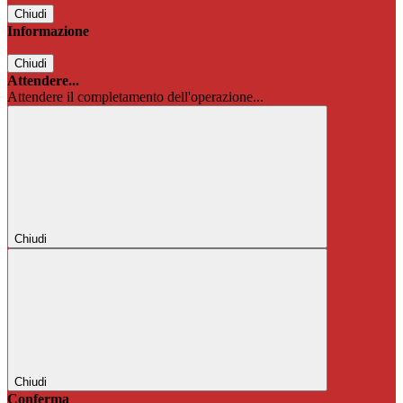
Chiudi
Informazione
Chiudi
Attendere...
Attendere il completamento dell'operazione...
Chiudi
Chiudi
Conferma