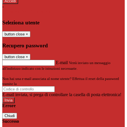
-
Entra con SPID
Entra con CIE
Seleziona utente
button close
×
Recupero password
button close
×
E-mail
Verrà inviato un messaggio
all'indirizzo indicato con le istruzioni necessarie.
Non hai una e-mail associata al nome utente? Effettua il reset della password
tramite la
Login Spaggiari
E-mail inviata, si prega di controllare la casella di posta elettronica!
Errore
Chiudi
Successo