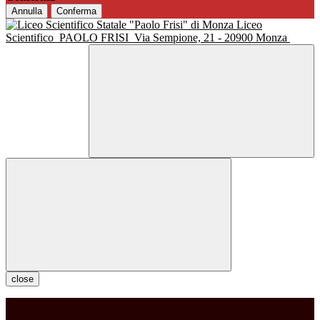
Annulla
Conferma
Liceo
Scientifico
PAOLO FRISI
Via Sempione, 21 - 20900 Monza
close