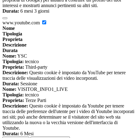
interessi e mostrarti annunci pertinenti su altri siti.
Durata:
6 mesi 3 giorni
www.youtube.com
Nome
Tipologia
Proprieta
Descrizione
Durata
Nome:
YSC
Tipologia:
tecnico
Proprieta:
Third-party
Descrizione:
Questo cookie è impostato da YouTube per tenere
traccia delle visualizzazioni dei video incorporati.
Durata:
Sessione
Nome:
VISITOR_INFO1_LIVE
Tipologia:
tecnico
Proprieta:
Terze Parti
Descrizione:
Questo cookie è impostato da Youtube per tenere
traccia delle preferenze dell'utente per i video di Youtube incorporati
nei siti; può anche determinare se il visitatore del sito web sta
utilizzando la nuova o la vecchia versione dell'interfaccia di
Youtube.
Durata:
6 Mesi