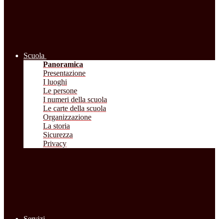
Scuola
Panoramica
Presentazione
I luoghi
Le persone
I numeri della scuola
Le carte della scuola
Organizzazione
La storia
Sicurezza
Privacy
Servizi