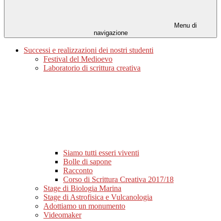
Menu di
navigazione
Successi e realizzazioni dei nostri studenti
Festival del Medioevo
Laboratorio di scrittura creativa
Siamo tutti esseri viventi
Bolle di sapone
Racconto
Corso di Scrittura Creativa 2017/18
Stage di Biologia Marina
Stage di Astrofisica e Vulcanologia
Adottiamo un monumento
Videomaker