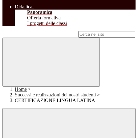
Didattica
Panoramica
Offerta formativa
I progetti delle classi
Campo di ricerca per le pagine del sito
Home
>
Successi e realizzazioni dei nostri studenti
>
CERTIFICAZIONE LINGUA LATINA