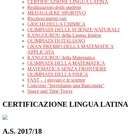
CERTIFICAZIONE LINGUA LATINA
Realizzazioni degli studenti
MEDAGLIERE SPORTIVO
Riconoscimenti vari
GIOCHI DELLA CHIMICA
OLIMPIADI DELLE SCIENZE NATURALI
KANGOUROU della Lingua Inglese
OLIMPIADI DI ITALIANO
GRAN PREMIO DELLA MATEMATICA
APPLICATA
KANGOUROU della Matematica
OLIMPIADI DELLA MATEMATICA
MATEMATICA SENZA FRONTIERE
OLIMPIADI DELLA FISICA
FAST - i giovani e le scienze
Concorso "Inventiamo una Banconota"
Space and Time Tower
CERTIFICAZIONE LINGUA LATINA
A.S. 2017/18