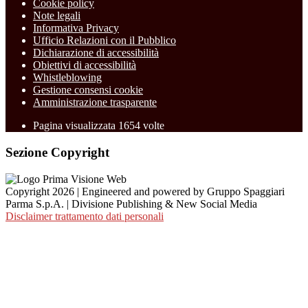
Cookie policy
Note legali
Informativa Privacy
Ufficio Relazioni con il Pubblico
Dichiarazione di accessibilità
Obiettivi di accessibilità
Whistleblowing
Gestione consensi cookie
Amministrazione trasparente
Pagina visualizzata
1654
volte
Sezione Copyright
Copyright 2026 | Engineered and powered by Gruppo Spaggiari
Parma S.p.A. | Divisione Publishing & New Social Media
Disclaimer trattamento dati personali