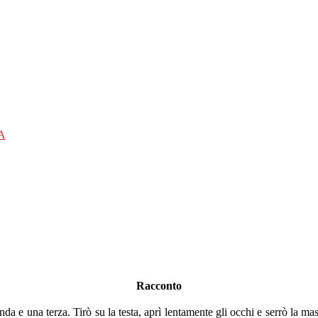
A
Racconto
a e una terza. Tirò su la testa, aprì lentamente gli occhi e serrò la ma