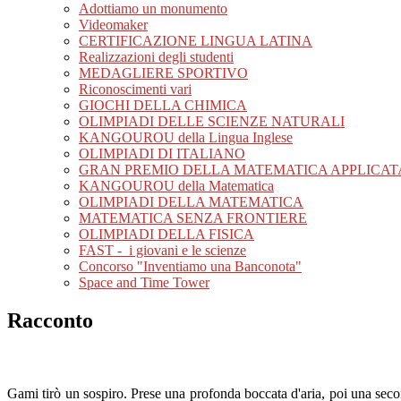
Adottiamo un monumento
Videomaker
CERTIFICAZIONE LINGUA LATINA
Realizzazioni degli studenti
MEDAGLIERE SPORTIVO
Riconoscimenti vari
GIOCHI DELLA CHIMICA
OLIMPIADI DELLE SCIENZE NATURALI
KANGOUROU della Lingua Inglese
OLIMPIADI DI ITALIANO
GRAN PREMIO DELLA MATEMATICA APPLICAT
KANGOUROU della Matematica
OLIMPIADI DELLA MATEMATICA
MATEMATICA SENZA FRONTIERE
OLIMPIADI DELLA FISICA
FAST - i giovani e le scienze
Concorso "Inventiamo una Banconota"
Space and Time Tower
Racconto
Gami tirò un sospiro. Prese una profonda boccata d'aria, poi una second