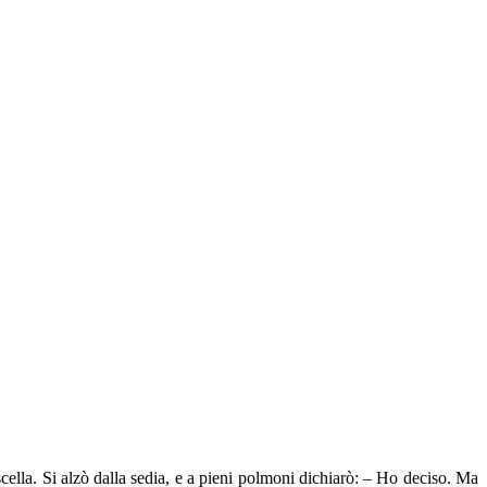
scella. Si alzò dalla sedia, e a pieni polmoni dichiarò: – Ho deciso. Ma