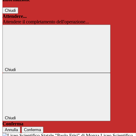
Chiudi
Attendere...
Attendere il completamento dell'operazione...
Chiudi
Chiudi
Conferma
Annulla
Conferma
Liceo Scientifico