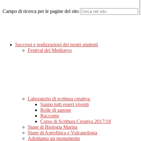
Campo di ricerca per le pagine del sito
Successi e realizzazioni dei nostri studenti
Festival del Medioevo
Laboratorio di scrittura creativa
Siamo tutti esseri viventi
Bolle di sapone
Racconto
Corso di Scrittura Creativa 2017/18
Stage di Biologia Marina
Stage di Astrofisica e Vulcanologia
Adottiamo un monumento