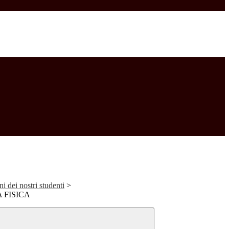
ni dei nostri studenti
>
 FISICA