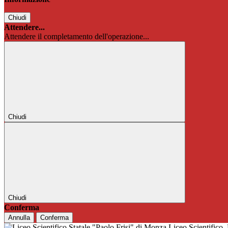
Chiudi
Attendere...
Attendere il completamento dell'operazione...
Chiudi
Chiudi
Conferma
Annulla
Conferma
Liceo Scientifico